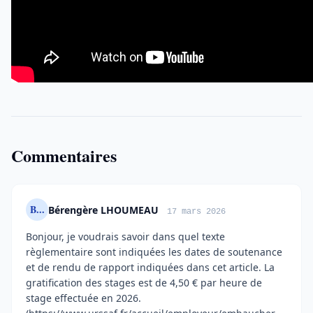
Commentaires
B...
Bérengère LHOUMEAU
17 mars 2026
Bonjour, je voudrais savoir dans quel texte
règlementaire sont indiquées les dates de soutenance
et de rendu de rapport indiquées dans cet article. La
gratification des stages est de 4,50 € par heure de
stage effectuée en 2026.