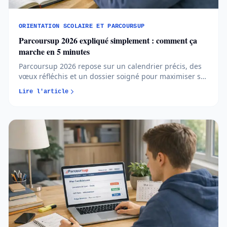
ORIENTATION SCOLAIRE ET PARCOURSUP
Parcoursup 2026 expliqué simplement : comment ça
marche en 5 minutes
Parcoursup 2026 repose sur un calendrier précis, des
vœux réfléchis et un dossier soigné pour maximiser ses
chances d’admission. Comprendre les règles et
Lire l'article
anticiper chaque étape permet d’aborder l’orientation
post-bac avec méthode et sérénité...