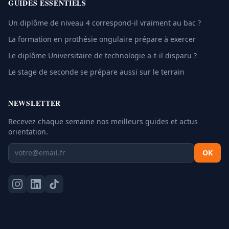
GUIDES ESSENTIELS
Un diplôme de niveau 4 correspond-il vraiment au bac ?
La formation en prothésie ongulaire prépare à exercer
Le diplôme Universitaire de technologie a-t-il disparu ?
Le stage de seconde se prépare aussi sur le terrain
NEWSLETTER
Recevez chaque semaine nos meilleurs guides et actus
orientation.
OK