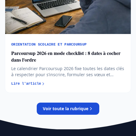
ORIENTATION SCOLAIRE ET PARCOURSUP
Parcoursup 2026 en mode checklist : 8 dates à cocher
dans l'ordre
Le calendrier Parcoursup 2026 fixe toutes les dates clés
à respecter pour s’inscrire, formuler ses vœux et
répondre aux propositions. Comprendre chaque phase
Lire l'article
permet d’éviter les erreurs et de sécuriser son
orientation…
Voir toute la rubrique