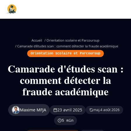
Accueil
/
Orientation scolaire et Parcoursup
/
Camarade d'études scan : comment détecter la fraude académique
Orientation scolaire et Parcoursup
Camarade d'études scan :
comment détecter la
fraude académique
Maxime MFJA
23 avril 2025
maj.
4 août 2026
5 min