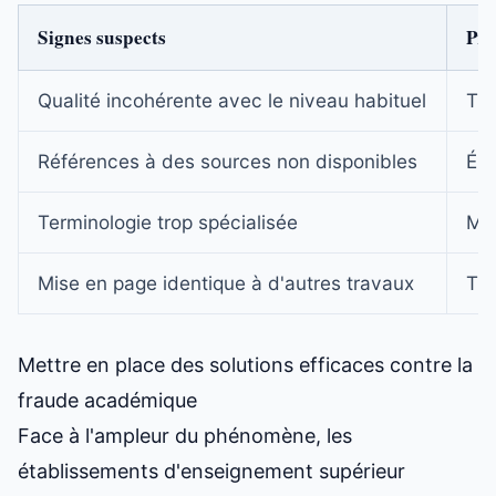
Signes suspects
Pro
Qualité incohérente avec le niveau habituel
Trè
Références à des sources non disponibles
Él
Terminologie trop spécialisée
Mo
Mise en page identique à d'autres travaux
Trè
Mettre en place des solutions efficaces contre la
fraude académique
Face à l'ampleur du phénomène, les
établissements d'enseignement supérieur