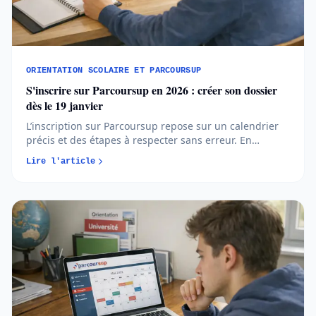
ORIENTATION SCOLAIRE ET PARCOURSUP
S'inscrire sur Parcoursup en 2026 : créer son dossier
dès le 19 janvier
L’inscription sur Parcoursup repose sur un calendrier
précis et des étapes à respecter sans erreur. En
comprenant quand et comment créer votre dossier,
Lire l'article
vous avancez plus sereinement et évitez les oublis
bloquants...