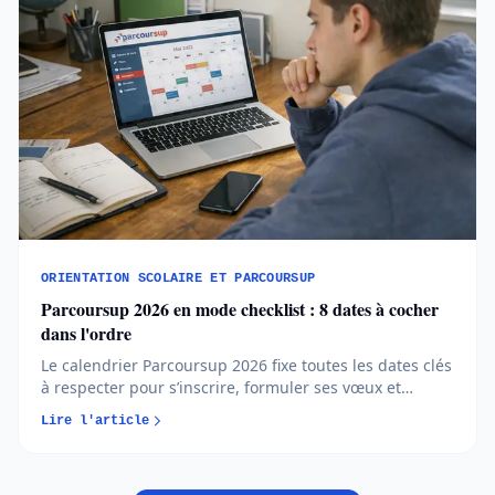
ORIENTATION SCOLAIRE ET PARCOURSUP
Parcoursup 2026 en mode checklist : 8 dates à cocher
dans l'ordre
Le calendrier Parcoursup 2026 fixe toutes les dates clés
à respecter pour s’inscrire, formuler ses vœux et
répondre aux propositions. Comprendre chaque phase
Lire l'article
permet d’éviter les erreurs et de sécuriser son
orientation…