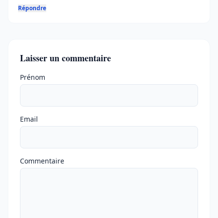
Répondre
Laisser un commentaire
Ne pas remplir
Prénom
Email
Commentaire