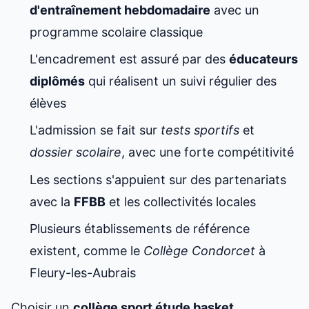
d'entraînement hebdomadaire
avec un
programme scolaire classique
L'encadrement est assuré par des
éducateurs
diplômés
qui réalisent un suivi régulier des
élèves
L'admission se fait sur
tests sportifs
et
dossier scolaire
, avec une forte compétitivité
Les sections s'appuient sur des partenariats
avec la
FFBB
et les collectivités locales
Plusieurs établissements de référence
existent, comme le
Collège Condorcet
à
Fleury-les-Aubrais
Choisir un
collège
sport étude basket