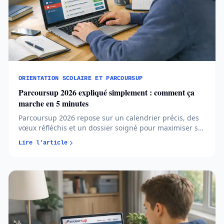
ORIENTATION SCOLAIRE ET PARCOURSUP
Parcoursup 2026 expliqué simplement : comment ça
marche en 5 minutes
Parcoursup 2026 repose sur un calendrier précis, des
vœux réfléchis et un dossier soigné pour maximiser ses
chances d’admission. Comprendre les règles et
Lire l'article
anticiper chaque étape permet d’aborder l’orientation
post-bac avec méthode et sérénité...