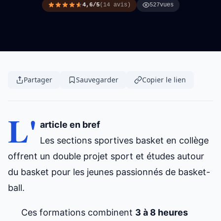
4,6/5
(14 avis)
527
vues
Partager
Sauvegarder
Copier le lien
L'
article en bref
Les sections sportives basket en collège
offrent
un double projet sport et études autour
du basket
pour les jeunes passionnés de basket-
ball.
Ces formations combinent
3 à 8 heures