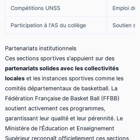
Compétitions UNSS
Emploi du
Participation à l'AS du collège
Soutien sc
Partenariats institutionnels
Ces sections sportives s'appuient sur des
partenariats solides avec les collectivités
locales
et les instances sportives comme les
comités départementaux de basketball. La
Fédération Française de Basket Ball (FFBB)
soutient activement ces programmes,
garantissant leur qualité et leur pérennité. Le
Ministère de l'Éducation et Enseignement
Supérieur reconnaît officiellement ces sections,