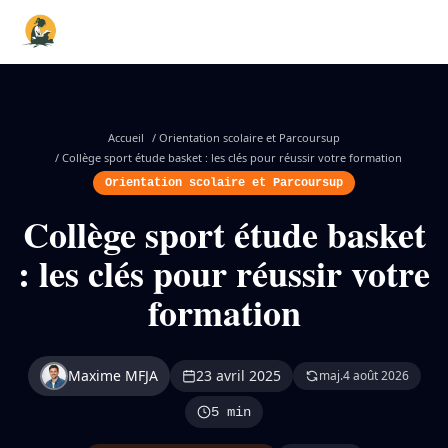
Accueil
/
Orientation scolaire et Parcoursup
/
Collège sport étude basket : les clés pour réussir votre formation
Orientation scolaire et Parcoursup
Collège sport étude basket
: les clés pour réussir votre
formation
Maxime MFJA
23 avril 2025
maj.
4 août 2026
5 min