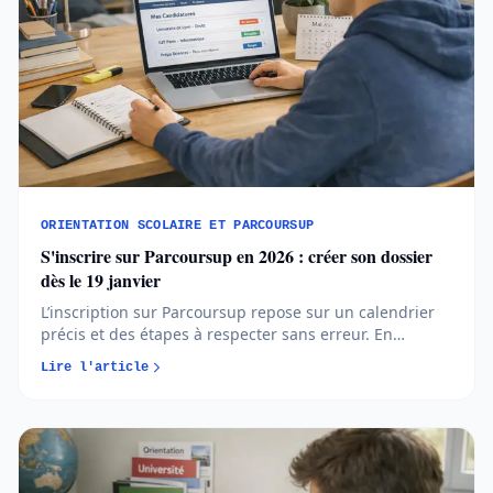
ORIENTATION SCOLAIRE ET PARCOURSUP
S'inscrire sur Parcoursup en 2026 : créer son dossier
dès le 19 janvier
L’inscription sur Parcoursup repose sur un calendrier
précis et des étapes à respecter sans erreur. En
comprenant quand et comment créer votre dossier,
Lire l'article
vous avancez plus sereinement et évitez les oublis
bloquants...