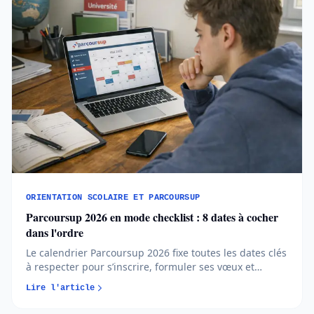
ORIENTATION SCOLAIRE ET PARCOURSUP
Parcoursup 2026 en mode checklist : 8 dates à cocher
dans l'ordre
Le calendrier Parcoursup 2026 fixe toutes les dates clés
à respecter pour s’inscrire, formuler ses vœux et
répondre aux propositions. Comprendre chaque phase
Lire l'article
permet d’éviter les erreurs et de sécuriser son
orientation…