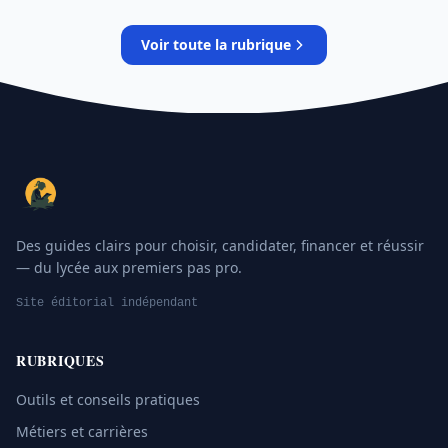
Voir toute la rubrique
Des guides clairs pour choisir, candidater, financer et réussir
— du lycée aux premiers pas pro.
Site éditorial indépendant
RUBRIQUES
Outils et conseils pratiques
Métiers et carrières