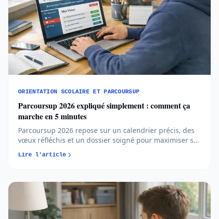
ORIENTATION SCOLAIRE ET PARCOURSUP
Parcoursup 2026 expliqué simplement : comment ça
marche en 5 minutes
Parcoursup 2026 repose sur un calendrier précis, des
vœux réfléchis et un dossier soigné pour maximiser ses
chances d’admission. Comprendre les règles et
Lire l'article
anticiper chaque étape permet d’aborder l’orientation
post-bac avec méthode et sérénité...