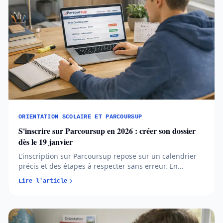
ORIENTATION SCOLAIRE ET PARCOURSUP
S'inscrire sur Parcoursup en 2026 : créer son dossier
dès le 19 janvier
L’inscription sur Parcoursup repose sur un calendrier
précis et des étapes à respecter sans erreur. En
comprenant quand et comment créer votre dossier,
Lire l'article
vous avancez plus sereinement et évitez les oublis
bloquants...