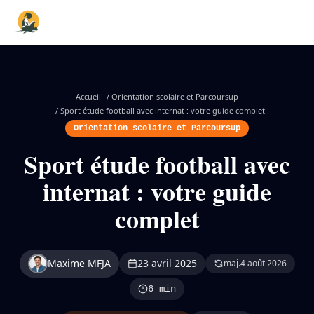
Accueil
/
Orientation scolaire et Parcoursup
/
Sport étude football avec internat : votre guide complet
Orientation scolaire et Parcoursup
Sport étude football avec
internat : votre guide
complet
Maxime MFJA
23 avril 2025
maj.
4 août 2026
6 min