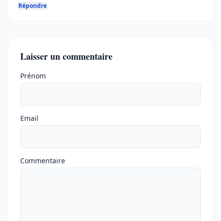
Répondre
Laisser un commentaire
Ne pas remplir
Prénom
Email
Commentaire