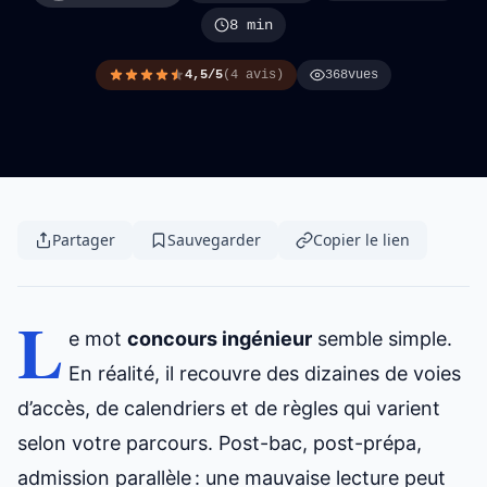
8 min
4,5/5
(4 avis)
368
vues
Partager
Sauvegarder
Copier le lien
L
e mot
concours ingénieur
semble simple.
En réalité, il recouvre des dizaines de voies
d’accès, de calendriers et de règles qui varient
selon votre parcours. Post-bac, post-prépa,
admission parallèle : une mauvaise lecture peut