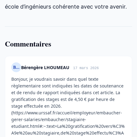
école d’ingénieurs cohérente avec votre avenir.
Commentaires
B...
Bérengère LHOUMEAU
17 mars 2026
Bonjour, je voudrais savoir dans quel texte
règlementaire sont indiquées les dates de soutenance
et de rendu de rapport indiquées dans cet article. La
gratification des stages est de 4,50 € par heure de
stage effectuée en 2026.
(https://www.urssaf.fr/accueil/employeur/embaucher-
gerer-salaries/embaucher/stagiaire-
etudiant.html#:~:text=La%20gratification%20vers%C3%
A9e%20au%20stagiaire,de%20stage%20effectu%C3%A