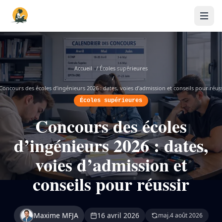
Accueil
/
Écoles supérieures
/
Concours des écoles d’ingénieurs 2026 : dates, voies d’admission et conseils pour réus
Écoles supérieures
Concours des écoles
d’ingénieurs 2026 : dates,
voies d’admission et
conseils pour réussir
Maxime MFJA
16 avril 2026
maj.
4 août 2026