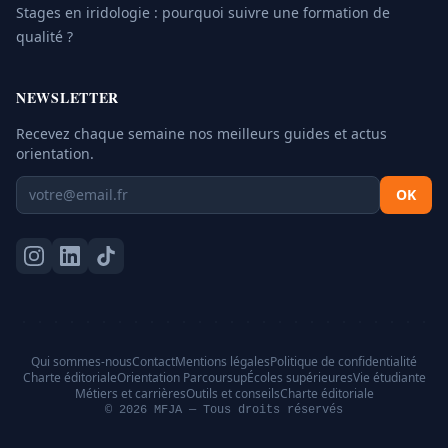
Stages en iridologie : pourquoi suivre une formation de
qualité ?
NEWSLETTER
Recevez chaque semaine nos meilleurs guides et actus
orientation.
OK
Qui sommes-nous
Contact
Mentions légales
Politique de confidentialité
Charte éditoriale
Orientation Parcoursup
Écoles supérieures
Vie étudiante
Métiers et carrières
Outils et conseils
Charte éditoriale
© 2026 MFJA — Tous droits réservés