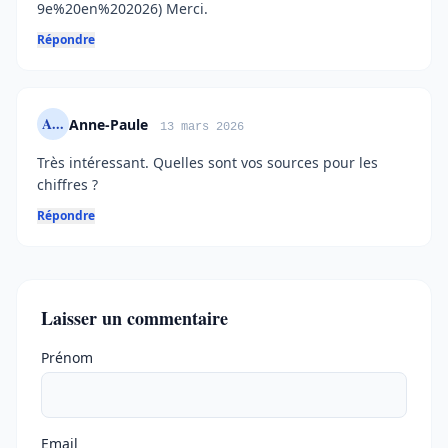
9e%20en%202026) Merci.
Répondre
A...
Anne-Paule
13 mars 2026
Très intéressant. Quelles sont vos sources pour les
chiffres ?
Répondre
Laisser un commentaire
Ne pas remplir
Prénom
Email