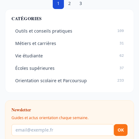
1
2
3
CATÉGORIES
Outils et conseils pratiques
109
Métiers et carrières
31
Vie étudiante
62
Écoles supérieures
37
Orientation scolaire et Parcoursup
233
Newsletter
Guides et actus orientation chaque semaine.
OK