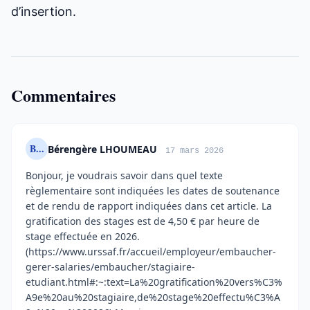
d’insertion.
Commentaires
B...
Bérengère LHOUMEAU
17 mars 2026
Bonjour, je voudrais savoir dans quel texte
règlementaire sont indiquées les dates de soutenance
et de rendu de rapport indiquées dans cet article. La
gratification des stages est de 4,50 € par heure de
stage effectuée en 2026.
(https://www.urssaf.fr/accueil/employeur/embaucher-
gerer-salaries/embaucher/stagiaire-
etudiant.html#:~:text=La%20gratification%20vers%C3%
A9e%20au%20stagiaire,de%20stage%20effectu%C3%A