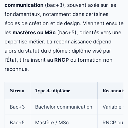
communication
(bac+3), souvent axés sur les
fondamentaux, notamment dans certaines
écoles de création et de design
. Viennent ensuite
les
mastères ou MSc
(bac+5), orientés vers une
expertise métier. La reconnaissance dépend
alors du statut du diplôme : diplôme visé par
l’État, titre inscrit au
RNCP
ou formation non
reconnue.
Niveau
Type de diplôme
Reconnaiss
Bac+3
Bachelor communication
Variable (
Bac+5
Mastère / MSc
RNCP ou d