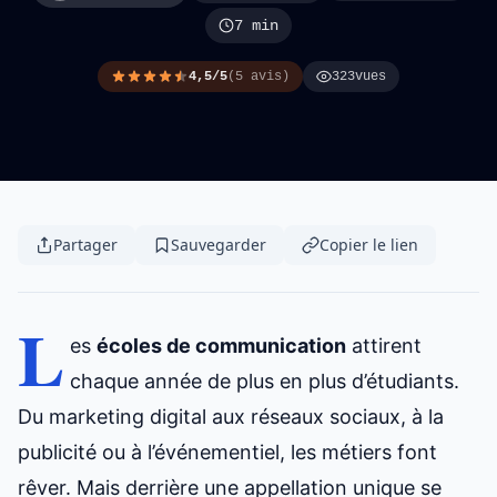
7 min
4,5/5
(5 avis)
323
vues
Partager
Sauvegarder
Copier le lien
L
es
écoles de communication
attirent
chaque année de plus en plus d’étudiants.
Du
marketing
digital aux réseaux sociaux, à la
publicité ou à l’événementiel, les métiers font
rêver. Mais derrière une appellation unique se