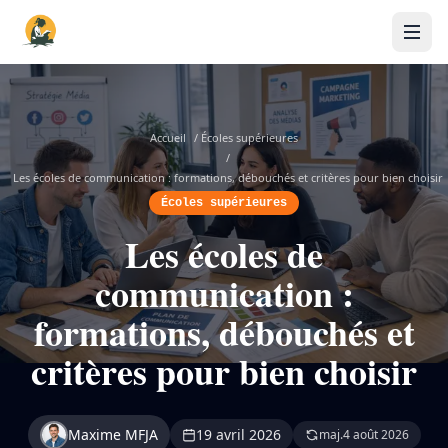
Accueil
/
Écoles supérieures
/
Les écoles de communication : formations, débouchés et critères pour bien choisir
Écoles supérieures
Les écoles de
communication :
formations, débouchés et
critères pour bien choisir
Maxime MFJA
19 avril 2026
maj.
4 août 2026