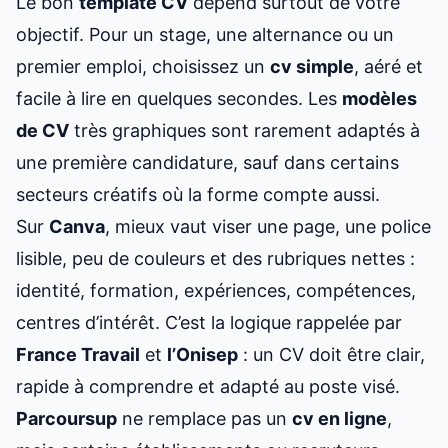
Le bon
template CV
dépend surtout de votre
objectif. Pour un stage, une alternance ou un
premier emploi, choisissez un
cv simple
, aéré et
facile à lire en quelques secondes. Les
modèles
de CV
très graphiques sont rarement adaptés à
une première candidature, sauf dans certains
secteurs créatifs où la forme compte aussi.
Sur
Canva
, mieux vaut viser une page, une police
lisible, peu de couleurs et des rubriques nettes :
identité, formation, expériences, compétences,
centres d’intérêt. C’est la logique rappelée par
France Travail
et
l’Onisep
: un CV doit être clair,
rapide à comprendre et adapté au poste visé.
Parcoursup
ne remplace pas un
cv en ligne
,