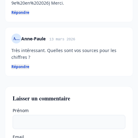
9e%20en%202026) Merci.
Répondre
A...
Anne-Paule
13 mars 2026
Très intéressant. Quelles sont vos sources pour les
chiffres ?
Répondre
Laisser un commentaire
Ne pas remplir
Prénom
Email