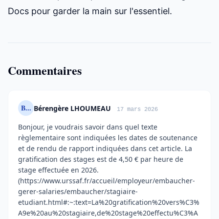
Docs pour garder la main sur l'essentiel.
Commentaires
B...
Bérengère LHOUMEAU
17 mars 2026
Bonjour, je voudrais savoir dans quel texte
règlementaire sont indiquées les dates de soutenance
et de rendu de rapport indiquées dans cet article. La
gratification des stages est de 4,50 € par heure de
stage effectuée en 2026.
(https://www.urssaf.fr/accueil/employeur/embaucher-
gerer-salaries/embaucher/stagiaire-
etudiant.html#:~:text=La%20gratification%20vers%C3%
A9e%20au%20stagiaire,de%20stage%20effectu%C3%A