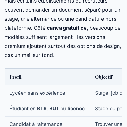
mais certains établissements ou recruteurs
peuvent demander un document séparé pour un
stage, une alternance ou une candidature hors
plateforme. Côté
canva gratuit cv
, beaucoup de
modèles suffisent largement ; les versions
premium ajoutent surtout des options de design,
pas un meilleur fond.
Profil
Objectif
Lycéen sans expérience
Stage, job d’é
Étudiant en
BTS
,
BUT
ou
licence
Stage ou pour
Candidat à l’alternance
Trouver une e