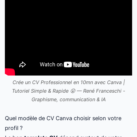
Crée un CV Professionnel en 10mn avec Canva |
Tutoriel Simple & Rapide 😮 — René Franceschi -
Graphisme, communication & IA
Quel modèle de CV Canva choisir selon votre
profil ?