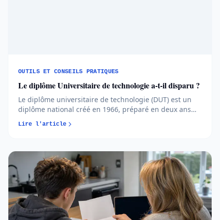
OUTILS ET CONSEILS PRATIQUES
Le diplôme Universitaire de technologie a-t-il disparu ?
Le diplôme universitaire de technologie (DUT) est un
diplôme national créé en 1966, préparé en deux ans
dans un institut universitaire de technologie (IUT).
Lire l'article
Depuis la réforme de 2019, il n'a pas disparu : il
constitue désormais un palier intermédiaire du
bachelor universitaire de