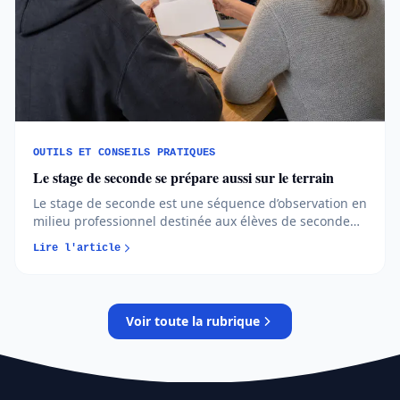
OUTILS ET CONSEILS PRATIQUES
Le stage de seconde se prépare aussi sur le terrain
Le stage de seconde est une séquence d’observation en
milieu professionnel destinée aux élèves de seconde
générale et technologique. Organisé selon le
Lire l'article
calendrier de l’établissement, il permet de découvrir un
secteur, des métiers et le fonctionnement d’une
entreprise, sous réserve
Voir toute la rubrique