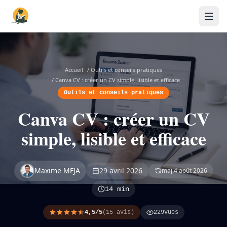
Accueil
/
Outils et conseils pratiques
/
Canva CV : créer un CV simple, lisible et efficace
Outils et conseils pratiques
Canva CV : créer un CV
simple, lisible et efficace
Maxime MFJA
29 avril 2026
maj.
4 août 2026
14 min
4,5/5
(15 avis)
229
vues