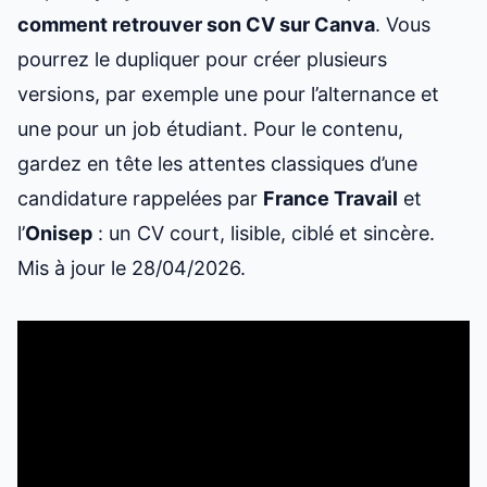
comment retrouver son CV sur Canva
. Vous
pourrez le dupliquer pour créer plusieurs
versions, par exemple une pour l’alternance et
une pour un job étudiant. Pour le contenu,
gardez en tête les attentes classiques d’une
candidature rappelées par
France Travail
et
l’
Onisep
: un CV court, lisible, ciblé et sincère.
Mis à jour le 28/04/2026.