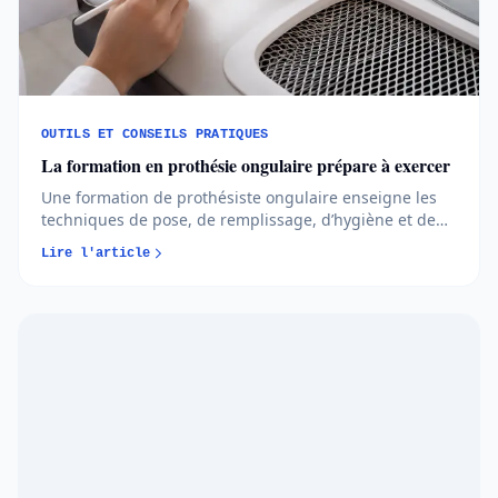
OUTILS ET CONSEILS PRATIQUES
La formation en prothésie ongulaire prépare à exercer
Une formation de prothésiste ongulaire enseigne les
techniques de pose, de remplissage, d’hygiène et de
conseil. Pour exercer avec fiabilité, elle doit prévoir une
Lire l'article
pratique suffisante sur modèles, l’apprentissage des
protocoles sanitaires, un budget matériel réaliste et
une prépa