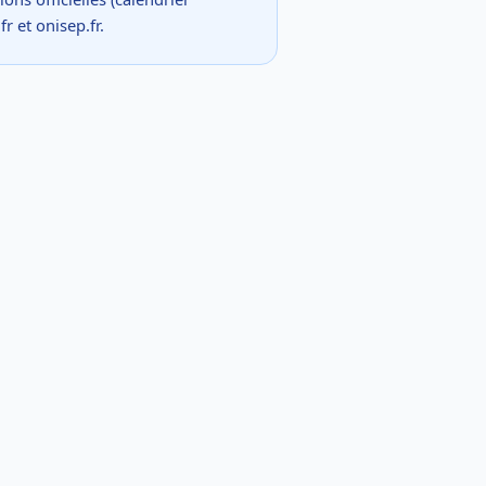
 et onisep.fr.