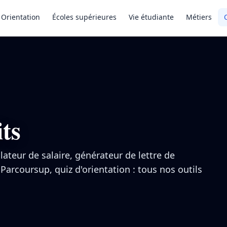
Orientation
Écoles supérieures
Vie étudiante
Métiers
its
ateur de salaire, générateur de lettre de
 Parcoursup, quiz d'orientation : tous nos outils