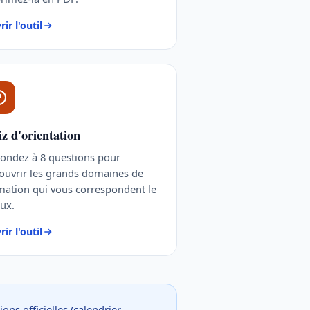
ir l'outil
z d'orientation
ondez à 8 questions pour
ouvrir les grands domaines de
mation qui vous correspondent le
ux.
ir l'outil
ons officielles (calendrier