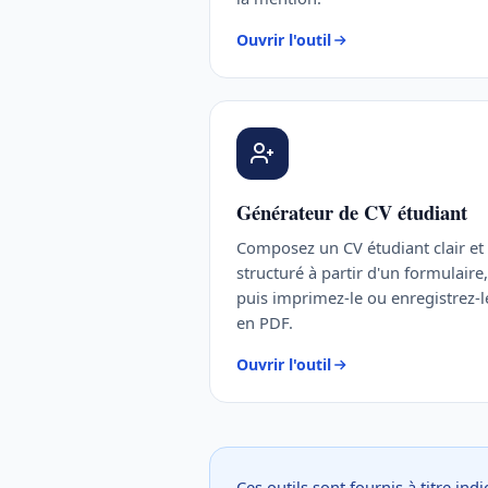
Ouvrir l'outil
Générateur de CV étudiant
Composez un CV étudiant clair et
structuré à partir d'un formulaire,
puis imprimez-le ou enregistrez-l
en PDF.
Ouvrir l'outil
Ces outils sont fournis à titre in