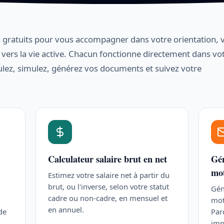
ifs gratuits pour vous accompagner dans votre orientation, 
 vers la vie active. Chacun fonctionne directement dans vo
lculez, simulez, générez vos documents et suivez votre
Calculateur salaire brut en net
Gén
mot
Estimez votre salaire net à partir du
brut, ou l'inverse, selon votre statut
Gén
cadre ou non-cadre, en mensuel et
mot
en annuel.
de
Par
imp