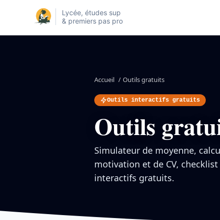
Lycée, études sup
& premiers pas pro
Accueil
/
Outils gratuits
Outils interactifs gratuits
Outils gratu
Simulateur de moyenne, calcul
motivation et de CV, checklist
interactifs gratuits.