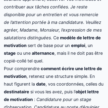
contribuer aux tâches confiées. Je reste
disponible pour un entretien et vous remercie
de l’attention portée à ma candidature. Veuillez
agréer, Madame, Monsieur, l’expression de mes
salutations distinguées.
Ce
modèle de lettre de
motivation
sert de base pour un
emploi
, un
stage
ou une
alternance
, mais il ne doit pas être
copié-collé tel quel.
Pour comprendre
comment écrire une lettre de
motivation
, retenez une structure simple. En
haut figurent la
date
, vos coordonnées, celles du
destinataire
si vous les avez, puis l’
objet lettre
de motivation
:
Candidature pour un stage
d’observation
,
Candidature au poste d’équipier