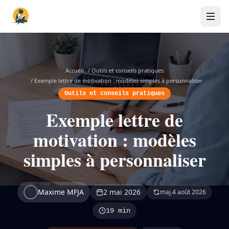
Accueil
/
Outils et conseils pratiques
/
Exemple lettre de motivation : modèles simples à personnaliser
Outils et conseils pratiques
Exemple lettre de
motivation : modèles
simples à personnaliser
Maxime MFJA
2 mai 2026
maj.
4 août 2026
19 min