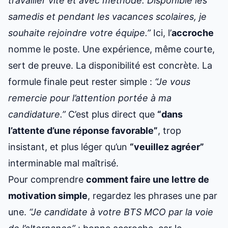
travailler vite et avec méthode. Disponible les
samedis et pendant les vacances scolaires, je
souhaite rejoindre votre équipe.”
Ici, l’
accroche
nomme le poste. Une expérience, même courte,
sert de preuve. La disponibilité est concrète. La
formule finale peut rester simple :
“Je vous
remercie pour l’attention portée à ma
candidature.”
C’est plus direct que
“dans
l’attente d’une réponse favorable”
, trop
insistant, et plus léger qu’un
“veuillez agréer”
interminable mal maîtrisé.
Pour comprendre
comment faire une lettre de
motivation simple
, regardez les phrases une par
une.
“Je candidate à votre BTS MCO par la voie