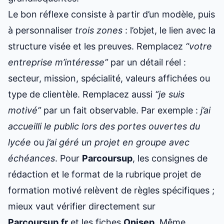
Le bon réflexe consiste à partir d’un modèle, puis
à personnaliser
trois zones
: l’objet, le lien avec la
structure visée et les preuves. Remplacez
“votre
entreprise m’intéresse”
par un détail réel :
secteur, mission, spécialité, valeurs affichées ou
type de clientèle. Remplacez aussi
“je suis
motivé”
par un fait observable. Par exemple :
j’ai
accueilli le public lors des portes ouvertes du
lycée
ou
j’ai géré un projet en groupe avec
échéances
. Pour
Parcoursup
, les consignes de
rédaction et le format de la rubrique projet de
formation motivé relèvent de règles spécifiques ;
mieux vaut vérifier directement sur
Parcoursup.fr
et les fiches
Onisep
. Même