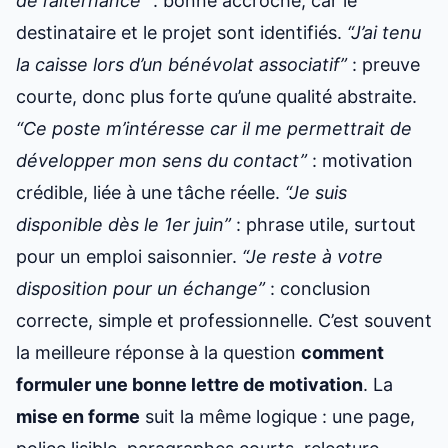
de l’alternance”
: bonne accroche, car le
destinataire et le projet sont identifiés.
“J’ai tenu
la caisse lors d’un bénévolat associatif”
: preuve
courte, donc plus forte qu’une qualité abstraite.
“Ce poste m’intéresse car il me permettrait de
développer mon sens du contact”
: motivation
crédible, liée à une tâche réelle.
“Je suis
disponible dès le 1er juin”
: phrase utile, surtout
pour un emploi saisonnier.
“Je reste à votre
disposition pour un échange”
: conclusion
correcte, simple et professionnelle. C’est souvent
la meilleure réponse à la question
comment
formuler une bonne lettre de motivation
. La
mise en forme
suit la même logique : une page,