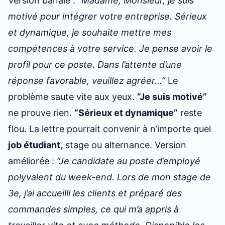
Version banale :
“Madame, Monsieur, je suis
motivé pour intégrer votre entreprise. Sérieux
et dynamique, je souhaite mettre mes
compétences à votre service. Je pense avoir le
profil pour ce poste. Dans l’attente d’une
réponse favorable, veuillez agréer…”
Le
problème saute vite aux yeux.
“Je suis motivé”
ne prouve rien.
“Sérieux et dynamique”
reste
flou. La lettre pourrait convenir à n’importe quel
job étudiant
, stage ou alternance. Version
améliorée :
“Je candidate au poste d’employé
polyvalent du week-end. Lors de mon stage de
3e, j’ai accueilli les clients et préparé des
commandes simples, ce qui m’a appris à