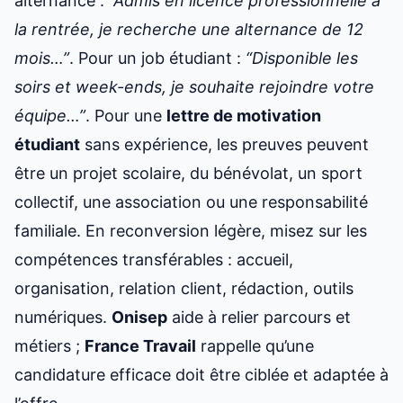
alternance :
“Admis en licence professionnelle à
la rentrée, je recherche une alternance de 12
mois…”
. Pour un job étudiant :
“Disponible les
soirs et week-ends, je souhaite rejoindre votre
équipe…”
. Pour une
lettre de motivation
étudiant
sans expérience, les preuves peuvent
être un projet scolaire, du bénévolat, un sport
collectif, une association ou une responsabilité
familiale. En reconversion légère, misez sur les
compétences transférables : accueil,
organisation, relation client, rédaction, outils
numériques.
Onisep
aide à relier parcours et
métiers ;
France Travail
rappelle qu’une
candidature efficace doit être ciblée et adaptée à