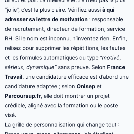
direct et poli. La meilleure lettre n’est pas la plus
“jolie”, c’est la plus claire. Vérifiez aussi
à qui
adresser sa lettre de motivation
: responsable
de recrutement, directeur de formation, service
RH. Si le nom est inconnu, n’inventez rien. Enfin,
relisez pour supprimer les répétitions, les fautes
et les formules automatiques du type
“motivé,
sérieux, dynamique”
sans preuve. Selon
France
Travail
, une candidature efficace est d’abord une
candidature adaptée ; selon
Onisep
et
Parcoursup.fr
, elle doit montrer un projet
crédible, aligné avec la formation ou le poste
visé.
La grille de personnalisation qui change tout :