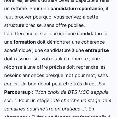
horaires, le sens du service et la capacité à tenir
un rythme. Pour une
candidature spontanée
, il
faut prouver pourquoi vous écrivez à cette
structure précise, sans offre publiée.
La différence clé se joue ici : une candidature à
une
formation
doit démontrer une cohérence
académique ; une candidature à une
entreprise
doit rassurer sur votre utilité concrète ; une
réponse à une offre précise doit reprendre les
besoins annoncés presque mot pour mot, sans
copier. Un bon début peut être très direct. Sur
Parcoursup
:
“Mon choix de BTS MCO s’appuie
sur…”
. Pour un stage :
“Je cherche un stage de 4
semaines pour mettre en pratique…”
. En