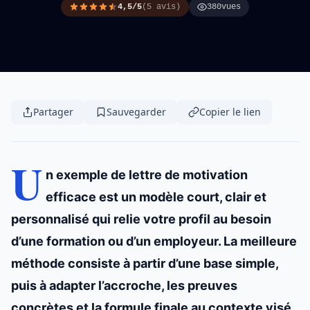
4,5/5
(5 avis)
380
vues
Partager
Sauvegarder
Copier le lien
U
n exemple de
lettre de motivation
efficace est un modèle court, clair et
personnalisé qui relie votre profil au besoin
d’une formation ou d’un employeur. La meilleure
méthode consiste à partir d’une base simple,
puis à adapter l’accroche, les preuves
concrètes et la formule finale au contexte visé.