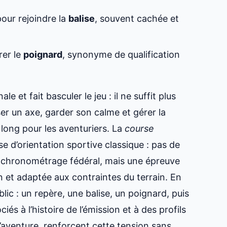
pour rejoindre la
balise
, souvent cachée et
rer le
poignard
, synonyme de qualification
ale et fait basculer le jeu : il ne suffit plus
ser un axe, garder son calme et gérer la
t long pour les aventuriers. La
course
se d’orientation sportive classique : pas de
 chronométrage fédéral, mais une épreuve
n et adaptée aux contraintes du terrain. En
lic : un repère, une balise, un poignard, puis
és à l’histoire de l’émission et à des profils
d’aventure, renforcent cette tension sans