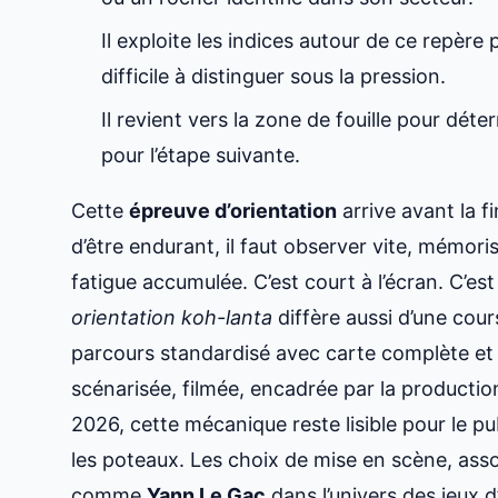
Il exploite les indices autour de ce repère 
difficile à distinguer sous la pression.
Il revient vers la zone de fouille pour déter
pour l’étape suivante.
Cette
épreuve d’orientation
arrive avant la fin
d’être endurant, il faut observer vite, mémori
fatigue accumulée. C’est court à l’écran. C’es
orientation koh-lanta
diffère aussi d’une cour
parcours standardisé avec carte complète et
scénarisée, filmée, encadrée par la productio
2026, cette mécanique reste lisible pour le pub
les poteaux. Les choix de mise en scène, associ
comme
Yann Le Gac
dans l’univers des jeux 