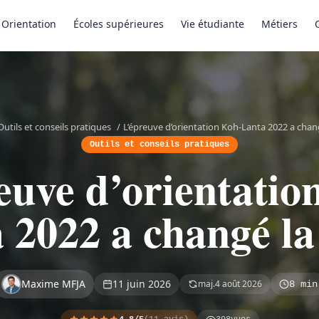
Orientation
Écoles supérieures
Vie étudiante
Métiers
Outils et conseils pratiques
/
L’épreuve d’orientation Koh-Lanta 2022 a chang
Outils et conseils pratiques
euve d’orientatio
 2022 a changé la 
Maxime MFJA
11 juin 2026
maj.
4 août 2026
8 min