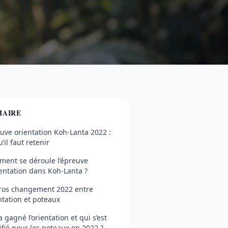
AIRE
uve orientation Koh-Lanta 2022 :
’il faut retenir
ent se déroule l’épreuve
ientation dans Koh-Lanta ?
ros changement 2022 entre
ntation et poteaux
a gagné l’orientation et qui s’est
ifié pour les poteaux en 2022 ?