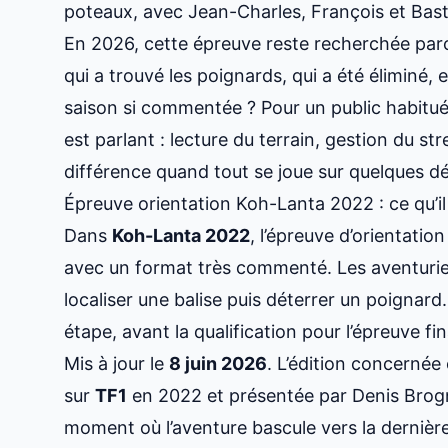
poteaux, avec Jean-Charles, François et Basti
En 2026, cette épreuve reste recherchée parce
qui a trouvé les poignards, qui a été éliminé,
saison si commentée ? Pour un public habitué a
est parlant : lecture du terrain, gestion du str
différence quand tout se joue sur quelques dé
Épreuve orientation Koh-Lanta 2022 : ce qu’il 
Dans
Koh-Lanta 2022
, l’épreuve d’orientati
avec un format très commenté. Les aventurier
localiser une balise puis déterrer un poignard
étape, avant la qualification pour l’épreuve fin
Mis à jour le
8 juin 2026
. L’édition concernée
sur
TF1
en 2022 et présentée par Denis Brogni
moment où l’aventure bascule vers la dernière