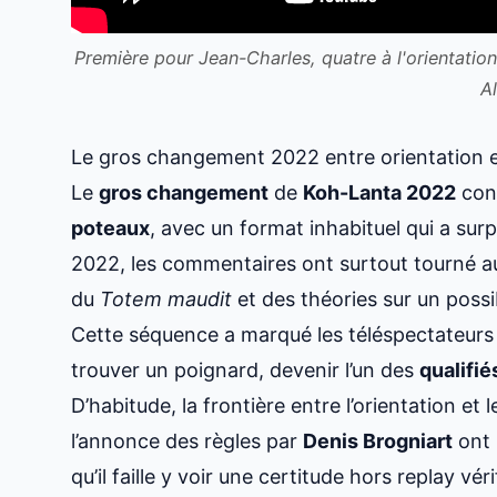
Première pour Jean-Charles, quatre à l'orientati
Al
Le gros changement 2022 entre orientation 
Le
gros changement
de
Koh-Lanta 2022
conc
poteaux
, avec un format inhabituel qui a surpr
2022, les commentaires ont surtout tourné a
du
Totem maudit
et des théories sur un poss
Cette séquence a marqué les téléspectateurs pa
trouver un poignard, devenir l’un des
qualifié
D’habitude, la frontière entre l’orientation et
l’annonce des règles par
Denis Brogniart
ont 
qu’il faille y voir une certitude hors replay vér