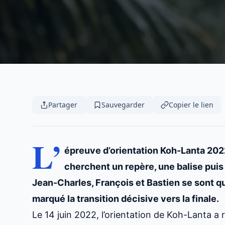
Partager
Sauvegarder
Copier le lien
L’
épreuve d’orientation Koh-Lanta 2022
cherchent un repère, une balise pui
Jean-Charles, François et Bastien se sont qu
marqué la transition décisive vers la finale.
Le 14 juin 2022, l’orientation de Koh-Lanta a 