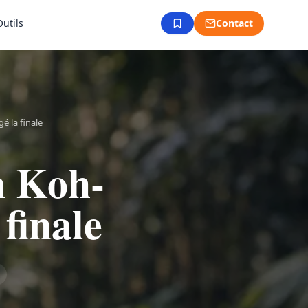
Outils
Contact
é la finale
n Koh-
finale