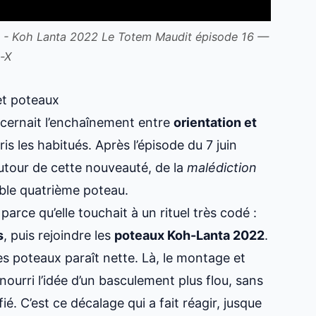
on - Koh Lanta 2022 Le Totem Maudit épisode 16 —
-X
et poteaux
ernait l’enchaînement entre
orientation et
is les habitués. Après l’épisode du 7 juin
utour de cette nouveauté, de la
malédiction
ible quatrième poteau.
rce qu’elle touchait à un rituel très codé :
s
, puis rejoindre les
poteaux Koh-Lanta 2022
.
 les poteaux paraît nette. Là, le montage et
nourri l’idée d’un basculement plus flou, sans
ifié. C’est ce décalage qui a fait réagir, jusque