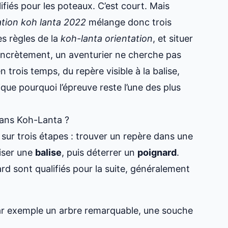
ifiés pour les poteaux. C’est court. Mais
tion koh lanta 2022
mélange donc trois
es règles de la
koh-lanta orientation
, et situer
ncrètement, un aventurier ne cherche pas
n trois temps, du repère visible à la balise,
ue pourquoi l’épreuve reste l’une des plus
dans Koh-Lanta ?
sur trois étapes : trouver un repère dans une
liser une
balise
, puis déterrer un
poignard
.
d sont qualifiés pour la suite, généralement
ar exemple un arbre remarquable, une souche