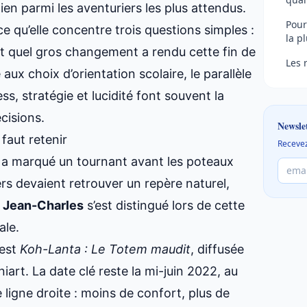
en parmi les aventuriers les plus attendus.
Pour
 qu’elle concentre trois questions simples :
la p
 et quel gros changement a rendu cette fin de
Les 
ux choix d’orientation scolaire, le parallèle
ess, stratégie et lucidité font souvent la
cisions.
Newsle
faut retenir
Recevez
on a marqué un tournant avant les poteaux
s devaient retrouver un repère naturel,
.
Jean-Charles
s’est distingué lors de cette
ale.
 est
Koh-Lanta : Le Totem maudit
, diffusée
art. La date clé reste la mi-juin 2022, au
 ligne droite : moins de confort, plus de