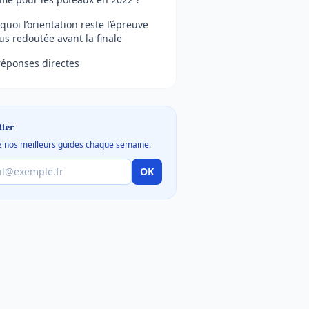
quoi l’orientation reste l’épreuve
lus redoutée avant la finale
réponses directes
tter
 nos meilleurs guides chaque semaine.
OK