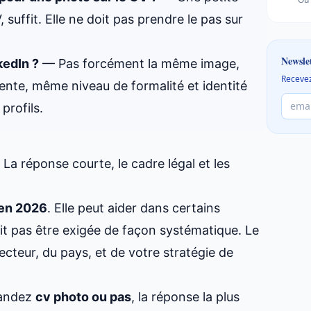
 suffit. Elle ne doit pas prendre le pas sur
Newsle
kedIn ?
— Pas forcément la même image,
Recevez
cente, même niveau de formalité et identité
profils.
La réponse courte, le cadre légal et les
 en 2026
. Elle peut aider dans certains
oit pas être exigée de façon systématique. Le
cteur, du pays, et de votre stratégie de
mandez
cv photo ou pas
, la réponse la plus