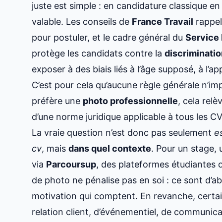
juste est simple : en candidature classique e
valable. Les conseils de
France Travail
rappel
pour postuler, et le cadre général du
Service 
protège les candidats contre la
discriminati
exposer à des biais liés à l’âge supposé, à l’ap
C’est pour cela qu’aucune règle générale n’imp
préfère une
photo professionnelle
, cela relè
d’une norme juridique applicable à tous les CV
La vraie question n’est donc pas seulement
e
cv
, mais
dans quel contexte
. Pour un stage,
via
Parcoursup
, des plateformes étudiantes 
de photo ne pénalise pas en soi : ce sont d’a
motivation qui comptent. En revanche, certain
relation client, d’événementiel, de communica