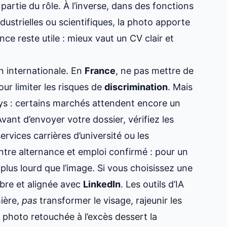
partie du rôle. À l’inverse, dans des fonctions
dustrielles ou scientifiques, la photo apporte
ce reste utile : mieux vaut un CV clair et
n internationale. En
France
, ne pas mettre de
r limiter les risques de
discrimination
. Mais
ays : certains marchés attendent encore un
vant d’envoyer votre dossier, vérifiez les
services carrières d’université ou les
ntre alternance et emploi confirmé : pour un
plus lourd que l’image. Si vous choisissez une
obre et alignée avec
LinkedIn
. Les outils d’IA
mière,
pas
transformer le visage, rajeunir les
 photo retouchée à l’excès dessert la