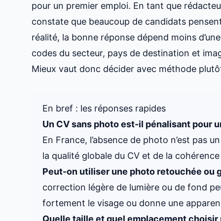
pour un premier emploi. En tant que rédacteur 
constate que beaucoup de candidats pensent 
réalité, la bonne réponse dépend moins d’une 
codes du secteur, pays de destination et ima
Mieux vaut donc décider avec méthode plutôt
En bref : les réponses rapides
Un CV sans photo est-il pénalisant pour u
En France, l’absence de photo n’est pas un
la qualité globale du CV et de la cohérence
Peut-on utiliser une photo retouchée ou 
correction légère de lumière ou de fond peu
fortement le visage ou donne une apparenc
Quelle taille et quel emplacement choisir