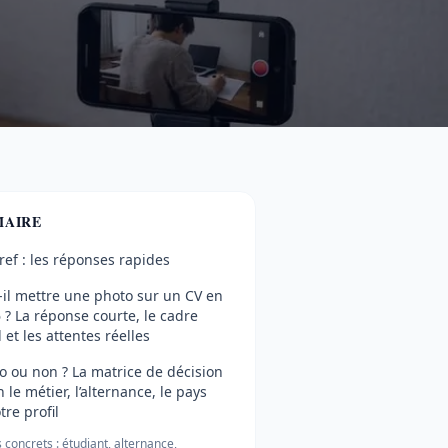
AIRE
ref : les réponses rapides
-il mettre une photo sur un CV en
 ? La réponse courte, le cadre
l et les attentes réelles
o ou non ? La matrice de décision
n le métier, l’alternance, le pays
tre profil
 concrets : étudiant, alternance,