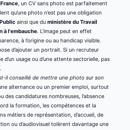
n
France
, un CV sans photo est parfaitement
lent qu’une photo n’est pas une obligation
Public
ainsi que du
ministère du Travail
on à l'embauche
. L’image peut en effet
parence, à l’origine ou au handicap visible.
ose d’ajouter un portrait. Si un recruteur
ve d’un usage ou d’une attente sectorielle, pas
.
st-il conseillé de mettre une photo sur son
 une alternance ou un premier emploi, surtout
ou des candidatures nombreuses, l’absence
bord la formation, les compétences et la
s métiers de représentation, d’accueil, de
tion ou d’audiovisuel tolèrent davantage une