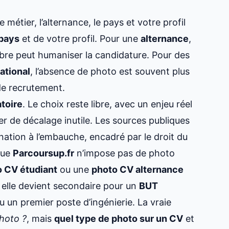
métier, l’alternance, le pays et votre profil
pays
et de votre profil. Pour une
alternance
,
obre peut humaniser la candidature. Pour des
ational
, l’absence de photo est souvent plus
de recrutement.
atoire
. Le choix reste libre, avec un enjeu réel
r de décalage inutile. Les sources publiques
nation à l’embauche, encadré par le droit du
 que
Parcoursup.fr
n’impose pas de photo
 CV étudiant
ou une
photo CV alternance
 elle devient secondaire pour un
BUT
u un premier poste d’ingénierie. La vraie
photo ?
, mais
quel type de photo sur un CV
et