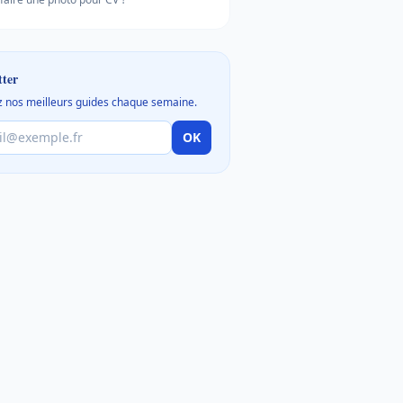
tter
 nos meilleurs guides chaque semaine.
OK