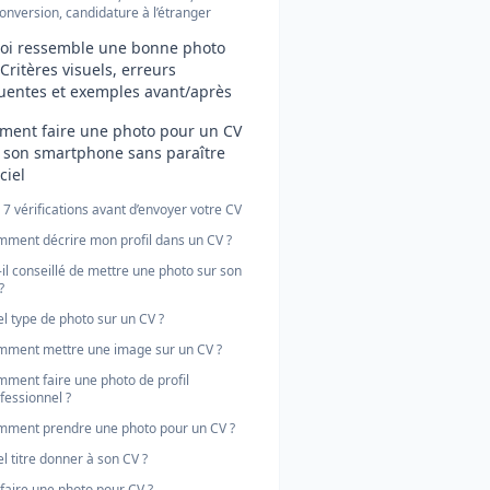
onversion, candidature à l’étranger
oi ressemble une bonne photo
 Critères visuels, erreurs
uentes et exemples avant/après
ent faire une photo pour un CV
 son smartphone sans paraître
iciel
 7 vérifications avant d’envoyer votre CV
ment décrire mon profil dans un CV ?
-il conseillé de mettre une photo sur son
?
l type de photo sur un CV ?
ment mettre une image sur un CV ?
ment faire une photo de profil
fessionnel ?
ment prendre une photo pour un CV ?
l titre donner à son CV ?
faire une photo pour CV ?