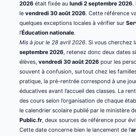
2026
était fixée au
lundi 2 septembre 2026
.
le
vendredi 30 août 2026
. Cette référence va
quelques exceptions locales à vérifier sur
Ser
l’
Éducation nationale
.
Mis à jour le 28 avril 2026
. Si vous cherchez l
septembre 2026
, retenez donc deux dates s
élèves,
vendredi 30 août 2026
pour les perso
souvent à confusion, surtout chez les familles
pratique, la pré-rentrée correspond à une jou
éducatives avant l’accueil des classes. La rent
des cours selon l’organisation de chaque étab
le calendrier scolaire publié par le ministère 
Public.fr
, deux sources de référence pour évit
Cette date concerne bien le lancement de l’
a