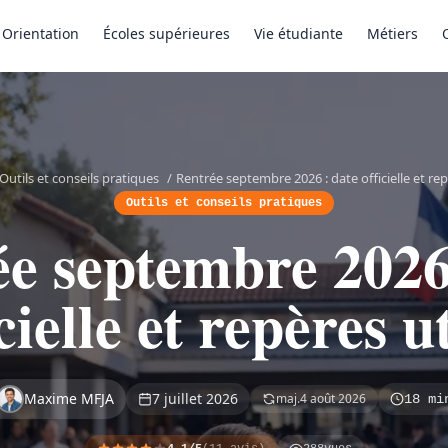
Orientation
Écoles supérieures
Vie étudiante
Métiers
Outils et conseils pratiques
/
Rentrée septembre 2026 : date officielle et rep
Outils et conseils pratiques
e septembre 2026
cielle et repères u
Maxime MFJA
7 juillet 2026
maj.
4 août 2026
18 mi