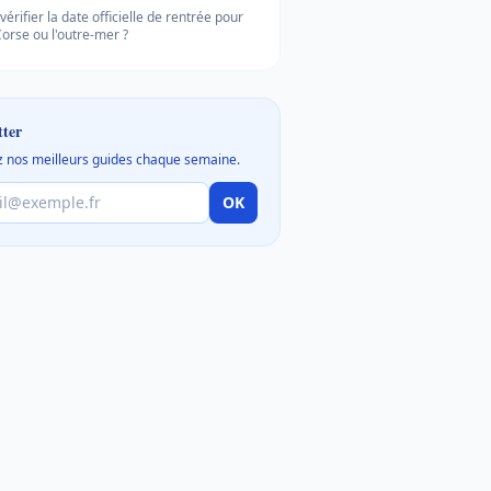
vérifier la date officielle de rentrée pour
Corse ou l'outre-mer ?
tter
 nos meilleurs guides chaque semaine.
OK