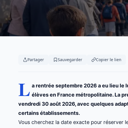
Partager
Sauvegarder
Copier le lien
L
a rentrée septembre 2026 a eu lieu le 
élèves en France métropolitaine. La pr
vendredi 30 août 2026, avec quelques adapta
certains établissements.
Vous cherchez la date exacte pour réserver le