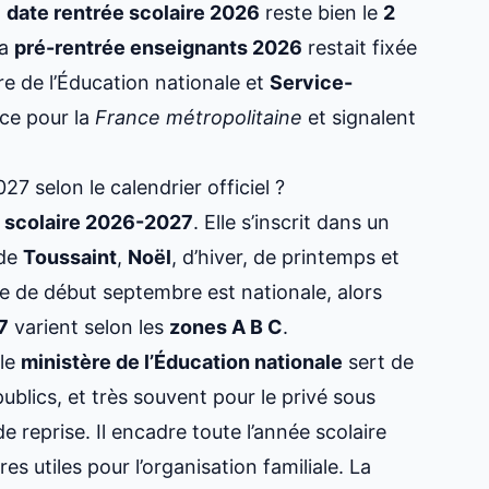
a
date rentrée scolaire 2026
reste bien le
2
la
pré-rentrée enseignants 2026
restait fixée
ère de l’Éducation nationale et
Service-
nce pour la
France métropolitaine
et signalent
7 selon le calendrier officiel ?
 scolaire 2026-2027
. Elle s’inscrit dans un
 de
Toussaint
,
Noël
, d’hiver, de printemps et
se de début septembre est nationale, alors
7
varient selon les
zones A B C
.
 le
ministère de l’Éducation nationale
sert de
publics, et très souvent pour le privé sous
 reprise. Il encadre toute l’année scolaire
es utiles pour l’organisation familiale. La