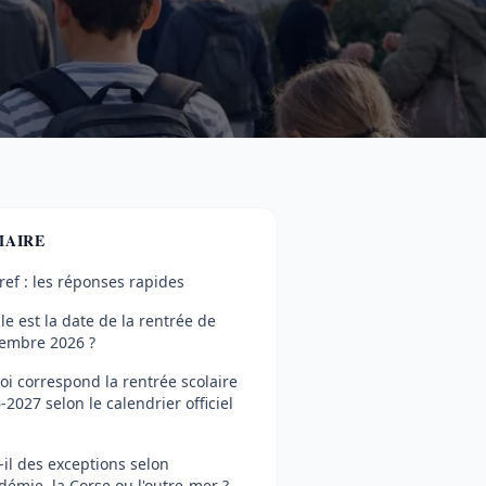
AIRE
ref : les réponses rapides
le est la date de la rentrée de
embre 2026 ?
oi correspond la rentrée scolaire
-2027 selon le calendrier officiel
t-il des exceptions selon
adémie, la Corse ou l'outre-mer ?