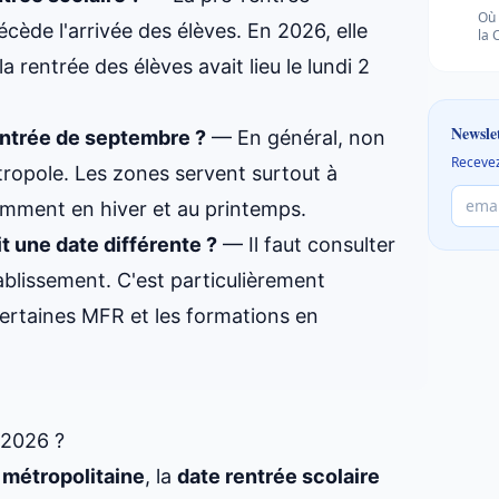
Où 
cède l'arrivée des élèves. En 2026, elle
la 
a rentrée des élèves avait lieu le lundi 2
Newsle
rentrée de septembre ?
— En général, non
Recevez
ropole. Les zones servent surtout à
amment en hiver et au printemps.
 une date différente ?
— Il faut consulter
tablissement. C'est particulièrement
certaines MFR et les formations en
 2026 ?
 métropolitaine
, la
date rentrée scolaire