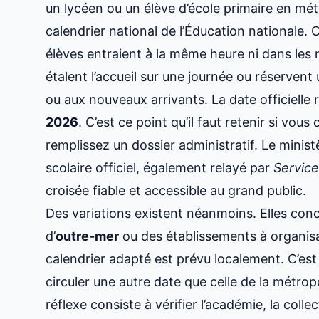
un lycéen ou un élève d’école primaire en métr
calendrier national de l’Éducation nationale. 
élèves entraient à la même heure ni dans les
étalent l’accueil sur une journée ou réserven
ou aux nouveaux arrivants. La date officielle 
2026
. C’est ce point qu’il faut retenir si vo
remplissez un dossier administratif. Le minis
scolaire officiel, également relayé par
Service
croisée fiable et accessible au grand public.
Des variations existent néanmoins. Elles con
d’
outre-mer
ou des établissements à organisa
calendrier adapté est prévu localement. C’est 
circuler une autre date que celle de la métrop
réflexe consiste à vérifier l’académie, la collec