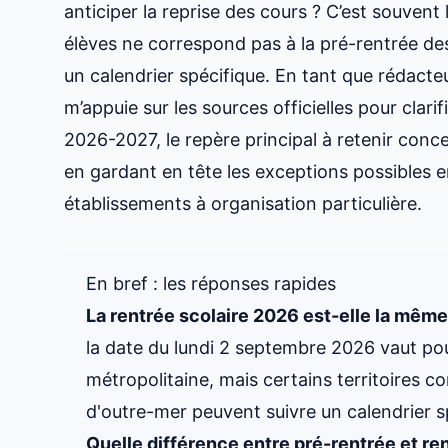
anticiper la reprise des cours ? C’est souvent 
élèves ne correspond pas à la pré-rentrée des
un calendrier spécifique. En tant que rédacteur
m’appuie sur les sources officielles pour clari
2026-2027, le repère principal à retenir conc
en gardant en tête les exceptions possibles 
établissements à organisation particulière.
En bref : les réponses rapides
La rentrée scolaire 2026 est-elle la même
la date du lundi 2 septembre 2026 vaut pou
métropolitaine, mais certains territoires
d'outre-mer peuvent suivre un calendrier s
Quelle différence entre pré-rentrée et ren