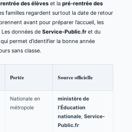
a
rentrée des élèves
et la
pré-rentrée des
 familles regardent surtout la date de retour
prennent avant pour préparer l’accueil, les
e. Les données de
Service-Public.fr
et du
 qui permet d’identifier la bonne année
ours sans classe.
Portée
Source officielle
Nationale en
ministère de
métropole
l’Éducation
nationale
,
Service-
Public.fr