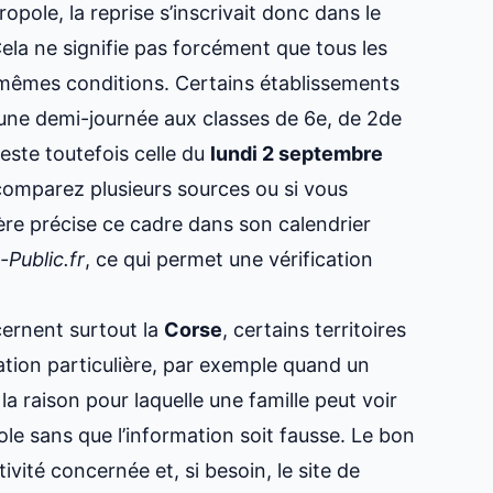
opole, la reprise s’inscrivait donc dans le
Cela ne signifie pas forcément que tous les
 mêmes conditions. Certains établissements
t une demi-journée aux classes de 6e, de 2de
reste toutefois celle du
lundi 2 septembre
us comparez plusieurs sources ou si vous
tère précise ce cadre dans son calendrier
-Public.fr
, ce qui permet une vérification
cernent surtout la
Corse
, certains territoires
tion particulière, par exemple quand un
la raison pour laquelle une famille peut voir
ole sans que l’information soit fausse. Le bon
tivité concernée et, si besoin, le site de