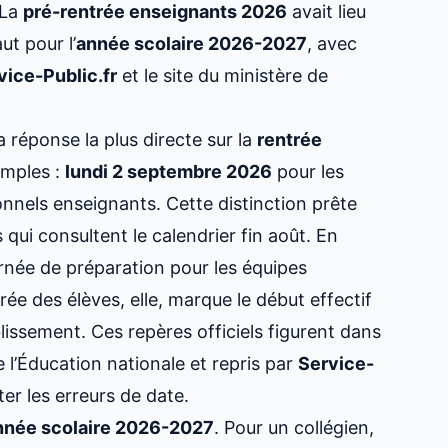
 La
pré-rentrée enseignants 2026
avait lieu
ut pour l’
année scolaire 2026-2027
, avec
vice-Public.fr
et le site du ministère de
a réponse la plus directe sur la
rentrée
imples :
lundi 2 septembre 2026
pour les
nnels enseignants. Cette distinction prête
 qui consultent le calendrier fin août. En
rnée de préparation pour les équipes
rée des élèves, elle, marque le début effectif
lissement. Ces repères officiels figurent dans
de l’Éducation nationale et repris par
Service-
er les erreurs de date.
nnée scolaire 2026-2027
. Pour un collégien,