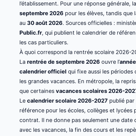
l’établissement. Pour une réponse générale, l
septembre 2026
pour les élèves, tandis que 
au
30 août 2026
. Sources officielles : minist
Public.fr
, qui publient le calendrier de référe
les cas particuliers.
À quoi correspond la rentrée scolaire 2026-202
La
rentrée de septembre 2026
ouvre l’
année
calendrier officiel
qui fixe aussi les périodes
les grandes vacances. En métropole, la repri
que certaines
vacances scolaires 2026-202
Le
calendrier scolaire 2026-2027
publié par
référence pour les écoles, collèges et lycées 
contrat. Il ne donne pas seulement une date de
avec les vacances, la fin des cours et les repèr