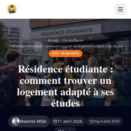
Accueil
/
Vie étudiante
/
Résidence étudiante : comment trouver un logement adapté à ses études
Vie étudiante
Résidence étudiante :
comment trouver un
logement adapté à ses
études
Maxime MFJA
11 avril 2026
maj.
4 août 2026