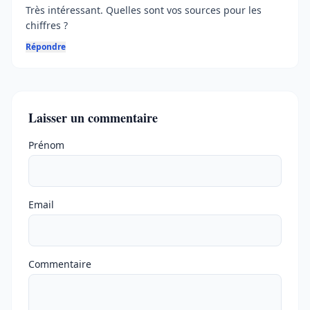
Très intéressant. Quelles sont vos sources pour les
chiffres ?
Répondre
Laisser un commentaire
Ne pas remplir
Prénom
Email
Commentaire