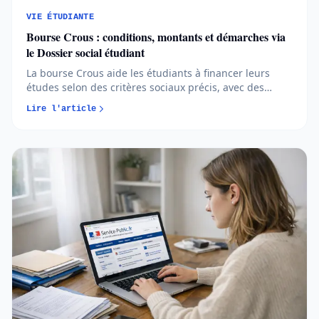
VIE ÉTUDIANTE
Bourse Crous : conditions, montants et démarches via
le Dossier social étudiant
La bourse Crous aide les étudiants à financer leurs
études selon des critères sociaux précis, avec des
montants répartis par échelons. Comprendre le DSE, le
Lire l'article
calendrier et les conditions permet d’anticiper et de
sécuriser son budget étudiant...