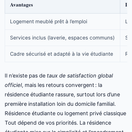
Avantages
In
Logement meublé prêt à l’emploi
Lo
Services inclus (laverie, espaces communs)
Su
Cadre sécurisé et adapté à la vie étudiante
Rè
Il n’existe pas de
taux de satisfaction global
officiel
, mais les retours convergent : la
résidence étudiante rassure, surtout lors d’une
première installation loin du domicile familial.
Résidence étudiante ou logement privé classique
Tout dépend de vos priorités. La résidence