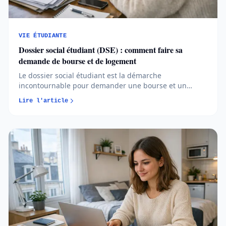
VIE ÉTUDIANTE
Dossier social étudiant (DSE) : comment faire sa
demande de bourse et de logement
Le dossier social étudiant est la démarche
incontournable pour demander une bourse et un
logement CROUS, avec un calendrier et des règles à
Lire l'article
respecter chaque année. En comprenant les étapes
clés et les bons réflexes, vous pouvez sécuriser vos
aides et avancer sereinement dans votre projet
d’études...