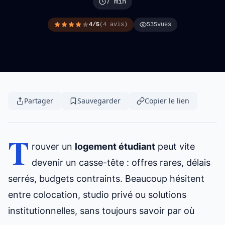
7 min
4/5
(4 avis)
535
vues
Partager
Sauvegarder
Copier le lien
T
rouver un
logement étudiant
peut vite
devenir un casse-tête : offres rares, délais
serrés, budgets contraints. Beaucoup hésitent
entre colocation, studio privé ou solutions
institutionnelles, sans toujours savoir par où