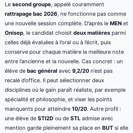
Le
second groupe
, appelé couramment
rattrapage bac 2026
, ne fonctionne pas comme
une nouvelle session complète. D’après le
MEN
et
Onisep
, le candidat choisit
deux matières
parmi
celles déjà évaluées à l’oral ou à l’écrit, puis
conserve pour chaque matière la meilleure note
entre l’ancienne et la nouvelle. Cas concret : un
élève de
bac général
avec
9,2/20
n’est pas
recalé d’office. Il peut sélectionner deux
disciplines où le gain paraît réaliste, par exemple
spécialité et philosophie, et viser les points
manquants pour atteindre
10/20
. Autre profil :
une élève de
STI2D
ou de
STL
admise avec
mention garde pleinement sa place en
BUT
si elle