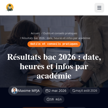
Accueil
/
Outils et conseils pratiques
/
Résultats bac 2026 : date, heures et infos par académie
Outils et conseils pratiques
Résultats bac 2026 : date,
heures et infos par
académie
Maxime MFJA
2 mai 2026
maj.
6 août 2026
16 min