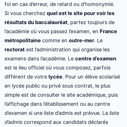
foi en cas d’erreur, de retard ou d’homonymie.
Si vous cherchez
quel est le site pour
voir les
résultats
du baccalauréat
, partez toujours de
l’académie où vous passez l’examen, en
France
métropolitaine
comme en
outre-mer
. Le
rectorat
est l’administration qui organise les
examens dans l’académie. Le
centre d’examen
est le lieu officiel où vous composez, parfois
différent de votre
lycée
. Pour un élève scolarisé
en lycée public ou privé sous contrat, le plus
simple est de consulter le site académique, puis
l’affichage dans l’établissement ou au centre
d’examen si une liste d’admis est prévue. La
liste
d’admis
correspond aux candidats déclarés