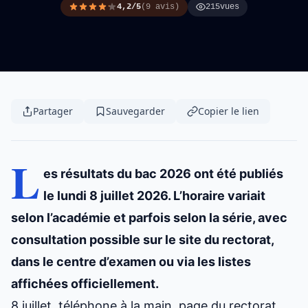
4,2/5
(9 avis)
215
vues
Partager
Sauvegarder
Copier le lien
L
es résultats du
bac 2026
ont été publiés
le lundi 8 juillet 2026. L’horaire variait
selon l’académie et parfois selon la série, avec
consultation possible sur le site du rectorat,
dans le centre d’examen ou via les listes
affichées officiellement.
8 juillet, téléphone à la main, page du rectorat