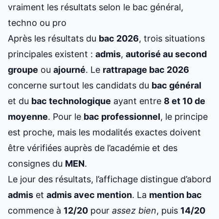
vraiment les résultats selon le bac général,
techno ou pro
Après les résultats du
bac 2026
, trois situations
principales existent :
admis
,
autorisé au second
groupe
ou
ajourné
. Le
rattrapage bac 2026
concerne surtout les candidats du
bac général
et du
bac technologique
ayant entre
8 et 10 de
moyenne
. Pour le
bac professionnel
, le principe
est proche, mais les modalités exactes doivent
être vérifiées auprès de l’académie et des
consignes du
MEN
.
Le jour des résultats, l’affichage distingue d’abord
admis
et
admis avec mention
. La
mention bac
commence à
12/20
pour
assez bien
, puis
14/20