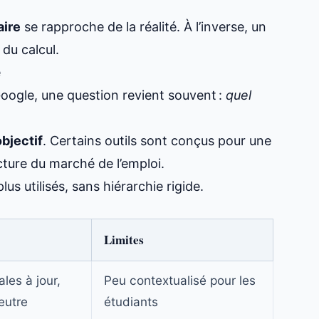
aire
se rapproche de la réalité. À l’inverse, un
du calcul.
é
Google, une question revient souvent :
quel
bjectif
. Certains outils sont conçus pour une
cture du marché de l’emploi.
us utilisés, sans hiérarchie rigide.
Limites
les à jour,
Peu contextualisé pour les
eutre
étudiants