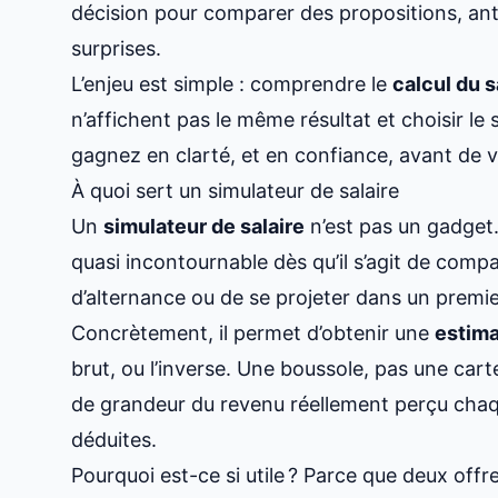
décision pour comparer des propositions, anti
surprises.
L’enjeu est simple : comprendre le
calcul du s
n’affichent pas le même résultat et choisir le
gagnez en clarté, et en confiance, avant de 
À quoi sert un simulateur de salaire
Un
simulateur de salaire
n’est pas un gadget. 
quasi incontournable dès qu’il s’agit de compa
d’alternance ou de se projeter dans un premie
Concrètement, il permet d’obtenir une
estima
brut, ou l’inverse. Une boussole, pas une cart
de grandeur du revenu réellement perçu chaqu
déduites.
Pourquoi est-ce si utile ? Parce que deux off