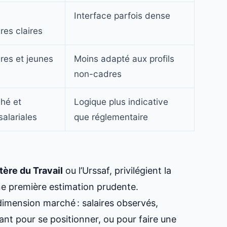
Interface parfois dense
res claires
res et jeunes
Moins adapté aux profils
non-cadres
hé et
Logique plus indicative
alariales
que réglementaire
tère du Travail
ou l’Urssaf, privilégient la
ne première estimation prudente.
 dimension marché : salaires observés,
sant pour se positionner, ou pour
faire une