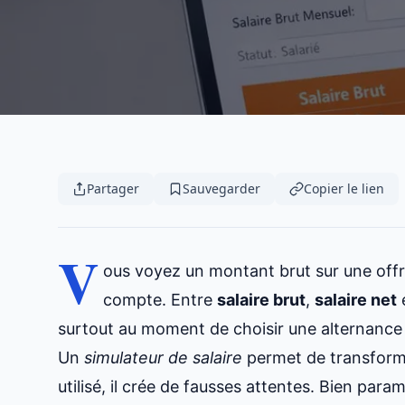
Partager
Sauvegarder
Copier le lien
V
ous voyez un montant brut sur une offre,
compte. Entre
salaire brut
,
salaire net
e
surtout au moment de choisir une alternance
Un
simulateur de salaire
permet de transforme
utilisé, il crée de fausses attentes. Bien paramé