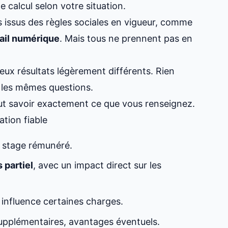
le calcul selon votre situation.
s issus des règles sociales en vigueur, comme
ail numérique
. Mais tous ne prennent pas en
deux résultats légèrement différents. Rien
é les mêmes questions.
aut savoir exactement ce que vous renseignez.
tion fiable
, stage rémunéré.
 partiel
, avec un impact direct sur les
 influence certaines charges.
supplémentaires, avantages éventuels.