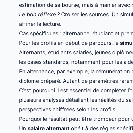
estimation de sa bourse
, mais à manier avec r
Le bon réflexe ?
Croiser les sources. Un simula
affiner la lecture.
Cas spécifiques : alternance, étudiant et pre
Pour les profils en début de parcours, le
simul
Alternants, étudiants salariés, jeunes diplômé
les cases standards, notamment pour
les aid
En alternance, par exemple, la rémunération 
diplôme préparé. Autant de paramètres rarem
C’est pourquoi il est essentiel de compléter l
plusieurs analyses détaillent
les réalités du s
perspectives chiffrées selon les profils
.
Pourquoi le résultat peut être trompeur pour 
Un
salaire alternant
obéit à des règles spéci