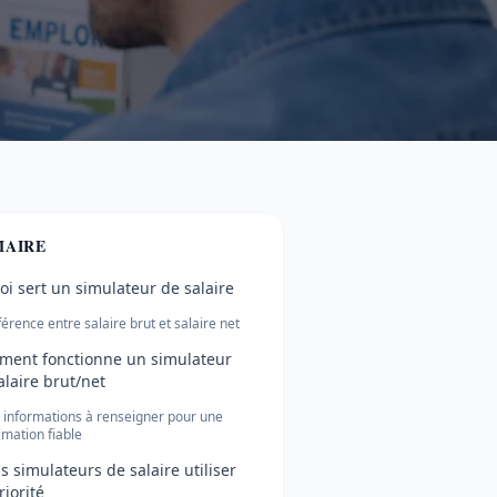
AIRE
oi sert un simulateur de salaire
férence entre salaire brut et salaire net
ent fonctionne un simulateur
alaire brut/net
 informations à renseigner pour une
imation fiable
s simulateurs de salaire utiliser
riorité