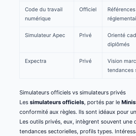
Code du travail
Officiel
Références
numérique
réglementai
Simulateur Apec
Privé
Orienté cad
diplômés
Expectra
Privé
Vision marc
tendances s
Simulateurs officiels vs simulateurs privés
Les
simulateurs officiels
, portés par le
Minis
conformité aux règles. Ils sont idéaux pour u
Les outils privés, eux, intègrent souvent une
tendances sectorielles, profils types. Intéres