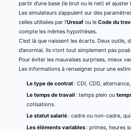
partir d’une base (le brut ou le net) et ajuster 
Les simulateurs s’appuient sur des paramètre
celles utilisées par l’
Urssaf
ou le
Code du trav
compte les mêmes hypothèses.
C’est là que naissent les écarts. Deux outils, 
d’anormal. Ils n’ont tout simplement pas pos
Pour éviter les mauvaises surprises, mieux v
Les informations à renseigner pour une estima
Le type de contrat
: CDI, CDD, alternance
Le temps de travail
: temps plein ou
temps
cotisations.
Le statut salarié
: cadre ou non-cadre, qui
Les éléments variables
: primes, heures 