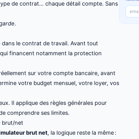
, type de contrat… chaque détail compte. Sans
egarde.
 dans le contrat de travail. Avant tout
s, qui financent notamment la protection
e réellement sur votre compte bancaire, avant
ermine votre budget mensuel, votre loyer, vos
deux. Il applique des règles générales pour
 de comprendre ses limites.
 brut/net
imulateur brut net
, la logique reste la même :