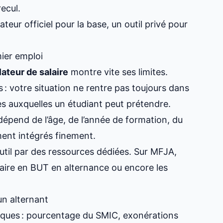
ecul.
teur officiel pour la base, un outil privé pour
mier emploi
ateur de salaire
montre vite ses limites.
s : votre situation ne rentre pas toujours dans
es auxquelles un étudiant peut prétendre
.
dépend de l’âge, de l’année de formation, du
ent intégrés finement.
’outil par des ressources dédiées. Sur MFJA,
alaire en BUT en alternance
ou encore
les
un alternant
fiques : pourcentage du SMIC, exonérations