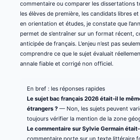
commentaire ou comparer les dissertations 
les élèves de première, les candidats libres et
en orientation et études, je constate que l’an
permet de s’entraîner sur un format récent, c
anticipée de français. L’enjeu n’est pas seulem
comprendre ce que le sujet évaluait réellemen
annale fiable et corrigé non officiel.
En bref : les réponses rapides
Le
sujet bac français
2026 était-il le mêm
étrangers ?
— Non, les sujets peuvent varier
toujours vérifier la mention de la zone géo
Le commentaire sur Sylvie Germain était-
commentaire porte sur un texte littéraire fou