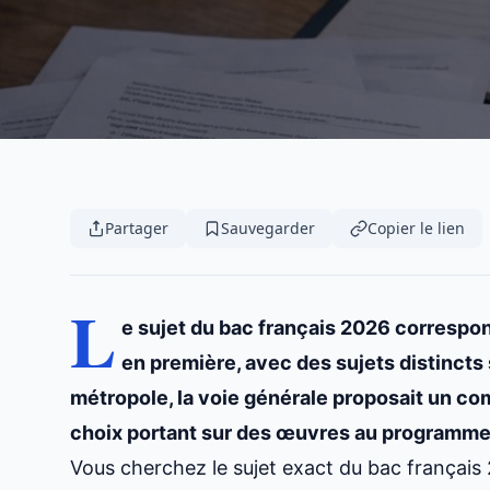
Partager
Sauvegarder
Copier le lien
L
e sujet du bac français 2026 correspon
en première, avec des sujets distincts
métropole, la voie générale proposait un com
choix portant sur des œuvres au programme
Vous cherchez le sujet exact du bac français 