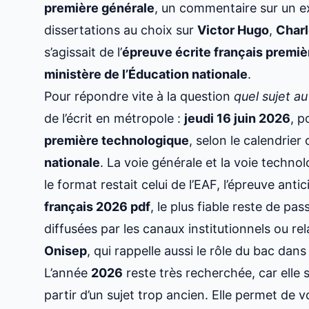
première générale
, un commentaire sur un e
dissertations au choix sur
Victor Hugo
,
Charl
s’agissait de l’
épreuve écrite français premiè
ministère de l’Éducation nationale
.
Pour répondre vite à la question
quel sujet a
de l’écrit en métropole :
jeudi 16 juin 2026
, p
première technologique
, selon le calendrier 
nationale
. La voie générale et la voie techno
le format restait celui de l’EAF, l’épreuve ant
français 2026 pdf
, le plus fiable reste de pas
diffusées par les canaux institutionnels ou 
Onisep
, qui rappelle aussi le rôle du bac dan
L’année
2026
reste très recherchée, car elle 
partir d’un sujet trop ancien. Elle permet de v