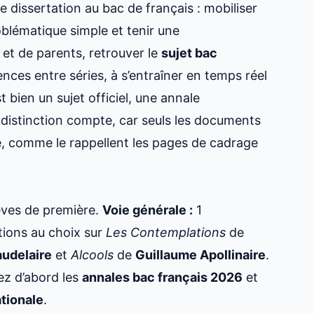
dissertation au bac de français : mobiliser
lématique simple et tenir une
et de parents, retrouver le
sujet bac
nces entre séries, à s’entraîner en temps réel
t bien un sujet officiel, une annale
e distinction compte, car seuls les documents
uve, comme le rappellent les pages de cadrage
ves de première.
Voie générale :
1
tions au choix sur
Les Contemplations
de
audelaire
et
Alcools
de
Guillaume Apollinaire
.
ez d’abord les
annales bac français 2026
et
ationale
.