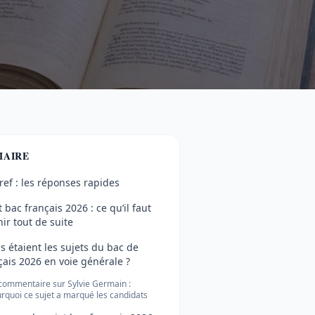
AIRE
ref : les réponses rapides
t bac français 2026 : ce qu’il faut
nir tout de suite
s étaient les sujets du bac de
çais 2026 en voie générale ?
commentaire sur Sylvie Germain :
rquoi ce sujet a marqué les candidats