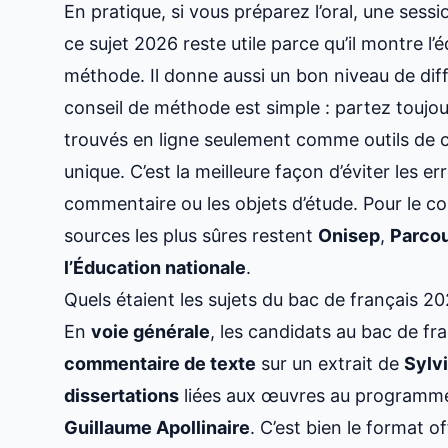
En pratique, si vous préparez l’oral, une ses
ce sujet 2026 reste utile parce qu’il montre l’éq
méthode. Il donne aussi un bon niveau de diff
conseil de méthode est simple : partez toujours 
trouvés en ligne seulement comme outils de
unique. C’est la meilleure façon d’éviter les er
commentaire ou les objets d’étude. Pour le co
sources les plus sûres restent
Onisep
,
Parcou
l’Éducation nationale
.
Quels étaient les sujets du bac de français 2
En
voie générale
, les candidats au bac de fr
commentaire de texte
sur un extrait de
Sylv
dissertations
liées aux œuvres au programm
Guillaume Apollinaire
. C’est bien le format of