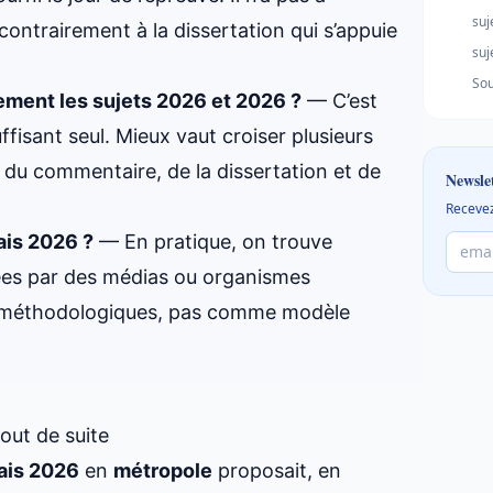
suj
ontrairement à la dissertation qui s’appuie
suj
Sou
lement les sujets 2026 et 2026 ?
— C’est
ffisant seul. Mieux vaut croiser plusieurs
e du commentaire, de la dissertation et de
Newsle
Recevez
çais 2026 ?
— En pratique, on trouve
iées par des médias ou organismes
des méthodologiques, pas comme modèle
tout de suite
ais 2026
en
métropole
proposait, en