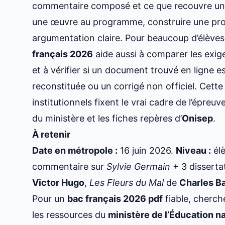
commentaire composé et ce que recouvre une 
une œuvre au programme, construire une prob
argumentation claire. Pour beaucoup d’élèves 
français 2026
aide aussi à comparer les exige
et à vérifier si un document trouvé en ligne es
reconstituée ou un corrigé non officiel. Cett
institutionnels fixent le vrai cadre de l’épre
du ministère et les fiches repères d’
Onisep
.
À retenir
Date en métropole :
16 juin 2026.
Niveau :
élè
commentaire sur
Sylvie Germain
+ 3 disserta
Victor Hugo
,
Les Fleurs du Mal
de
Charles B
Pour un
bac français 2026 pdf
fiable, cherch
les ressources du
ministère de l’Éducation n