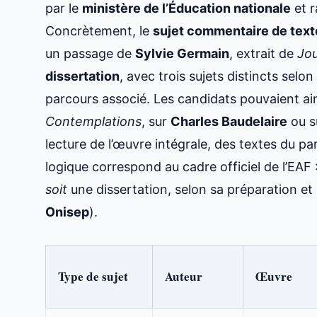
par le
ministère de l’Éducation nationale
et r
Concrètement, le
sujet commentaire de text
un passage de
Sylvie Germain
, extrait de
Jou
dissertation
, avec trois sujets distincts selo
parcours associé. Les candidats pouvaient a
Contemplations
, sur
Charles Baudelaire
ou s
lecture de l’œuvre intégrale, des textes du p
logique correspond au cadre officiel de l’EAF : à
soit
une dissertation, selon sa préparation et 
Onisep
).
Type de sujet
Auteur
Œuvre