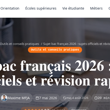
Orientation
Écoles supérieures
Vie étudiante
Métiers
Outils et conseils pratiques
/
Sujet bac français 2026 : sujets officiels et révi
Outils et conseils pratiques
bac français 2026 :
ciels et révision r
Maxime MFJA
7 mai 2026
maj.
4 août 2026
20 min