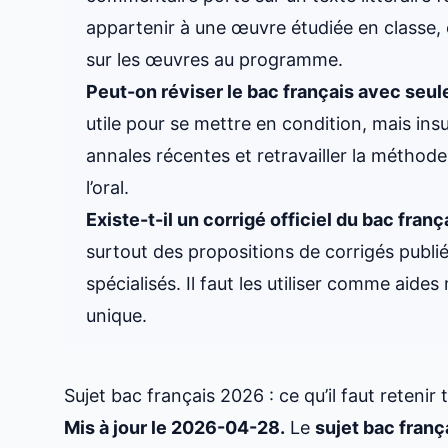
appartenir à une œuvre étudiée en classe, c
sur les œuvres au programme.
Peut-on réviser le bac français avec seu
utile pour se mettre en condition, mais insu
annales récentes et retravailler la méthod
l’oral.
Existe-t-il un corrigé officiel du bac fran
surtout des propositions de corrigés publ
spécialisés. Il faut les utiliser comme ai
unique.
Sujet bac français 2026 : ce qu’il faut retenir 
Mis à jour le 2026-04-28.
Le
sujet bac
franç