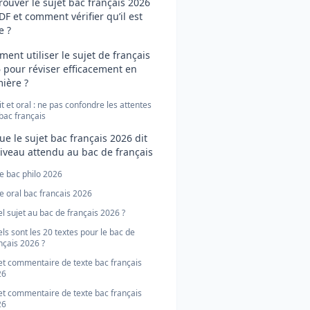
rouver le sujet bac français 2026
DF et comment vérifier qu’il est
e ?
ent utiliser le sujet de français
 pour réviser efficacement en
ière ?
it et oral : ne pas confondre les attentes
bac français
ue le sujet bac français 2026 dit
iveau attendu au bac de français
e bac philo 2026
e oral bac francais 2026
l sujet au bac de français 2026 ?
ls sont les 20 textes pour le bac de
nçais 2026 ?
et commentaire de texte bac français
26
et commentaire de texte bac français
26