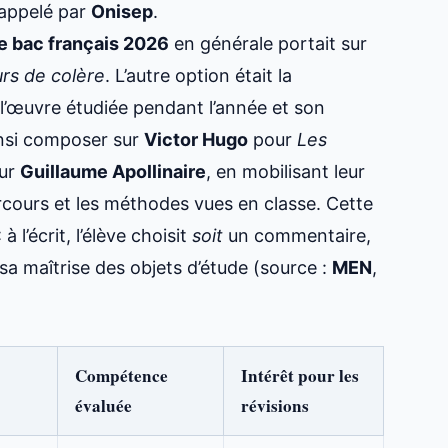
appelé par
Onisep
.
e bac français 2026
en générale portait sur
rs de colère
. L’autre option était la
n l’œuvre étudiée pendant l’année et son
insi composer sur
Victor Hugo
pour
Les
ur
Guillaume Apollinaire
, en mobilisant leur
arcours et les méthodes vues en classe. Cette
 l’écrit, l’élève choisit
soit
un commentaire,
sa maîtrise des objets d’étude (source :
MEN
,
Compétence
Intérêt pour les
évaluée
révisions