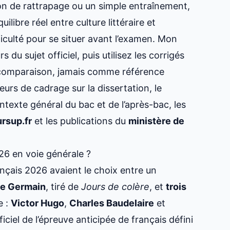
sion de rattrapage ou un simple entraînement,
uilibre réel entre culture littéraire et
iculté pour se situer avant l’examen. Mon
du sujet officiel, puis utilisez les corrigés
 comparaison, jamais comme référence
reurs de cadrage sur la dissertation, le
ntexte général du bac et de l’après-bac, les
rsup.fr
et les publications du
ministère de
026 en voie générale ?
ançais 2026 avaient le choix entre un
ie Germain
, tiré de
Jours de colère
, et
trois
e :
Victor Hugo
,
Charles Baudelaire
et
ficiel de l’épreuve anticipée de français défini