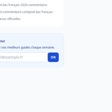
et bac français 2026 commentaire
et commentaire composé bac français
rces officielles
tter
 nos meilleurs guides chaque semaine.
OK