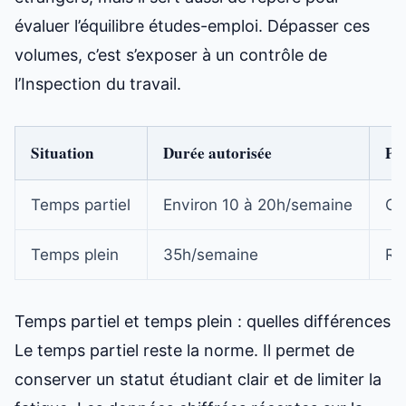
évaluer l’équilibre études-emploi. Dépasser ces
volumes, c’est s’exposer à un contrôle de
l’Inspection du travail.
Situation
Durée autorisée
Poi
Temps partiel
Environ 10 à 20h/semaine
Co
Temps plein
35h/semaine
Ri
Temps partiel et temps plein : quelles différences
Le temps partiel reste la norme. Il permet de
conserver un statut étudiant clair et de limiter la