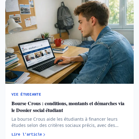
VIE ÉTUDIANTE
Bourse Crous : conditions, montants et démarches via
le Dossier social étudiant
La bourse Crous aide les étudiants à financer leurs
études selon des critères sociaux précis, avec des
montants répartis par échelons. Comprendre le DSE, le
Lire l'article
calendrier et les conditions permet d’anticiper et de