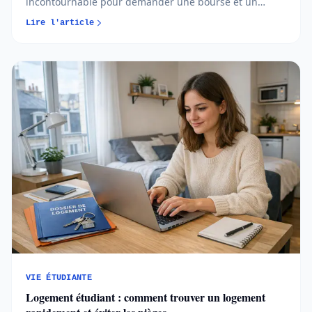
incontournable pour demander une bourse et un
logement CROUS, avec un calendrier et des règles à
Lire l'article
respecter chaque année. En comprenant les étapes
clés et les bons réflexes, vous pouvez sécuriser vos
aides et avancer sereinement dans votre projet
d’études...
VIE ÉTUDIANTE
Logement étudiant : comment trouver un logement