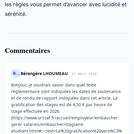
les règles vous permet d’avancer avec lucidité et
sérénité.
Commentaires
B...
Bérengère LHOUMEAU
17 mars 2026
Bonjour, je voudrais savoir dans quel texte
règlementaire sont indiquées les dates de soutenance
et de rendu de rapport indiquées dans cet article. La
gratification des stages est de 4,50 € par heure de
stage effectuée en 2026.
(https://www.urssaf.fr/accueil/employeur/embaucher-
gerer-salaries/embaucher/stagiaire-
etudiant.html#:~:text=La%20gratification%20vers%C3%