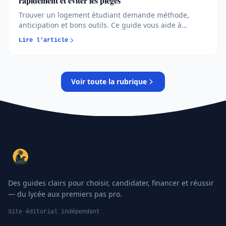
rapidement et éviter les pièges
Trouver un logement étudiant demande méthode,
anticipation et bons outils. Ce guide vous aide à
identifier les solutions fiables, à vous organiser
Lire l'article
efficacement et à éviter les pièges les plus courants...
Voir toute la rubrique
Des guides clairs pour choisir, candidater, financer et réussir
— du lycée aux premiers pas pro.
Site éditorial indépendant