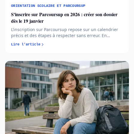
ORIENTATION SCOLAIRE ET PARCOURSUP
S'inscrire sur Parcoursup en 2026 : créer son dossier
dès le 19 janvier
L’inscription sur Parcoursup repose sur un calendrier
précis et des étapes à respecter sans erreur. En
comprenant quand et comment créer votre dossier,
Lire l'article
vous avancez plus sereinement et évitez les oublis
bloquants...