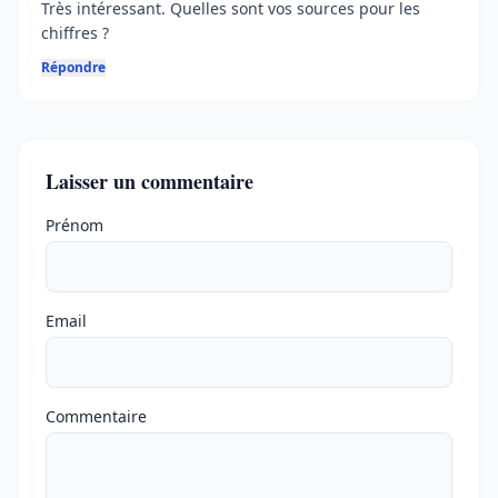
Très intéressant. Quelles sont vos sources pour les
chiffres ?
Répondre
Laisser un commentaire
Ne pas remplir
Prénom
Email
Commentaire