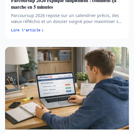
Parcoursup 2026 expliqué simplement : comment ça
marche en 5 minutes
Parcoursup 2026 repose sur un calendrier précis, des
vœux réfléchis et un dossier soigné pour maximiser ses
chances d’admission. Comprendre les règles et
Lire l'article
anticiper chaque étape permet d’aborder l’orientation
post-bac avec méthode et sérénité...