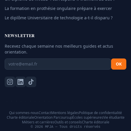
La formation en prothésie ongulaire prépare à exercer
Le diplôme Universitaire de technologie a-t-il disparu ?
NEWSLETTER
Recevez chaque semaine nos meilleurs guides et actus
orientation.
OK
Qui sommes-nous
Contact
Mentions légales
Politique de confidentialité
Charte éditoriale
Orientation Parcoursup
Écoles supérieures
Vie étudiante
Métiers et carrières
Outils et conseils
Charte éditoriale
© 2026 MFJA — Tous droits réservés