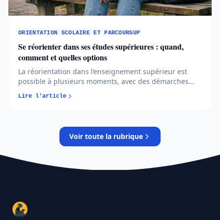
ORIENTATION SCOLAIRE ET PARCOURSUP
Se réorienter dans ses études supérieures : quand,
comment et quelles options
La réorientation dans l’enseignement supérieur est
possible à plusieurs moments, avec des démarches
officielles adaptées à chaque situation. Comprendre le
Lire l'article
calendrier et structurer son projet permet de changer
de voie sans repartir de zéro...
Voir toute la rubrique