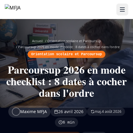
Accueil
/
Orientation scolaire et Parcoursup
/
Parcoursup 2026 en mode checklist : 8 dates à cocher dans l'ordre
Orientation scolaire et Parcoursup
Parcoursup 2026 en mode
checklist : 8 dates à cocher
dans l'ordre
Maxime MFJA
26 avril 2026
maj.
4 août 2026
6 min