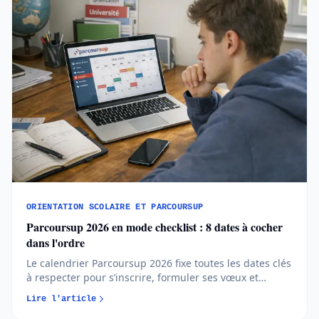
ORIENTATION SCOLAIRE ET PARCOURSUP
Parcoursup 2026 en mode checklist : 8 dates à cocher
dans l'ordre
Le calendrier Parcoursup 2026 fixe toutes les dates clés
à respecter pour s’inscrire, formuler ses vœux et
répondre aux propositions. Comprendre chaque phase
Lire l'article
permet d’éviter les erreurs et de sécuriser son