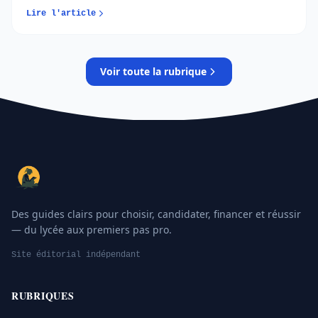
officielles adaptées à chaque situation. Comprendre le
Lire l'article
calendrier et structurer son projet permet de changer
de voie sans repartir de zéro...
Voir toute la rubrique
Des guides clairs pour choisir, candidater, financer et réussir
— du lycée aux premiers pas pro.
Site éditorial indépendant
RUBRIQUES