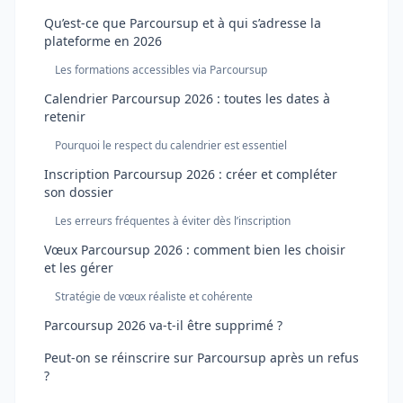
Qu’est-ce que Parcoursup et à qui s’adresse la
plateforme en 2026
Les formations accessibles via Parcoursup
Calendrier Parcoursup 2026 : toutes les dates à
retenir
Pourquoi le respect du calendrier est essentiel
Inscription Parcoursup 2026 : créer et compléter
son dossier
Les erreurs fréquentes à éviter dès l’inscription
Vœux Parcoursup 2026 : comment bien les choisir
et les gérer
Stratégie de vœux réaliste et cohérente
Parcoursup 2026 va-t-il être supprimé ?
Peut-on se réinscrire sur Parcoursup après un refus
?