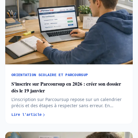
ORIENTATION SCOLAIRE ET PARCOURSUP
S'inscrire sur Parcoursup en 2026 : créer son dossier
dès le 19 janvier
L’inscription sur Parcoursup repose sur un calendrier
précis et des étapes à respecter sans erreur. En
comprenant quand et comment créer votre dossier,
Lire l'article
vous avancez plus sereinement et évitez les oublis
bloquants...