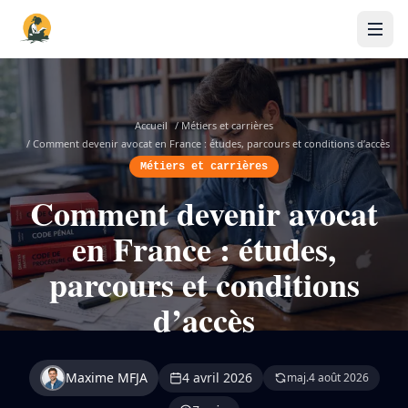
Accueil
/
Métiers et carrières
/
Comment devenir avocat en France : études, parcours et conditions d’accès
Métiers et carrières
Comment devenir avocat
en France : études,
parcours et conditions
d’accès
Maxime MFJA
4 avril 2026
maj.
4 août 2026