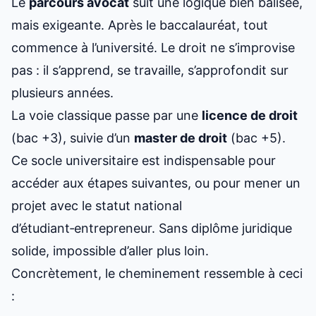
Le
parcours avocat
suit une logique bien balisée,
mais exigeante. Après le baccalauréat, tout
commence à l’université. Le droit ne s’improvise
pas : il s’apprend, se travaille, s’approfondit sur
plusieurs années.
La voie classique passe par une
licence de droit
(bac +3), suivie d’un
master de droit
(bac +5).
Ce socle universitaire est indispensable pour
accéder aux étapes suivantes, ou pour mener un
projet avec le
statut national
d’étudiant‑entrepreneur
. Sans diplôme juridique
solide, impossible d’aller plus loin.
Concrètement, le cheminement ressemble à ceci
: