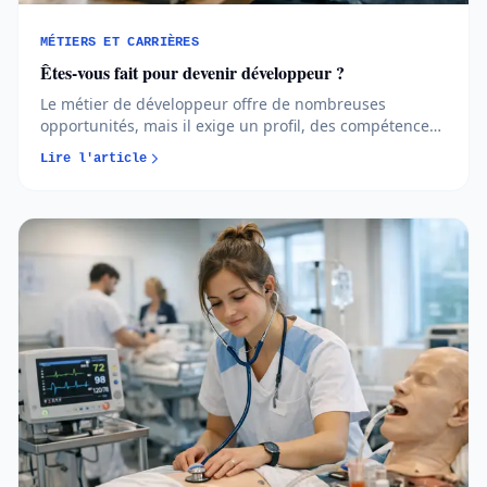
MÉTIERS ET CARRIÈRES
Êtes-vous fait pour devenir développeur ?
Le métier de développeur offre de nombreuses
opportunités, mais il exige un profil, des compétences
et un parcours cohérents. Avant de vous lancer, mieux
Lire l'article
vaut comprendre les réalités du métier et vérifier s’il
correspond vraiment à votre projet...