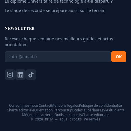
Le diplôme Universitaire de technologie a-t-il disparu ?
Le stage de seconde se prépare aussi sur le terrain
NEWSLETTER
Recevez chaque semaine nos meilleurs guides et actus
orientation.
OK
Qui sommes-nous
Contact
Mentions légales
Politique de confidentialité
Charte éditoriale
Orientation Parcoursup
Écoles supérieures
Vie étudiante
Métiers et carrières
Outils et conseils
Charte éditoriale
© 2026 MFJA — Tous droits réservés