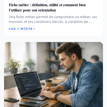
Fiche métier : définition, utilité et comment bien
l’utiliser pour son orientation
Une fiche métier permet de comprendre un métier, ses
missions et ses conditions d’accès, à condition de
savoir l’analyser avec recul. En apprenant à comparer
Lire l'article
les sources et à croiser les informations, vous
transformez cet outil en véritable allié pour votre
orientation...