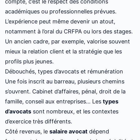
compte, c’est le respect des conditions
académiques ou professionnelles prévues.
L’expérience peut même devenir un atout,
notamment à l’oral du CRFPA ou lors des stages.
Un ancien cadre, par exemple, valorise souvent
mieux la relation client et la stratégie que les
profils plus jeunes.
Débouchés, types d’avocats et rémunération
Une fois inscrit au barreau, plusieurs chemins
s’ouvrent. Cabinet d’affaires, pénal, droit de la
famille, conseil aux entreprises… Les
types
d’avocats
sont nombreux, et les contextes
d’exercice très différents.
Côté revenus, le
salaire avocat
dépend