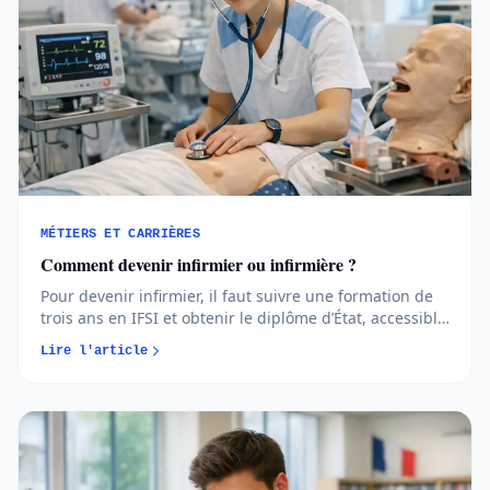
MÉTIERS ET CARRIÈRES
Comment devenir infirmier ou infirmière ?
Pour devenir infirmier, il faut suivre une formation de
trois ans en IFSI et obtenir le diplôme d’État, accessible
via Parcoursup ou en reconversion. Études, admission,
Lire l'article
salaires et débouchés : l’essentiel pour vous projeter
concrètement...