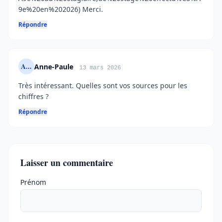
9e%20en%202026) Merci.
Répondre
A...
Anne-Paule
13 mars 2026
Très intéressant. Quelles sont vos sources pour les
chiffres ?
Répondre
Laisser un commentaire
Ne pas remplir
Prénom