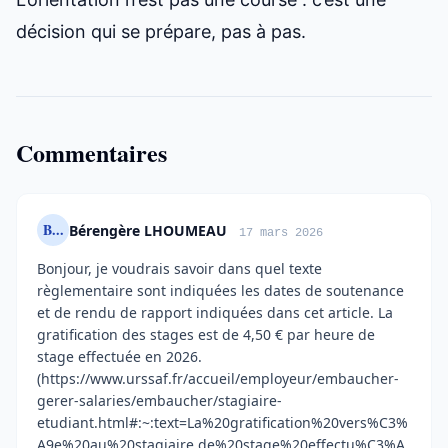
décision qui se prépare, pas à pas.
Commentaires
B...
Bérengère LHOUMEAU
17 mars 2026
Bonjour, je voudrais savoir dans quel texte
règlementaire sont indiquées les dates de soutenance
et de rendu de rapport indiquées dans cet article. La
gratification des stages est de 4,50 € par heure de
stage effectuée en 2026.
(https://www.urssaf.fr/accueil/employeur/embaucher-
gerer-salaries/embaucher/stagiaire-
etudiant.html#:~:text=La%20gratification%20vers%C3%
A9e%20au%20stagiaire,de%20stage%20effectu%C3%A