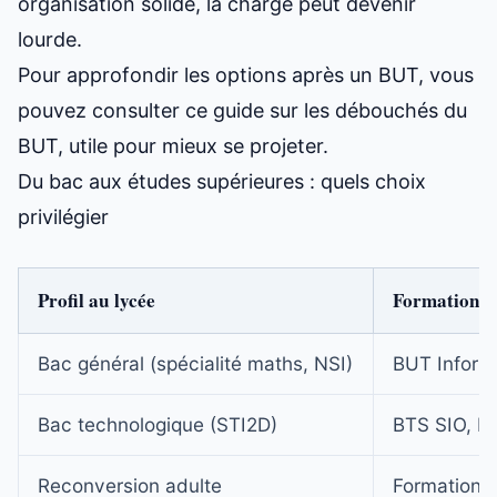
organisation solide, la charge peut devenir
lourde.
Pour approfondir les options après un BUT, vous
pouvez consulter
ce guide sur les débouchés du
BUT
, utile pour mieux se projeter.
Du bac aux études supérieures : quels choix
privilégier
Profil au lycée
Formations 
Bac général (spécialité maths, NSI)
BUT Informa
Bac technologique (STI2D)
BTS SIO, B
Reconversion adulte
Formations 