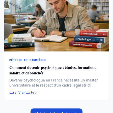
MÉTIERS ET CARRIÈRES
Comment devenir psychologue : études, formation,
salaire et débouchés
Devenir psychologue en France nécessite un master
universitaire et le respect d’un cadre légal strict.
Études, sélection, spécialisations et réalités du métier
Lire l'article
sont passées au crible pour vous aider à faire un choix
éclairé...