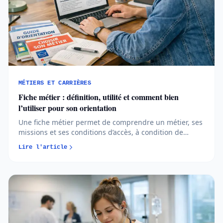
MÉTIERS ET CARRIÈRES
Fiche métier : définition, utilité et comment bien
l’utiliser pour son orientation
Une fiche métier permet de comprendre un métier, ses
missions et ses conditions d’accès, à condition de
savoir l’analyser avec recul. En apprenant à comparer
Lire l'article
les sources et à croiser les informations, vous
transformez cet outil en véritable allié pour votre
orientation...