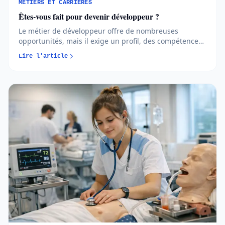
MÉTIERS ET CARRIÈRES
Êtes-vous fait pour devenir développeur ?
Le métier de développeur offre de nombreuses
opportunités, mais il exige un profil, des compétences
et un parcours cohérents. Avant de vous lancer, mieux
Lire l'article
vaut comprendre les réalités du métier et vérifier s’il
correspond vraiment à votre projet...