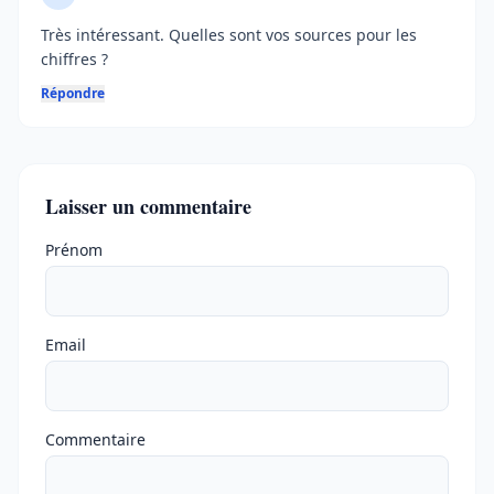
Très intéressant. Quelles sont vos sources pour les
chiffres ?
Répondre
Laisser un commentaire
Ne pas remplir
Prénom
Email
Commentaire