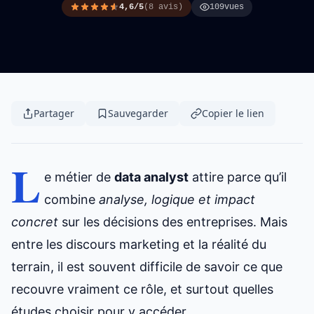
4,6/5
(8 avis)
109
vues
Partager
Sauvegarder
Copier le lien
L
e métier de
data analyst
attire parce qu’il
combine
analyse, logique et impact
concret
sur les décisions des entreprises. Mais
entre les discours marketing et la réalité du
terrain, il est souvent difficile de savoir ce que
recouvre vraiment ce rôle, et surtout quelles
études choisir pour y accéder.