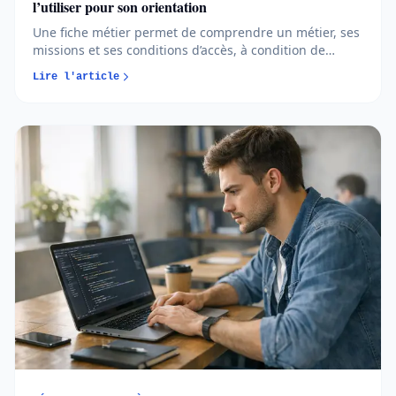
l’utiliser pour son orientation
Une fiche métier permet de comprendre un métier, ses
missions et ses conditions d’accès, à condition de
savoir l’analyser avec recul. En apprenant à comparer
Lire l'article
les sources et à croiser les informations, vous
transformez cet outil en véritable allié pour votre
orientation...