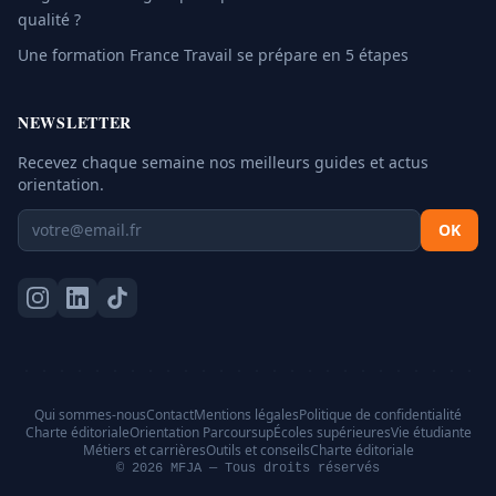
qualité ?
Une formation France Travail se prépare en 5 étapes
NEWSLETTER
Recevez chaque semaine nos meilleurs guides et actus
orientation.
OK
Qui sommes-nous
Contact
Mentions légales
Politique de confidentialité
Charte éditoriale
Orientation Parcoursup
Écoles supérieures
Vie étudiante
Métiers et carrières
Outils et conseils
Charte éditoriale
© 2026 MFJA — Tous droits réservés