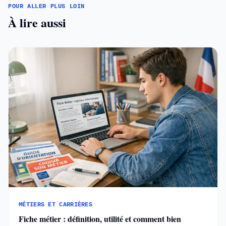
POUR ALLER PLUS LOIN
À lire aussi
MÉTIERS ET CARRIÈRES
Fiche métier : définition, utilité et comment bien