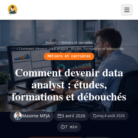
Accueil
/
Métiers et carrières
/
Comment devenir data analyst : études, formations et débouchés
Métiers et carrières
Comment devenir data
analyst : études,
formations et débouchés
Maxime MFJA
3 avril 2026
maj.
4 août 2026
7 min