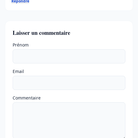
Répondre
Laisser un commentaire
Ne pas remplir
Prénom
Email
Commentaire