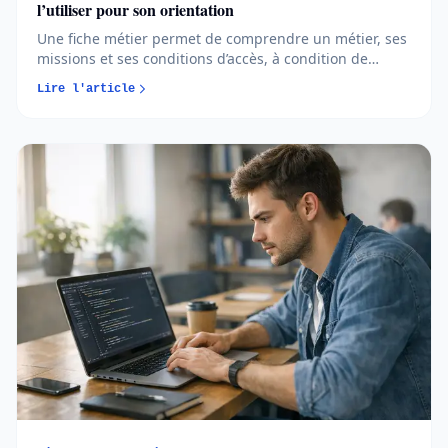
l’utiliser pour son orientation
Une fiche métier permet de comprendre un métier, ses
missions et ses conditions d’accès, à condition de
savoir l’analyser avec recul. En apprenant à comparer
Lire l'article
les sources et à croiser les informations, vous
transformez cet outil en véritable allié pour votre
orientation...