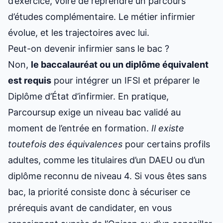
d’exercice, voire de reprendre un
parcours
d’études
complémentaire. Le métier infirmier
évolue, et les trajectoires avec lui.
Peut-on devenir infirmier sans le bac ?
Non,
le baccalauréat ou un diplôme équivalent
est requis
pour intégrer un IFSI et préparer le
Diplôme d’État d’infirmier. En pratique,
Parcoursup exige un niveau bac validé au
moment de l’entrée en formation.
Il existe
toutefois des équivalences
pour certains profils
adultes, comme les titulaires d’un DAEU ou d’un
diplôme reconnu de niveau 4. Si vous êtes sans
bac, la priorité consiste donc à sécuriser ce
prérequis avant de candidater, en vous