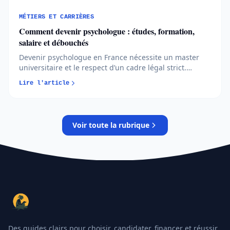
MÉTIERS ET CARRIÈRES
Comment devenir psychologue : études, formation,
salaire et débouchés
Devenir psychologue en France nécessite un master
universitaire et le respect d’un cadre légal strict.
Études, sélection, spécialisations et réalités du métier
Lire l'article
sont passées au crible pour vous aider à faire un choix
éclairé...
Voir toute la rubrique
Des guides clairs pour choisir, candidater, financer et réussir