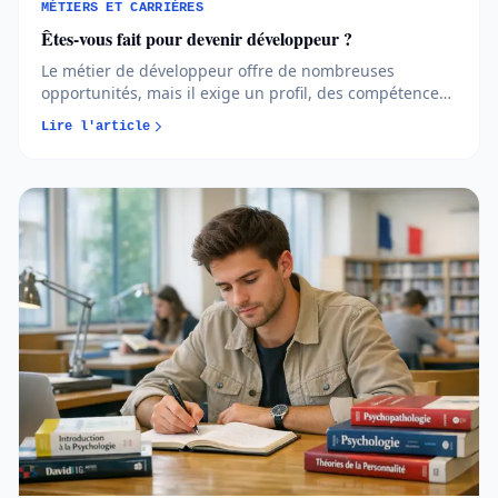
MÉTIERS ET CARRIÈRES
Êtes-vous fait pour devenir développeur ?
Le métier de développeur offre de nombreuses
opportunités, mais il exige un profil, des compétences
et un parcours cohérents. Avant de vous lancer, mieux
Lire l'article
vaut comprendre les réalités du métier et vérifier s’il
correspond vraiment à votre projet...