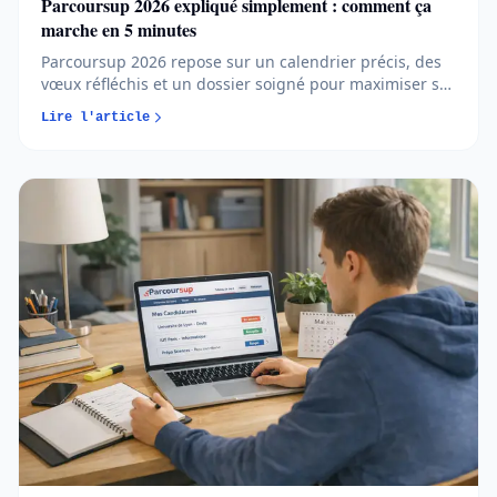
Parcoursup 2026 expliqué simplement : comment ça
marche en 5 minutes
Parcoursup 2026 repose sur un calendrier précis, des
vœux réfléchis et un dossier soigné pour maximiser ses
chances d’admission. Comprendre les règles et
Lire l'article
anticiper chaque étape permet d’aborder l’orientation
post-bac avec méthode et sérénité...