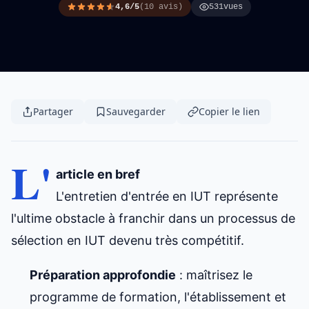
4,6/5
(10 avis)
531
vues
Partager
Sauvegarder
Copier le lien
L'
article en bref
L'entretien d'entrée en IUT représente
l'ultime obstacle à franchir dans un
processus de
sélection en IUT
devenu très compétitif.
Préparation approfondie
: maîtrisez le
programme de formation, l'établissement et