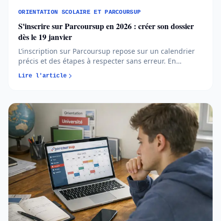
ORIENTATION SCOLAIRE ET PARCOURSUP
S'inscrire sur Parcoursup en 2026 : créer son dossier
dès le 19 janvier
L’inscription sur Parcoursup repose sur un calendrier
précis et des étapes à respecter sans erreur. En
comprenant quand et comment créer votre dossier,
Lire l'article
vous avancez plus sereinement et évitez les oublis
bloquants...