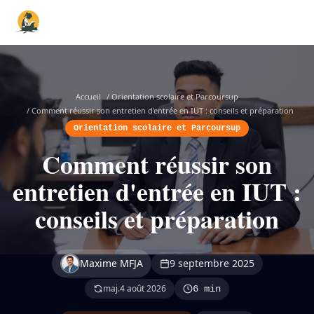
Accueil
/
Orientation scolaire et Parcoursup
/
Comment réussir son entretien d'entrée en IUT : conseils et préparation
Orientation scolaire et Parcoursup
Comment réussir son
entretien d'entrée en IUT :
conseils et préparation
Maxime MFJA
9 septembre 2025
maj.
4 août 2026
6 min