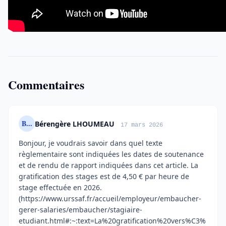
Commentaires
B...
Bérengère LHOUMEAU
17 mars 2026
Bonjour, je voudrais savoir dans quel texte
règlementaire sont indiquées les dates de soutenance
et de rendu de rapport indiquées dans cet article. La
gratification des stages est de 4,50 € par heure de
stage effectuée en 2026.
(https://www.urssaf.fr/accueil/employeur/embaucher-
gerer-salaries/embaucher/stagiaire-
etudiant.html#:~:text=La%20gratification%20vers%C3%