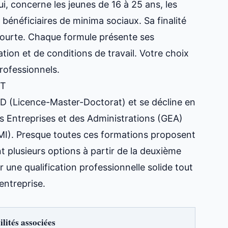
lui, concerne les jeunes de 16 à 25 ans, les
bénéficiaires de minima sociaux. Sa finalité
 courte. Chaque formule présente ses
ion et de conditions de travail. Votre choix
professionnels.
UT
D (Licence-Master-Doctorat) et se décline en
des Entreprises et des Administrations (GEA)
MMI). Presque toutes ces formations proposent
 plusieurs options à partir de la deuxième
 une qualification professionnelle solide tout
entreprise.
lités associées