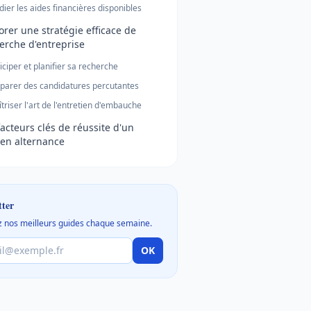
dier les aides financières disponibles
orer une stratégie efficace de
erche d'entreprise
iciper et planifier sa recherche
parer des candidatures percutantes
triser l'art de l'entretien d'embauche
facteurs clés de réussite d'un
en alternance
tter
 nos meilleurs guides chaque semaine.
OK