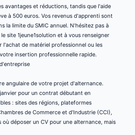
s avantages et réductions, tandis que l'aide
ève à 500 euros. Vos revenus d'apprenti sont
s la limite du SMIC annuel. N'hésitez pas à
 le site 1jeune1solution et à vous renseigner
 l'achat de matériel professionnel ou les
votre insertion professionnelle rapide
.
d'entreprise
re angulaire de votre projet d'alternance.
anvier pour un contrat débutant en
les : sites des régions, plateformes
Chambres de Commerce et d'Industrie (CCI),
s où déposer
un CV pour une alternance
, mais