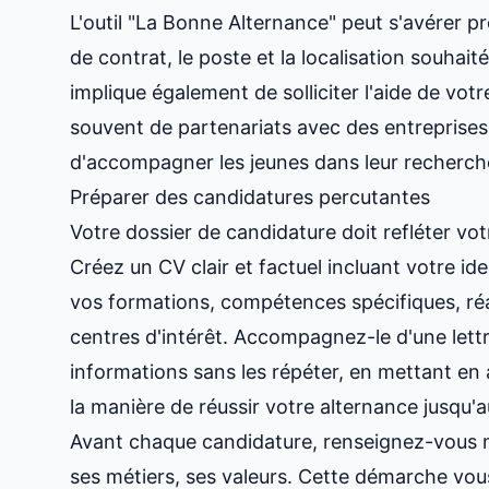
L'outil "La Bonne Alternance" peut s'avérer pr
de contrat, le poste et la localisation souhait
implique également de solliciter l'aide de vot
souvent de partenariats avec des entreprises 
d'accompagner les jeunes dans leur recherch
Préparer des candidatures percutantes
Votre dossier de candidature doit refléter vo
Créez un CV clair et factuel incluant votre id
vos formations, compétences spécifiques, réa
centres d'intérêt. Accompagnez-le d'une lett
informations sans les répéter, en mettant en a
la manière de
réussir votre alternance jusqu'
Avant chaque candidature, renseignez-vous mi
ses métiers, ses valeurs. Cette démarche vo