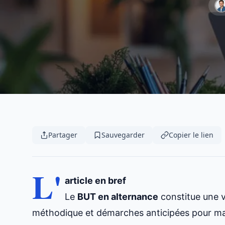
Partager
Sauvegarder
Copier le lien
L'
article en bref
Le
BUT en alternance
constitue une v
méthodique et démarches anticipées pour max