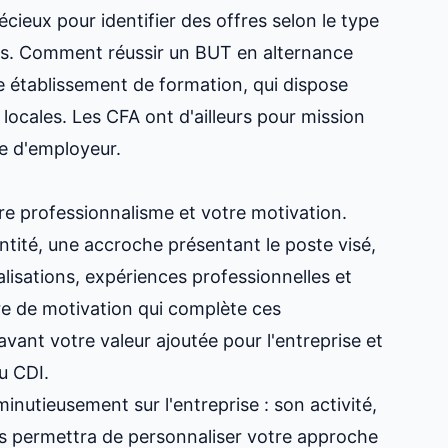
écieux pour identifier des offres selon le type
és.
Comment réussir un BUT en alternance
re établissement de formation, qui dispose
locales. Les CFA ont d'ailleurs pour mission
e d'employeur.
tre professionnalisme et votre motivation.
entité, une accroche présentant le poste visé,
lisations, expériences professionnelles et
re de motivation qui complète ces
vant votre valeur ajoutée pour l'entreprise et
au CDI
.
nutieusement sur l'entreprise : son activité,
us permettra de personnaliser votre approche