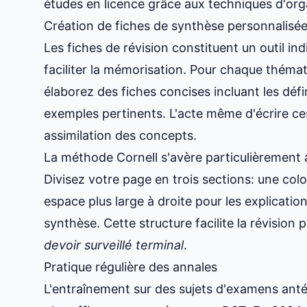
études en licence grâce aux techniques d'org
Création de fiches de synthèse personnalisé
Les fiches de révision constituent un outil i
faciliter la mémorisation. Pour chaque thém
élaborez des fiches concises incluant les défi
exemples pertinents. L'acte même d'écrire ce
assimilation des concepts.
La méthode Cornell s'avère particulièrement 
Divisez votre page en trois sections: une col
espace plus large à droite pour les explicatio
synthèse. Cette structure facilite la révision 
devoir surveillé terminal
.
Pratique régulière des annales
L'entraînement sur des sujets d'examens antér