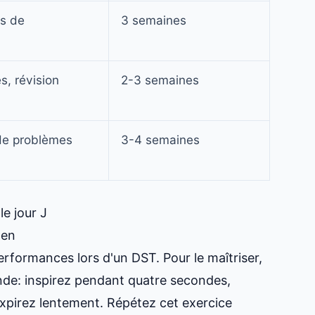
es de
3 semaines
s, révision
2-3 semaines
 de problèmes
3-4 semaines
e jour J
men
erformances lors d'un DST. Pour le maîtriser,
nde: inspirez pendant quatre secondes,
expirez lentement. Répétez cet exercice