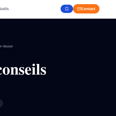
Outils
Contact
r réussir
conseils