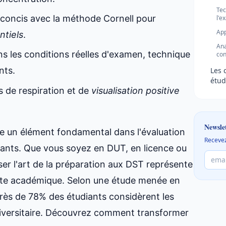
Tec
concis avec la méthode Cornell pour
l'e
App
ntiels
.
Ana
s les conditions réelles d'examen, technique
con
nts.
Les 
étud
s de respiration et de
visualisation positive
Newsle
tue un élément fondamental dans l'évaluation
Recevez
ants. Que vous soyez en DUT, en licence ou
ser l'art de la préparation aux DST représente
ite académique. Selon une étude menée en
près de 78% des étudiants considèrent les
versitaire. Découvrez comment transformer