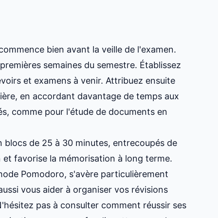
commence bien avant la veille de l'examen.
s premières semaines du semestre. Établissez
evoirs et examens à venir. Attribuez ensuite
tière, en accordant davantage de temps aux
ultés, comme pour
l'étude de documents en
n blocs de 25 à 30 minutes, entrecoupés de
 et favorise la mémorisation à long terme.
hode Pomodoro, s'avère particulièrement
 aussi vous aider à
organiser vos révisions
N'hésitez pas à consulter
comment réussir ses