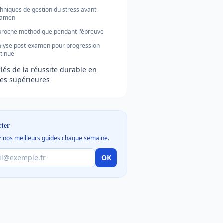
hniques de gestion du stress avant
xamen
roche méthodique pendant l'épreuve
lyse post-examen pour progression
tinue
clés de la réussite durable en
es supérieures
tter
 nos meilleurs guides chaque semaine.
OK