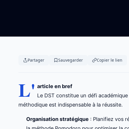
Partager
Sauvegarder
Copier le lien
L'
article en bref
Le DST constitue un défi académique 
méthodique est indispensable à la réussite.
Organisation stratégique
: Planifiez vos 
la méthode Pomodoro pour optimiser la c