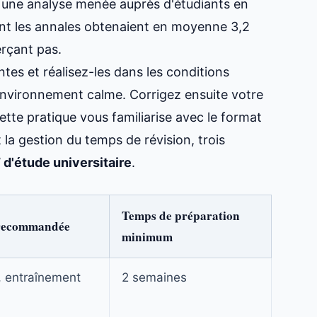
, une analyse menée auprès d'étudiants en
ent les annales obtenaient en moyenne 3,2
erçant pas.
es et réalisez-les dans les conditions
environnement calme. Corrigez ensuite votre
Cette pratique vous familiarise avec le format
t la
gestion du temps de révision
, trois
d'étude universitaire
.
Temps de préparation
 recommandée
minimum
, entraînement
2 semaines