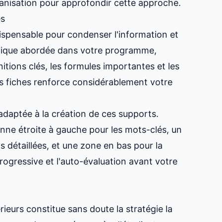
anisation
pour approfondir cette approche.
es
ndispensable pour condenser l'information et
atique abordée dans votre programme,
nitions clés, les formules importantes et les
s fiches renforce considérablement votre
adaptée à la création de ces supports.
onne étroite à gauche pour les mots-clés, un
ns détaillées, et une zone en bas pour la
progressive et l'auto-évaluation avant votre
ieurs constitue sans doute la stratégie la