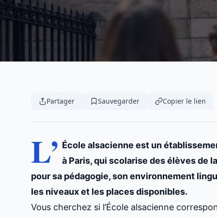
Partager
Sauvegarder
Copier le lien
L’
École alsacienne est un établissement
à Paris, qui scolarise des élèves de 
pour sa pédagogie, son environnement lingu
les niveaux et les places disponibles.
Vous cherchez si l’École alsacienne correspon