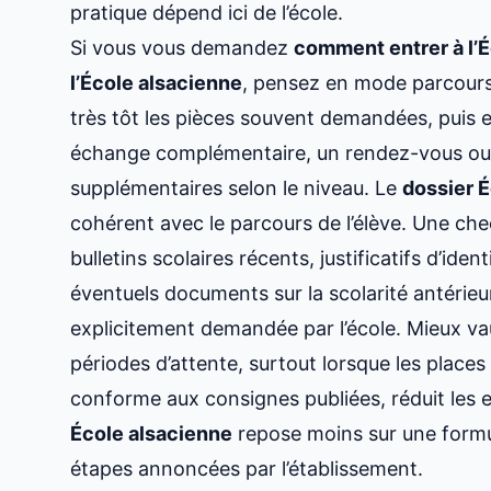
pratique dépend ici de l’école.
Si vous vous demandez
comment entrer à l’
l’École alsacienne
, pensez en mode parcours
très tôt les pièces souvent demandées, puis en
échange complémentaire, un rendez-vous ou
supplémentaires selon le niveau. Le
dossier 
cohérent avec le parcours de l’élève. Une chec
bulletins scolaires récents, justificatifs d’iden
éventuels documents sur la scolarité antérie
explicitement demandée par l’école. Mieux vaut
périodes d’attente, surtout lorsque les place
conforme aux consignes publiées, réduit les er
École alsacienne
repose moins sur une formul
étapes annoncées par l’établissement.