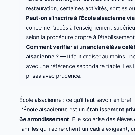
restauration, certaines activités, sorties o
Peut-on s’inscrire à l’École alsacienne vi
concerne l’accès à l’enseignement supérieur.
selon la procédure propre à l’établissement
Comment vérifier si un ancien élève célèb
alsacienne ?
— Il faut croiser au moins une
avec une référence secondaire fiable. Les l
prises avec prudence.
École alsacienne : ce qu’il faut savoir en bref
L’École alsacienne
est un
établissement priv
6e arrondissement
. Elle scolarise des élèves
familles qui recherchent un cadre exigeant, u