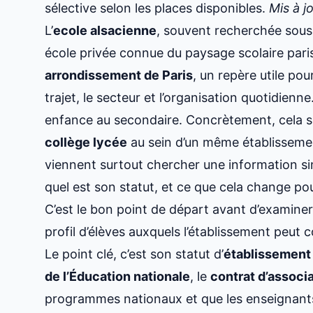
sélective selon les places disponibles.
Mis à j
L’
ecole alsacienne
, souvent recherchée sous
école privée connue du paysage scolaire par
arrondissement de Paris
, un repère utile po
trajet, le secteur et l’organisation quotidienne.
enfance au secondaire. Concrètement, cela sig
collège lycée
au sein d’un même établissement
viennent surtout chercher une information simpl
quel est son statut, et ce que cela change pou
C’est le bon point de départ avant d’examiner l
profil d’élèves auxquels l’établissement peut c
Le point clé, c’est son statut d’
établissement 
de l’Éducation nationale
, le
contrat d’associa
programmes nationaux et que les enseignant