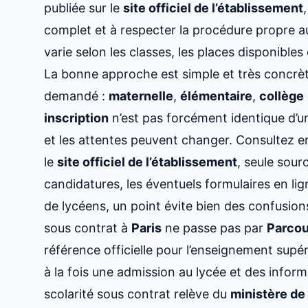
publiée sur le
site officiel de l’établissement
complet et à respecter la procédure propre au
varie selon les classes, les places disponibles 
La bonne approche est simple et très concrèt
demandé :
maternelle
,
élémentaire
,
collège
inscription
n’est pas forcément identique d’un
et les attentes peuvent changer. Consultez e
le
site officiel de l’établissement
, seule sour
candidatures, les éventuels formulaires en lign
de lycéens, un point évite bien des confusions
sous contrat à
Paris
ne passe pas par
Parco
référence officielle pour l’enseignement supér
à la fois une admission au lycée et des inform
scolarité sous contrat relève du
ministère de 