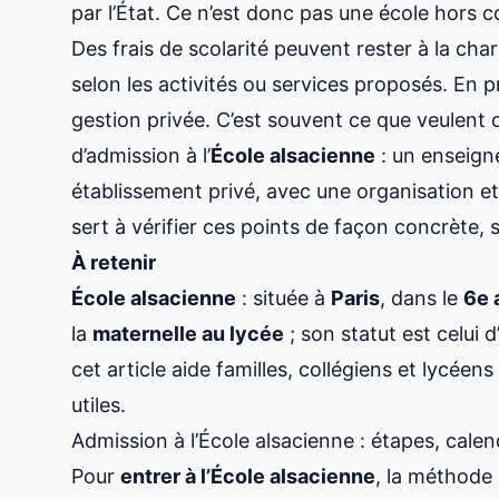
par l’État. Ce n’est donc pas une école hors c
Des frais de scolarité peuvent rester à la cha
selon les activités ou services proposés. En 
gestion privée. C’est souvent ce que veulen
d’admission à l’
École alsacienne
: un enseign
établissement privé, avec une organisation et 
sert à vérifier ces points de façon concrète,
À retenir
École alsacienne
: située à
Paris
, dans le
6e 
la
maternelle au lycée
; son statut est celui 
cet article aide familles, collégiens et lycée
utiles.
Admission à l’École alsacienne : étapes, calen
Pour
entrer à l’École alsacienne
, la méthode 