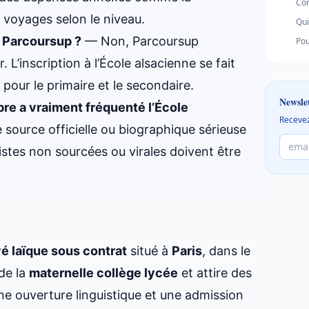
Com
u voyages selon le niveau.
Qui
a Parcoursup ?
— Non, Parcoursup
Pou
 L’inscription à l’École alsacienne se fait
 pour le primaire et le secondaire.
Newsle
re a vraiment fréquenté l’École
Recevez
 source officielle ou biographique sérieuse
istes non sourcées ou virales doivent être
é laïque sous contrat
situé à
Paris
, dans le
 de la
maternelle collège lycée
et attire des
ne ouverture linguistique et une admission