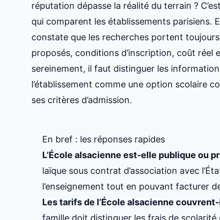
réputation dépasse la réalité du terrain ? C’e
qui comparent les établissements parisiens. En
constate que les recherches portent toujours 
proposés, conditions d’inscription, coût réel
sereinement, il faut distinguer les informatio
l’établissement comme une option scolaire co
ses critères d’admission.
En bref : les réponses rapides
L’École alsacienne est-elle publique ou pr
laïque sous contrat d’association avec l’État.
l’enseignement tout en pouvant facturer des
Les tarifs de l’École alsacienne couvrent-il
famille doit distinguer les frais de scolar