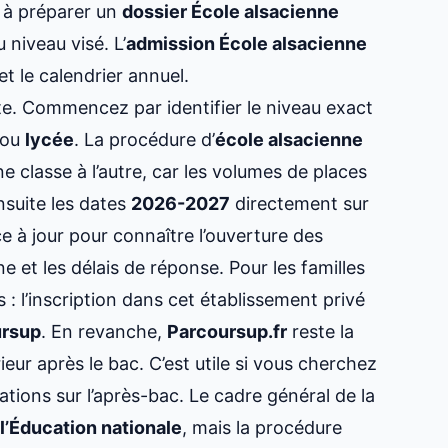
, à préparer un
dossier École alsacienne
 niveau visé. L’
admission École alsacienne
et le calendrier annuel.
e. Commencez par identifier le niveau exact
ou
lycée
. La procédure d’
école alsacienne
e classe à l’autre, car les volumes de places
nsuite les dates
2026-2027
directement sur
ce à jour pour connaître l’ouverture des
e et les délais de réponse. Pour les familles
 : l’inscription dans cet établissement privé
ursup
. En revanche,
Parcoursup.fr
reste la
ieur après le bac. C’est utile si vous cherchez
ations sur l’après-bac. Le cadre général de la
l’Éducation nationale
, mais la procédure