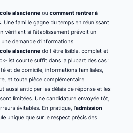
École alsacienne
ou
comment rentrer à
. Une famille gagne du temps en réunissant
 vérifiant si l’établissement prévoit un
 une demande d’informations
École alsacienne
doit être lisible, complet et
k-list courte suffit dans la plupart des cas :
tité et de domicile, informations familiales,
ure, et toute pièce complémentaire
 aussi anticiper les délais de réponse et les
s sont limitées. Une candidature envoyée tôt,
reurs évitables. En pratique, l’
admission
e unique que sur le respect précis des