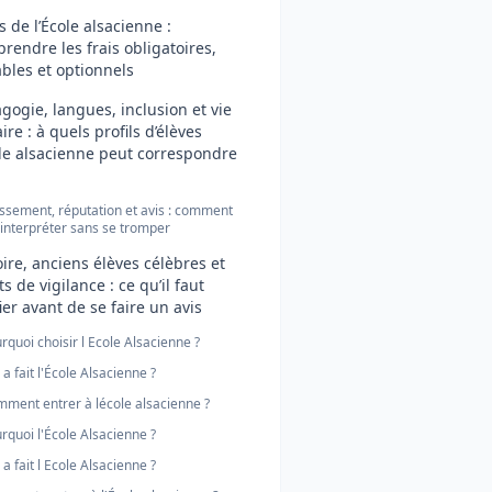
fs de l’École alsacienne :
rendre les frais obligatoires,
ables et optionnels
gogie, langues, inclusion et vie
ire : à quels profils d’élèves
ole alsacienne peut correspondre
ssement, réputation et avis : comment
 interpréter sans se tromper
oire, anciens élèves célèbres et
s de vigilance : ce qu’il faut
fier avant de se faire un avis
rquoi choisir l Ecole Alsacienne ?
 a fait l'École Alsacienne ?
ment entrer à lécole alsacienne ?
rquoi l'École Alsacienne ?
 a fait l Ecole Alsacienne ?