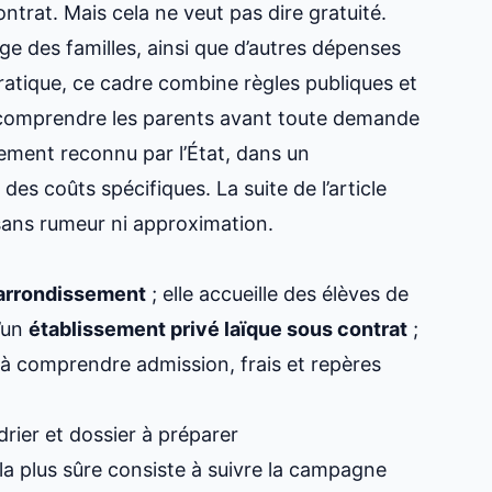
ontrat. Mais cela ne veut pas dire gratuité.
rge des familles, ainsi que d’autres dépenses
pratique, ce cadre combine règles publiques et
t comprendre les parents avant toute demande
ement reconnu par l’État, dans un
des coûts spécifiques. La suite de l’article
 sans rumeur ni approximation.
arrondissement
; elle accueille des élèves de
d’un
établissement privé laïque sous contrat
;
ns à comprendre admission, frais et repères
drier et dossier à préparer
la plus sûre consiste à suivre la campagne