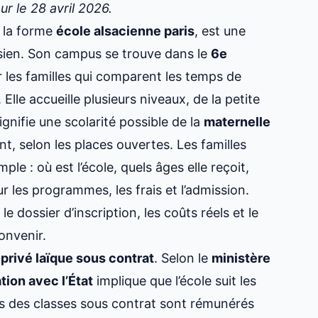
our le 28 avril 2026.
 la forme
école alsacienne paris
, est une
isien. Son campus se trouve dans le
6e
ur les familles qui comparent les temps de
 Elle accueille plusieurs niveaux, de la petite
nifie une scolarité possible de la
maternelle
, selon les places ouvertes. Les familles
e : où est l’école, quels âges elle reçoit,
r les programmes, les frais et l’admission.
e dossier d’inscription, les coûts réels et le
onvenir.
privé laïque sous contrat
. Selon le
ministère
tion avec l’État
implique que l’école suit les
s des classes sous contrat sont rémunérés