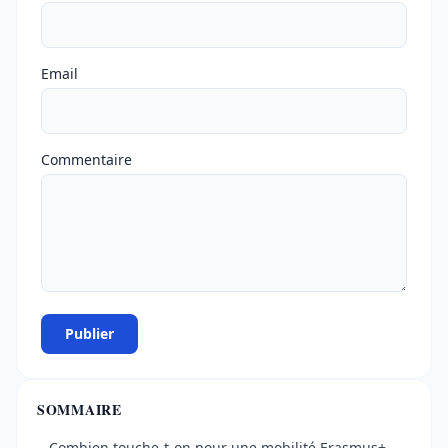
Email
Commentaire
Publier
SOMMAIRE
Combien touche-t-on pour une mobilité Erasmus+