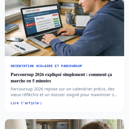
ORIENTATION SCOLAIRE ET PARCOURSUP
Parcoursup 2026 expliqué simplement : comment ça
marche en 5 minutes
Parcoursup 2026 repose sur un calendrier précis, des
vœux réfléchis et un dossier soigné pour maximiser ses
chances d’admission. Comprendre les règles et
Lire l'article
anticiper chaque étape permet d’aborder l’orientation
post-bac avec méthode et sérénité...