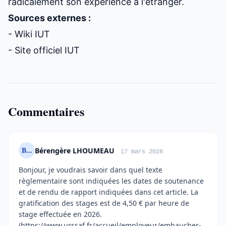
radicalement son expérience à l'étranger.
Sources externes :
-
Wiki IUT
-
Site officiel IUT
Commentaires
B...
Bérengère LHOUMEAU
17 mars 2026
Bonjour, je voudrais savoir dans quel texte
règlementaire sont indiquées les dates de soutenance
et de rendu de rapport indiquées dans cet article. La
gratification des stages est de 4,50 € par heure de
stage effectuée en 2026.
(https://www.urssaf.fr/accueil/employeur/embaucher-