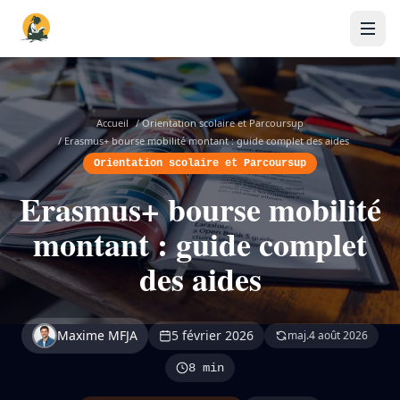
Accueil
/
Orientation scolaire et Parcoursup
/
Erasmus+ bourse mobilité montant : guide complet des aides
Orientation scolaire et Parcoursup
Erasmus+ bourse mobilité
montant : guide complet
des aides
Maxime MFJA
5 février 2026
maj.
4 août 2026
8 min