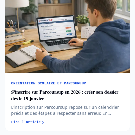
ORIENTATION SCOLAIRE ET PARCOURSUP
S'inscrire sur Parcoursup en 2026 : créer son dossier
dès le 19 janvier
L’inscription sur Parcoursup repose sur un calendrier
précis et des étapes à respecter sans erreur. En
comprenant quand et comment créer votre dossier,
Lire l'article
vous avancez plus sereinement et évitez les oublis
bloquants...