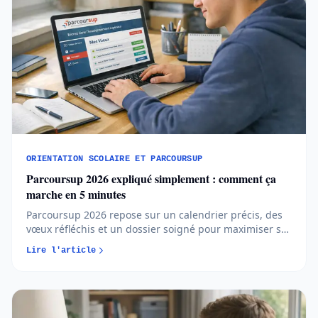
ORIENTATION SCOLAIRE ET PARCOURSUP
Parcoursup 2026 expliqué simplement : comment ça
marche en 5 minutes
Parcoursup 2026 repose sur un calendrier précis, des
vœux réfléchis et un dossier soigné pour maximiser ses
chances d’admission. Comprendre les règles et
Lire l'article
anticiper chaque étape permet d’aborder l’orientation
post-bac avec méthode et sérénité...