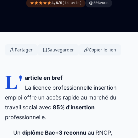
4,8/5
(14 avis)
506
vues
Partager
Sauvegarder
Copier le lien
L'
article en bref
La
licence professionnelle
insertion
emploi offre un accès rapide au marché du
travail social avec
85% d'insertion
professionnelle.
Un
diplôme Bac+3 reconnu
au RNCP,