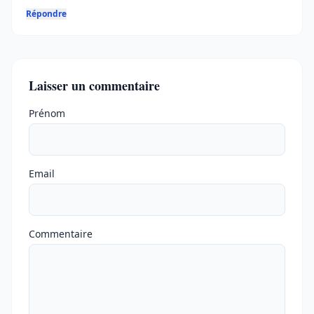
Répondre
Laisser un commentaire
Ne pas remplir
Prénom
Email
Commentaire