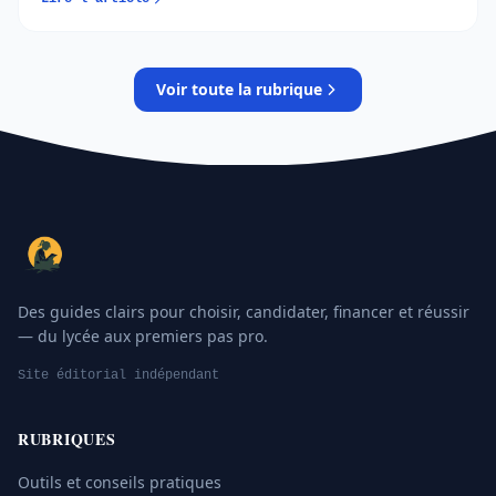
permet d’éviter les erreurs et de sécuriser son
orientation…
Voir toute la rubrique
Des guides clairs pour choisir, candidater, financer et réussir
— du lycée aux premiers pas pro.
Site éditorial indépendant
RUBRIQUES
Outils et conseils pratiques