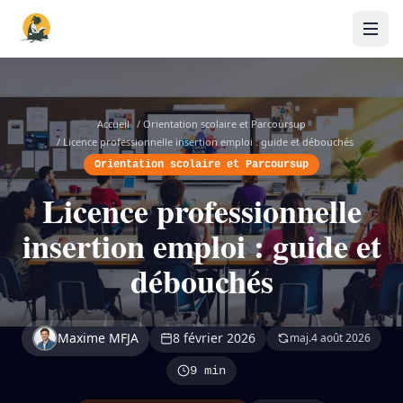
Accueil
/
Orientation scolaire et Parcoursup
/
Licence professionnelle insertion emploi : guide et débouchés
Orientation scolaire et Parcoursup
Licence professionnelle
insertion emploi : guide et
débouchés
Maxime MFJA
8 février 2026
maj.
4 août 2026
9 min