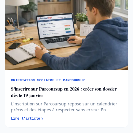
ORIENTATION SCOLAIRE ET PARCOURSUP
S'inscrire sur Parcoursup en 2026 : créer son dossier
dès le 19 janvier
L’inscription sur Parcoursup repose sur un calendrier
précis et des étapes à respecter sans erreur. En
comprenant quand et comment créer votre dossier,
Lire l'article
vous avancez plus sereinement et évitez les oublis
bloquants...