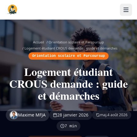
Accueil
/
Orientation scolaire et Parcoursup
/
Logement étudiant CROUS demande : guide et démarches
Orientation scolaire et Parcoursup
Logement étudiant
CROUS demande : guide
et démarches
Maxime MFJA
28 janvier 2026
maj.
4 août 2026
7 min