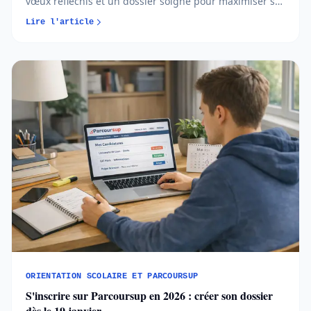
vœux réfléchis et un dossier soigné pour maximiser ses
chances d’admission. Comprendre les règles et
Lire l'article
anticiper chaque étape permet d’aborder l’orientation
post-bac avec méthode et sérénité...
ORIENTATION SCOLAIRE ET PARCOURSUP
S'inscrire sur Parcoursup en 2026 : créer son dossier
dès le 19 janvier