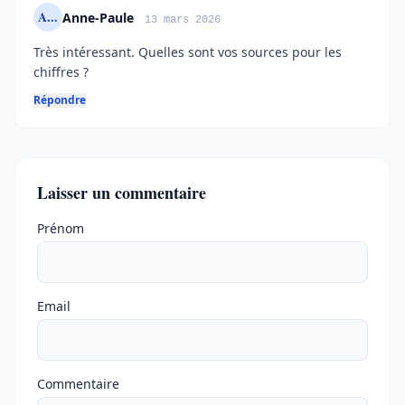
A...
Anne-Paule
13 mars 2026
Très intéressant. Quelles sont vos sources pour les
chiffres ?
Répondre
Laisser un commentaire
Ne pas remplir
Prénom
Email
Commentaire