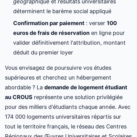
géographique
et résultats universitaires
déterminent le barème social appliqué
Confirmation par paiement
: verser
100
euros de frais de réservation
en ligne pour
valider définitivement l'attribution, montant
déduit du premier loyer
Vous envisagez de poursuivre vos études
supérieures et cherchez un hébergement
abordable ? La
demande de logement étudiant
au CROUS
représente une solution privilégiée
pour des milliers d'étudiants chaque année. Avec
174 000 logements universitaires répartis sur
tout le territoire français, le réseau des Centres
Régionaux des Œuvres Universitaires et Scolaires