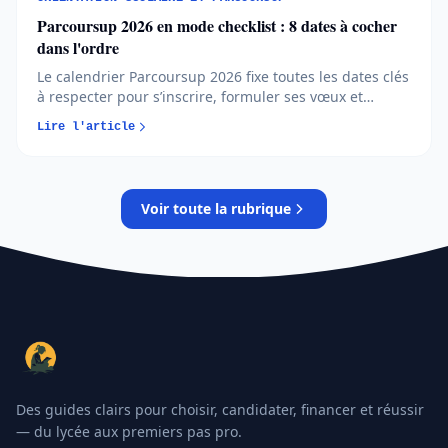
Parcoursup 2026 en mode checklist : 8 dates à cocher
dans l'ordre
Le calendrier Parcoursup 2026 fixe toutes les dates clés
à respecter pour s’inscrire, formuler ses vœux et
répondre aux propositions. Comprendre chaque phase
Lire l'article
permet d’éviter les erreurs et de sécuriser son
orientation…
Voir toute la rubrique
Des guides clairs pour choisir, candidater, financer et réussir
— du lycée aux premiers pas pro.