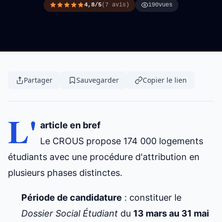
4,8/5
(7 avis)
190
vues
Partager
Sauvegarder
Copier le lien
L'
article en bref
Le CROUS propose 174 000 logements
étudiants avec une procédure d'attribution en
plusieurs phases distinctes.
Période de candidature
: constituer le
Dossier Social Étudiant
du
13 mars au 31 mai