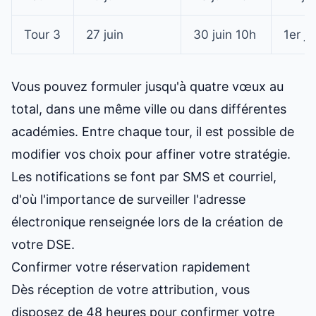
Tour 3
27 juin
30 juin 10h
1er jui
Vous pouvez formuler jusqu'à quatre vœux au
total, dans une même ville ou dans différentes
académies. Entre chaque tour, il est possible de
modifier vos choix pour affiner votre stratégie.
Les notifications se font par SMS et courriel,
d'où l'importance de surveiller l'adresse
électronique renseignée lors de la création de
votre DSE.
Confirmer votre réservation rapidement
Dès réception de votre attribution, vous
disposez de 48 heures pour confirmer votre