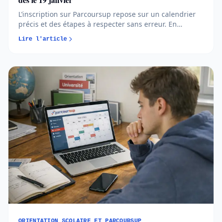
L’inscription sur Parcoursup repose sur un calendrier
précis et des étapes à respecter sans erreur. En
comprenant quand et comment créer votre dossier,
Lire l'article
vous avancez plus sereinement et évitez les oublis
bloquants...
ORIENTATION SCOLAIRE ET PARCOURSUP