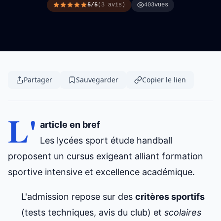
5/5
(3 avis)
403
vues
Partager
Sauvegarder
Copier le lien
L'
article en bref
Les lycées
sport étude handball
proposent un cursus exigeant alliant formation
sportive intensive et excellence académique.
L'admission repose sur des
critères sportifs
(tests techniques, avis du club) et
scolaires