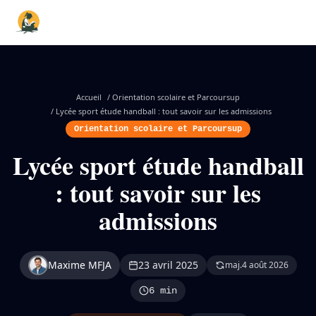
Accueil
/
Orientation scolaire et Parcoursup
/
Lycée sport étude handball : tout savoir sur les admissions
Orientation scolaire et Parcoursup
Lycée sport étude handball
: tout savoir sur les
admissions
Maxime MFJA
23 avril 2025
maj.
4 août 2026
6 min