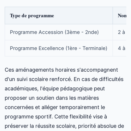
Type de programme
Nombr
Programme Accession (3ème - 2nde)
2 à 4
Programme Excellence (1ère - Terminale)
4 à 7
Ces aménagements horaires s'accompagnent
d'un suivi scolaire renforcé. En cas de difficultés
académiques, l'équipe pédagogique peut
proposer un soutien dans les matières
concernées et alléger temporairement le
programme sportif. Cette flexibilité vise à
préserver la réussite scolaire, priorité absolue de