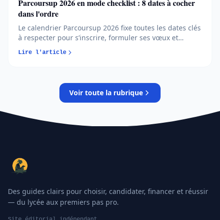
Parcoursup 2026 en mode checklist : 8 dates à cocher
dans l'ordre
Le calendrier Parcoursup 2026 fixe toutes les dates clés
à respecter pour s’inscrire, formuler ses vœux et
répondre aux propositions. Comprendre chaque phase
Lire l'article
permet d’éviter les erreurs et de sécuriser son
orientation…
Voir toute la rubrique
Des guides clairs pour choisir, candidater, financer et réussir
— du lycée aux premiers pas pro.
Site éditorial indépendant