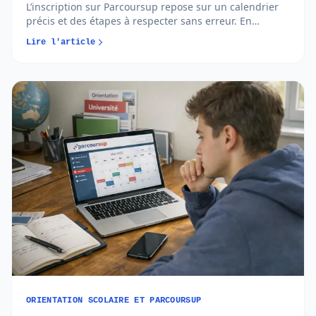
L’inscription sur Parcoursup repose sur un calendrier
précis et des étapes à respecter sans erreur. En
comprenant quand et comment créer votre dossier,
Lire l'article
vous avancez plus sereinement et évitez les oublis
bloquants...
ORIENTATION SCOLAIRE ET PARCOURSUP