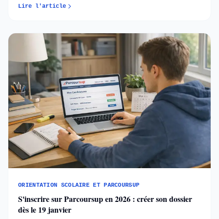
chances d’admission. Comprendre les règles et
Lire l'article
anticiper chaque étape permet d’aborder l’orientation
post-bac avec méthode et sérénité...
ORIENTATION SCOLAIRE ET PARCOURSUP
S'inscrire sur Parcoursup en 2026 : créer son dossier
dès le 19 janvier