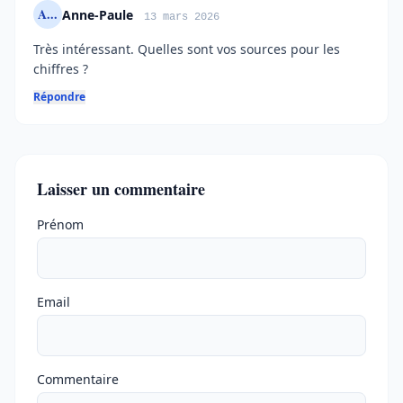
A...
Anne-Paule
13 mars 2026
Très intéressant. Quelles sont vos sources pour les
chiffres ?
Répondre
Laisser un commentaire
Ne pas remplir
Prénom
Email
Commentaire