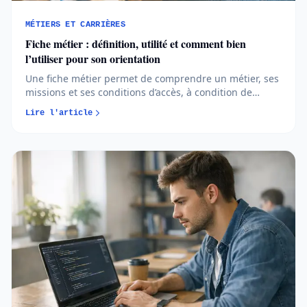
MÉTIERS ET CARRIÈRES
Fiche métier : définition, utilité et comment bien
l’utiliser pour son orientation
Une fiche métier permet de comprendre un métier, ses
missions et ses conditions d’accès, à condition de
savoir l’analyser avec recul. En apprenant à comparer
Lire l'article
les sources et à croiser les informations, vous
transformez cet outil en véritable allié pour votre
orientation...