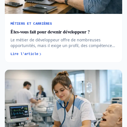
MÉTIERS ET CARRIÈRES
Êtes-vous fait pour devenir développeur ?
Le métier de développeur offre de nombreuses
opportunités, mais il exige un profil, des compétences
et un parcours cohérents. Avant de vous lancer, mieux
Lire l'article
vaut comprendre les réalités du métier et vérifier s’il
correspond vraiment à votre projet...