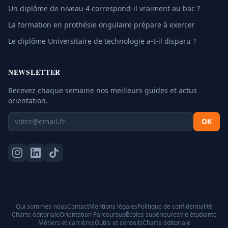
Un diplôme de niveau 4 correspond-il vraiment au bac ?
La formation en prothésie ongulaire prépare à exercer
Le diplôme Universitaire de technologie a-t-il disparu ?
NEWSLETTER
Recevez chaque semaine nos meilleurs guides et actus
orientation.
OK
Qui sommes-nous
Contact
Mentions légales
Politique de confidentialité
Charte éditoriale
Orientation Parcoursup
Écoles supérieures
Vie étudiante
Métiers et carrières
Outils et conseils
Charte éditoriale