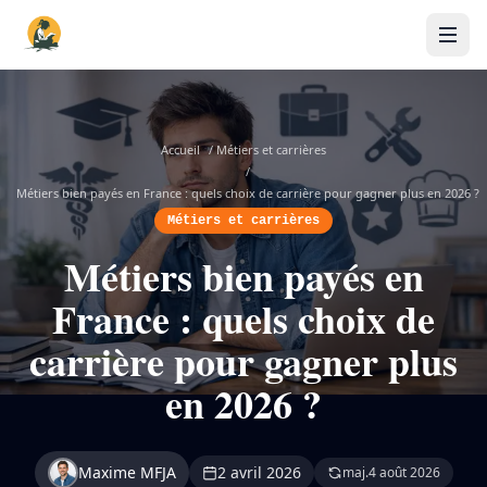
Accueil
/
Métiers et carrières
/
Métiers bien payés en France : quels choix de carrière pour gagner plus en 2026 ?
Métiers et carrières
Métiers bien payés en
France : quels choix de
carrière pour gagner plus
en 2026 ?
Maxime MFJA
2 avril 2026
maj.
4 août 2026