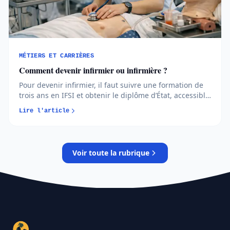
MÉTIERS ET CARRIÈRES
Comment devenir infirmier ou infirmière ?
Pour devenir infirmier, il faut suivre une formation de
trois ans en IFSI et obtenir le diplôme d’État, accessible
via Parcoursup ou en reconversion. Études, admission,
Lire l'article
salaires et débouchés : l’essentiel pour vous projeter
concrètement...
Voir toute la rubrique