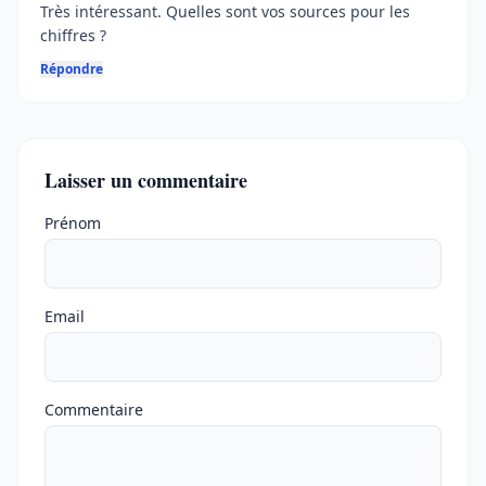
Très intéressant. Quelles sont vos sources pour les
chiffres ?
Répondre
Laisser un commentaire
Ne pas remplir
Prénom
Email
Commentaire