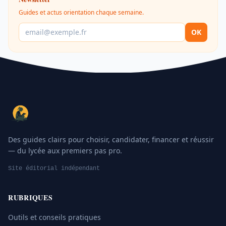
Guides et actus orientation chaque semaine.
OK
Des guides clairs pour choisir, candidater, financer et réussir
— du lycée aux premiers pas pro.
Site éditorial indépendant
RUBRIQUES
Outils et conseils pratiques