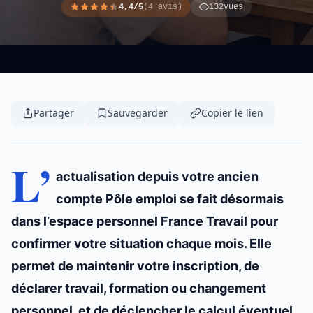
4,4/5
(4 avis)
132
vues
Partager
Sauvegarder
Copier le lien
L’
actualisation depuis votre ancien
compte Pôle emploi se fait désormais
dans l’espace personnel France Travail pour
confirmer votre situation chaque mois. Elle
permet de maintenir votre inscription, de
déclarer travail, formation ou changement
personnel, et de déclencher le calcul éventuel