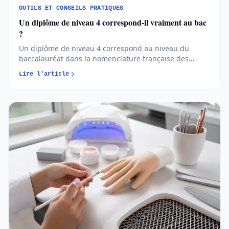
OUTILS ET CONSEILS PRATIQUES
Un diplôme de niveau 4 correspond-il vraiment au bac
?
Un diplôme de niveau 4 correspond au niveau du
baccalauréat dans la nomenclature française des
certifications professionnelles. Il peut s’agir d’un bac
Lire l'article
général, technologique ou professionnel, mais aussi
d’un titre professionnel enregistré au même niveau. Il
ne correspond pas à u