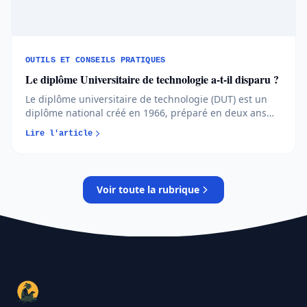
OUTILS ET CONSEILS PRATIQUES
Le diplôme Universitaire de technologie a-t-il disparu ?
Le diplôme universitaire de technologie (DUT) est un
diplôme national créé en 1966, préparé en deux ans
dans un institut universitaire de technologie (IUT).
Lire l'article
Depuis la réforme de 2019, il n'a pas disparu : il
constitue désormais un palier intermédiaire du
bachelor universitaire de
Voir toute la rubrique