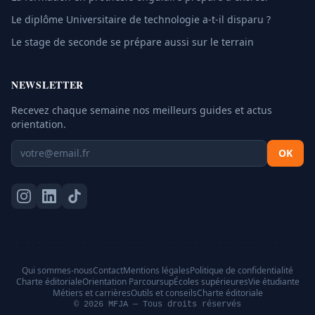
Le diplôme Universitaire de technologie a-t-il disparu ?
Le stage de seconde se prépare aussi sur le terrain
NEWSLETTER
Recevez chaque semaine nos meilleurs guides et actus
orientation.
OK
Qui sommes-nous
Contact
Mentions légales
Politique de confidentialité
Charte éditoriale
Orientation Parcoursup
Écoles supérieures
Vie étudiante
Métiers et carrières
Outils et conseils
Charte éditoriale
© 2026 MFJA — Tous droits réservés