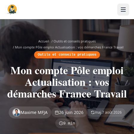
Accueil
/
Outils et conseils pratiques
/
Mon compte Pôle emploi Actualisation : vos démarches France Travail
Outils et conseils pratiques
Mon compte Pôle emploi
Actualisation : vos
démarches France Travail
Maxime MFJA
26 juin 2026
maj.
7 août 2026
9 min