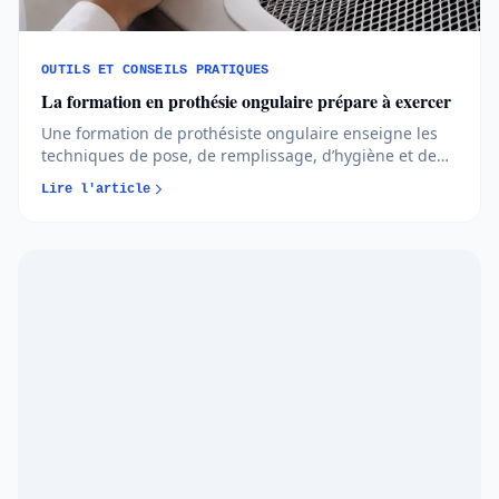
OUTILS ET CONSEILS PRATIQUES
La formation en prothésie ongulaire prépare à exercer
Une formation de prothésiste ongulaire enseigne les
techniques de pose, de remplissage, d’hygiène et de
conseil. Pour exercer avec fiabilité, elle doit prévoir une
Lire l'article
pratique suffisante sur modèles, l’apprentissage des
protocoles sanitaires, un budget matériel réaliste et
une prépa