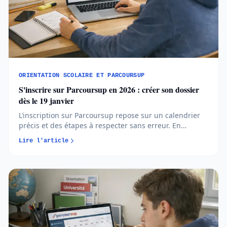
ORIENTATION SCOLAIRE ET PARCOURSUP
S'inscrire sur Parcoursup en 2026 : créer son dossier
dès le 19 janvier
L’inscription sur Parcoursup repose sur un calendrier
précis et des étapes à respecter sans erreur. En
comprenant quand et comment créer votre dossier,
Lire l'article
vous avancez plus sereinement et évitez les oublis
bloquants...