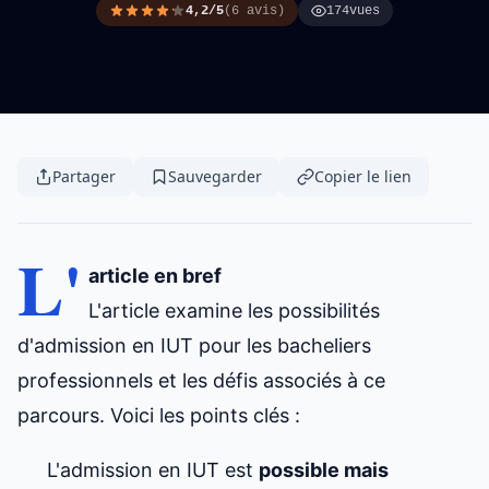
4,2/5
(6 avis)
174
vues
Partager
Sauvegarder
Copier le lien
L'
article en bref
L'article examine les possibilités
d'admission en IUT
pour les bacheliers
professionnels et les défis associés à ce
parcours. Voici les points clés :
L'admission en IUT est
possible mais