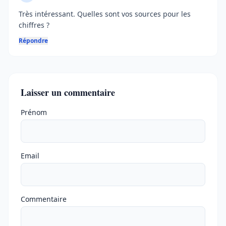
Très intéressant. Quelles sont vos sources pour les
chiffres ?
Répondre
Laisser un commentaire
Ne pas remplir
Prénom
Email
Commentaire