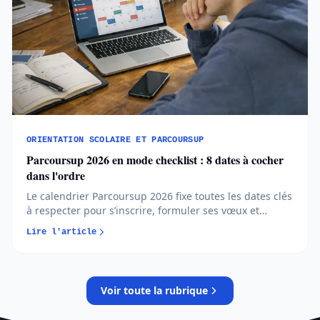
ORIENTATION SCOLAIRE ET PARCOURSUP
Parcoursup 2026 en mode checklist : 8 dates à cocher
dans l'ordre
Le calendrier Parcoursup 2026 fixe toutes les dates clés
à respecter pour s’inscrire, formuler ses vœux et
répondre aux propositions. Comprendre chaque phase
Lire l'article
permet d’éviter les erreurs et de sécuriser son
orientation…
Voir toute la rubrique