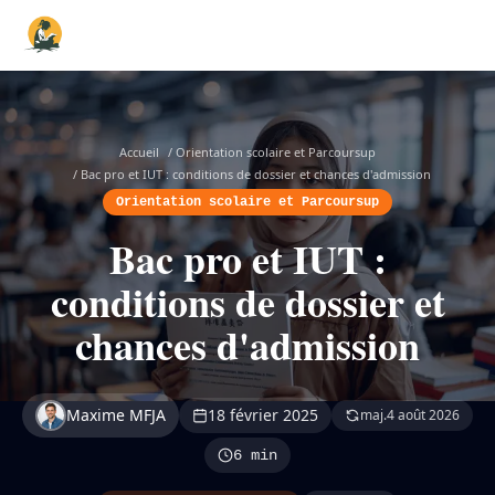
Accueil
/
Orientation scolaire et Parcoursup
/
Bac pro et IUT : conditions de dossier et chances d'admission
Orientation scolaire et Parcoursup
Bac pro et IUT :
conditions de dossier et
chances d'admission
Maxime MFJA
18 février 2025
maj.
4 août 2026
6 min