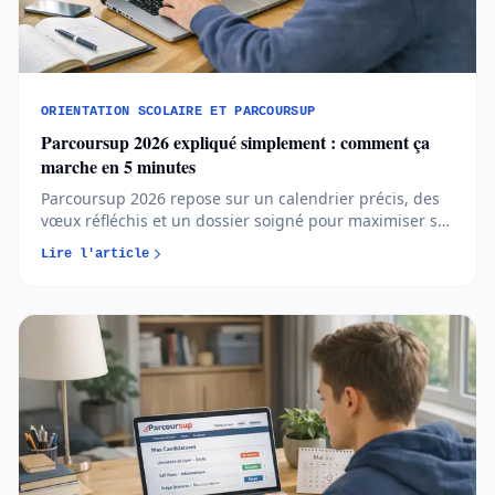
ORIENTATION SCOLAIRE ET PARCOURSUP
Parcoursup 2026 expliqué simplement : comment ça
marche en 5 minutes
Parcoursup 2026 repose sur un calendrier précis, des
vœux réfléchis et un dossier soigné pour maximiser ses
chances d’admission. Comprendre les règles et
Lire l'article
anticiper chaque étape permet d’aborder l’orientation
post-bac avec méthode et sérénité...