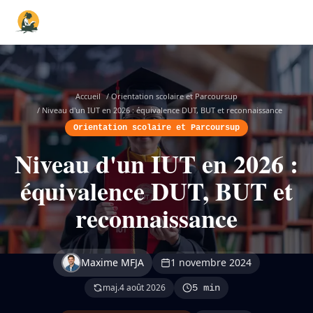
Accueil
/
Orientation scolaire et Parcoursup
/
Niveau d'un IUT en 2026 : équivalence DUT, BUT et reconnaissance
Orientation scolaire et Parcoursup
Niveau d'un IUT en 2026 :
équivalence DUT, BUT et
reconnaissance
Maxime MFJA
1 novembre 2024
maj.
4 août 2026
5 min