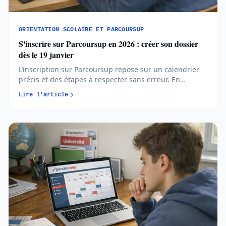
ORIENTATION SCOLAIRE ET PARCOURSUP
S'inscrire sur Parcoursup en 2026 : créer son dossier
dès le 19 janvier
L’inscription sur Parcoursup repose sur un calendrier
précis et des étapes à respecter sans erreur. En
comprenant quand et comment créer votre dossier,
Lire l'article
vous avancez plus sereinement et évitez les oublis
bloquants...