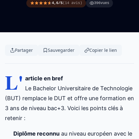
4,6/5
(14 avis)
396
vues
Partager
Sauvegarder
Copier le lien
L'
article en bref
Le Bachelor Universitaire de Technologie
(BUT) remplace le DUT et
offre une formation
en
3 ans de niveau bac+3. Voici les points clés à
retenir :
Diplôme reconnu
au niveau européen avec le