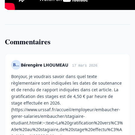
Commentaires
B...
Bérengère LHOUMEAU
17 mars 2026
Bonjour, je voudrais savoir dans quel texte
règlementaire sont indiquées les dates de soutenance
et de rendu de rapport indiquées dans cet article. La
gratification des stages est de 4,50 € par heure de
stage effectuée en 2026.
(https://www.urssaf.fr/accueil/employeur/embaucher-
gerer-salaries/embaucher/stagiaire-
etudiant.html#:~:text=La%20gratification%20vers%C3%
A9e%20au%20stagiaire,de%20stage%20effectu%C3%A