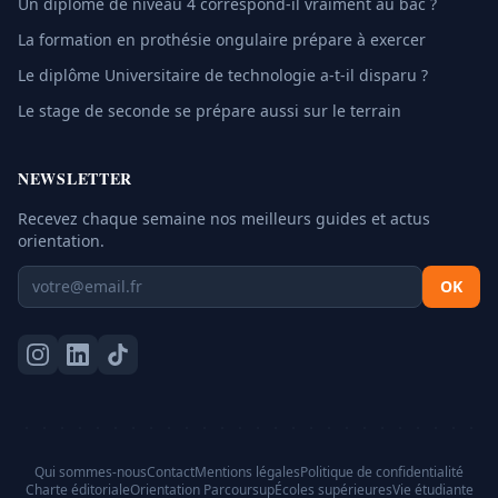
Un diplôme de niveau 4 correspond-il vraiment au bac ?
La formation en prothésie ongulaire prépare à exercer
Le diplôme Universitaire de technologie a-t-il disparu ?
Le stage de seconde se prépare aussi sur le terrain
NEWSLETTER
Recevez chaque semaine nos meilleurs guides et actus
orientation.
OK
Qui sommes-nous
Contact
Mentions légales
Politique de confidentialité
Charte éditoriale
Orientation Parcoursup
Écoles supérieures
Vie étudiante