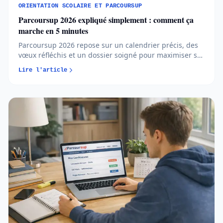
ORIENTATION SCOLAIRE ET PARCOURSUP
Parcoursup 2026 expliqué simplement : comment ça
marche en 5 minutes
Parcoursup 2026 repose sur un calendrier précis, des
vœux réfléchis et un dossier soigné pour maximiser ses
chances d’admission. Comprendre les règles et
Lire l'article
anticiper chaque étape permet d’aborder l’orientation
post-bac avec méthode et sérénité...