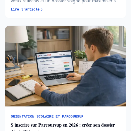
vœux réfléchis et un dossier soigné pour maximiser ses
chances d’admission. Comprendre les règles et
Lire l'article
anticiper chaque étape permet d’aborder l’orientation
post-bac avec méthode et sérénité...
ORIENTATION SCOLAIRE ET PARCOURSUP
S'inscrire sur Parcoursup en 2026 : créer son dossier