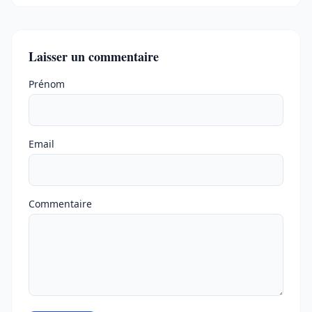
Laisser un commentaire
Ne pas remplir
Prénom
Email
Commentaire