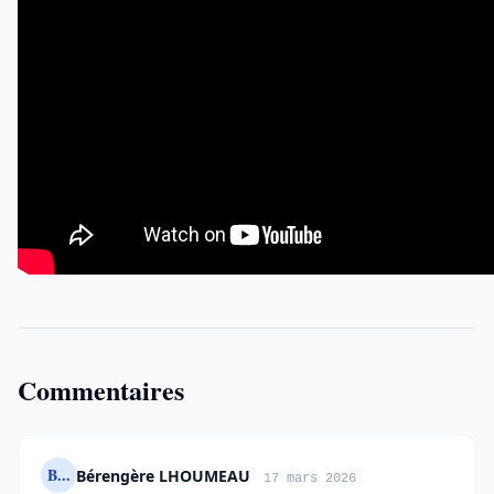
Commentaires
B...
Bérengère LHOUMEAU
17 mars 2026