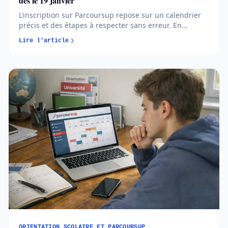
dès le 19 janvier
L’inscription sur Parcoursup repose sur un calendrier
précis et des étapes à respecter sans erreur. En
comprenant quand et comment créer votre dossier,
Lire l'article
vous avancez plus sereinement et évitez les oublis
bloquants...
ORIENTATION SCOLAIRE ET PARCOURSUP