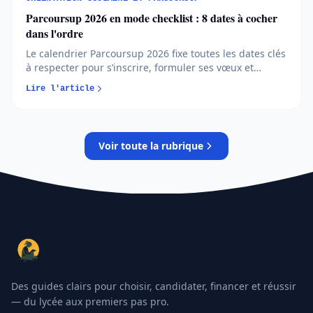
Parcoursup 2026 en mode checklist : 8 dates à cocher
dans l'ordre
Le calendrier Parcoursup 2026 fixe toutes les dates clés
à respecter pour s’inscrire, formuler ses vœux et
répondre aux propositions. Comprendre chaque phase
Lire l'article
permet d’éviter les erreurs et de sécuriser son
orientation…
Voir toute la rubrique
Des guides clairs pour choisir, candidater, financer et réussir
— du lycée aux premiers pas pro.