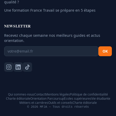
qualité ?
Une formation France Travail se prépare en 5 étapes
NEWSLETTER
Recevez chaque semaine nos meilleurs guides et actus
orientation.
OK
Qui sommes-nous
Contact
Mentions légales
Politique de confidentialité
Charte éditoriale
Orientation Parcoursup
Écoles supérieures
Vie étudiante
Métiers et carrières
Outils et conseils
Charte éditoriale
© 2026 MFJA — Tous droits réservés