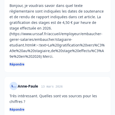
Bonjour, je voudrais savoir dans quel texte
règlementaire sont indiquées les dates de soutenance
et de rendu de rapport indiquées dans cet article. La
gratification des stages est de 4,50 € par heure de
stage effectuée en 2026.
(https://www.urssaf.fr/accueil/employeur/embaucher-
gerer-salaries/embaucher/stagiaire-
etudiant.html#:~:text=La%20gratification%20vers%C3%
A9e%20au%20stagiaire,de%20stage%20effectu%C3%A
9e%20en%202026) Merci.
Répondre
A...
Anne-Paule
13 mars 2026
Très intéressant. Quelles sont vos sources pour les
chiffres ?
Répondre