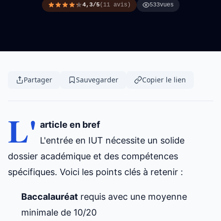
4,3/5
(11 avis)
533
vues
Partager
Sauvegarder
Copier le lien
L'
article en bref
L'entrée en IUT nécessite un solide
dossier académique et des compétences
spécifiques. Voici les points clés à retenir :
Baccalauréat
requis avec une moyenne
minimale de 10/20