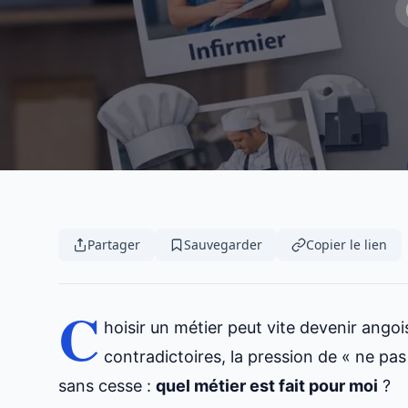
Partager
Sauvegarder
Copier le lien
C
hoisir un métier peut vite devenir angoi
contradictoires, la pression de « ne pa
sans cesse :
quel métier est fait pour moi
?