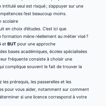
intitulé seul est risqué ; s’appuyer sur une
ompétences l’est beaucoup moins.
n scolaire
it en choix d’études. C’est ici que
e formation mène réellement au métier visé ?
S
et
BUT
pour une approche
des bases académiques, écoles spécialisées
reur fréquente consiste à choisir une
 qui complique souvent le fait de
trouver la
ez les prérequis, les passerelles et les
des pour vous aider, notamment sur
comment
éterminer si une licence correspond à votre