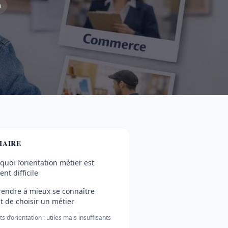
n
AIRE
quoi l’orientation métier est
ent difficile
endre à mieux se connaître
t de choisir un métier
ts d’orientation : utiles mais insuffisants