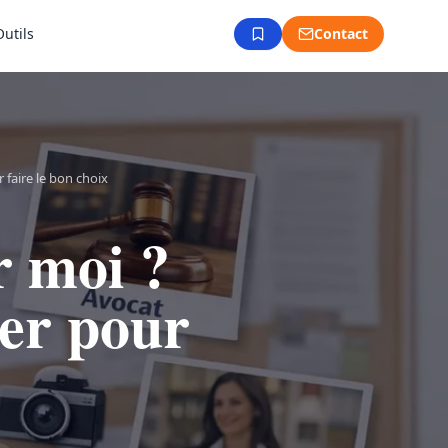
Outils
Contact
 faire le bon choix
r moi ?
ier pour