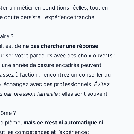
ster un métier en conditions réelles, tout en
le doute persiste, l’expérience tranche
aire ?
al, est de
ne pas chercher une réponse
iser votre parcours avec des choix ouverts :
ou une année de césure encadrée peuvent
assez à l’action : rencontrez un conseiller du
p
, échangez avec des professionnels.
Évitez
 par pression familiale
: elles sont souvent
lôme ?
s diplôme,
mais ce n’est ni automatique ni
out les compétences et l’expérience :