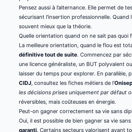
Pensez aussi à l’alternance. Elle permet de te
sécurisant l’insertion professionnelle. Quand 
souvent mieux que la théorie.
Quelle orientation quand on ne sait pas quoi f
La meilleure orientation, quand le flou est tot
définitive tout de suite
. Commencez par sécur
une licence généraliste, un BUT polyvalent 
laisser du temps pour explorer. En parallèle, p
CIDJ
, consultez les fiches métiers de l’
Onise
les décisions prises uniquement par défaut ou
réversibles, mais coûteuses en énergie.
Peut-on gagner correctement sa vie sans dip
Oui, il est possible de bien gagner sa vie san
garanti
. Certains secteurs valorisent avant t