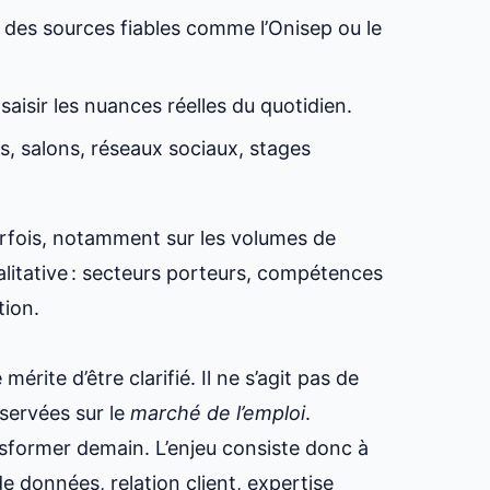
r des sources fiables comme l’Onisep ou le
isir les nuances réelles du quotidien.
, salons, réseaux sociaux, stages
rfois, notamment sur les volumes de
itative : secteurs porteurs, compétences
tion.
mérite d’être clarifié. Il ne s’agit pas de
servées sur le
marché de l’emploi
.
nsformer demain. L’enjeu consiste donc à
 données, relation client, expertise