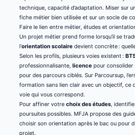
technique, capacité d’adaptation. Miser sur un 
fiche métier bien utilisée
et sur un socle de c
Faire le lien entre métier, études et orientatio
Un projet métier prend forme lorsqu’il se tradu
l’
orientation scolaire
devient concrète : quell
Selon les profils, plusieurs voies existent :
BT
professionnalisante,
licence
pour consolider 
pour des parcours ciblés. Sur Parcoursup, l’er
formation sans lien clair avec un objectif, ce
voie qui vous correspond
.
Pour affiner votre
choix des études
, identifi
poursuites possibles. MFJA propose des gui
choisir son orientation après le bac
ou pour
d
projet
.