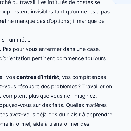
hé du travail. Les intitulés de postes se
coup restent invisibles tant qu’on ne les a pas
nel
ne manque pas d’options ; il manque de
sir un métier
s. Pas pour vous enfermer dans une case,
 d’orientation pertinent commence toujours
e : vos
centres d’intérêt
, vos compétences
z-vous résoudre des problèmes ? Travailler en
s comptent plus que vous ne l’imaginez.
appuyez-vous sur des faits. Quelles matières
es avez-vous déjà pris du plaisir à apprendre
ême informel, aide à transformer des