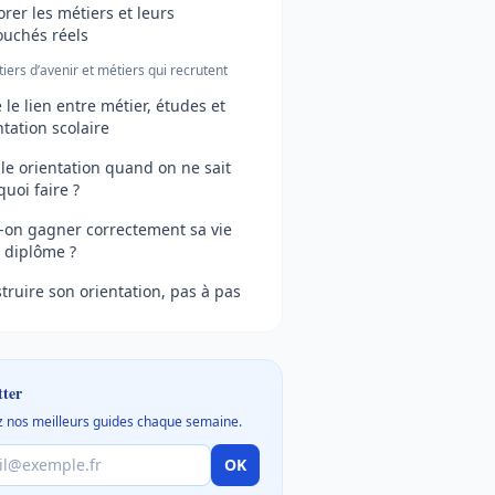
orer les métiers et leurs
uchés réels
iers d’avenir et métiers qui recrutent
e le lien entre métier, études et
ntation scolaire
le orientation quand on ne sait
quoi faire ?
-on gagner correctement sa vie
 diplôme ?
truire son orientation, pas à pas
tter
 nos meilleurs guides chaque semaine.
OK