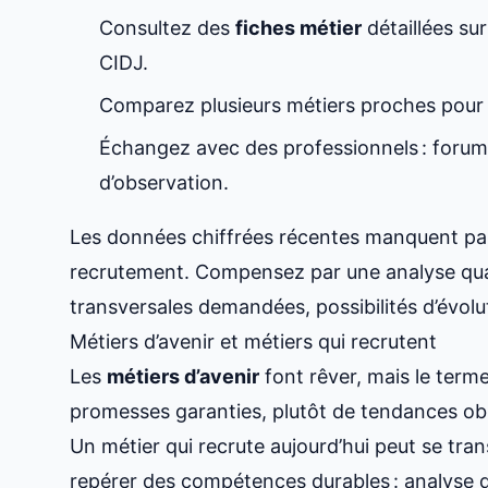
Consultez des
fiches métier
détaillées su
CIDJ.
Comparez plusieurs métiers proches pour sa
Échangez avec des professionnels : forums
d’observation.
Les données chiffrées récentes manquent pa
recrutement. Compensez par une analyse qual
transversales demandées, possibilités d’évolu
Métiers d’avenir et métiers qui recrutent
Les
métiers d’avenir
font rêver, mais le terme 
promesses garanties, plutôt de tendances ob
Un métier qui recrute aujourd’hui peut se tra
repérer des compétences durables : analyse de