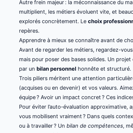
Autre frein majeur : la méconnaissance du marc
multiplient, les métiers évoluent vite, et beau
explorés concrètement. Le
choix profession
repères.
Apprendre à mieux se connaître avant de choi
Avant de regarder les métiers, regardez-vou
mais pour poser des bases solides. Un projet
par un
bilan personnel
honnête et structuré.
Trois piliers méritent une attention particulièr
(acquises ou en devenir) et vos valeurs. Aime
équipe ? Avoir un impact concret ? Ces indice
Pour éviter l’auto-évaluation approximative, 
vous mobilisent vraiment ? Dans quels context
ou à travailler ? Un
bilan de compétences
, m