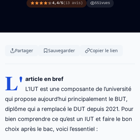
4,4/5
(13 avis)
551
vues
Partager
Sauvegarder
Copier le lien
L'
article en bref
L’IUT est une composante de l’université
qui propose aujourd’hui principalement le BUT,
diplôme qui a remplacé le DUT depuis 2021. Pour
bien comprendre ce qu’est un IUT et faire le bon
choix après le bac, voici l’essentiel :