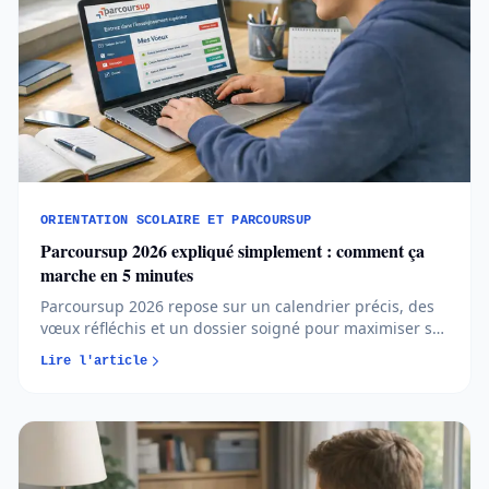
ORIENTATION SCOLAIRE ET PARCOURSUP
Parcoursup 2026 expliqué simplement : comment ça
marche en 5 minutes
Parcoursup 2026 repose sur un calendrier précis, des
vœux réfléchis et un dossier soigné pour maximiser ses
chances d’admission. Comprendre les règles et
Lire l'article
anticiper chaque étape permet d’aborder l’orientation
post-bac avec méthode et sérénité...