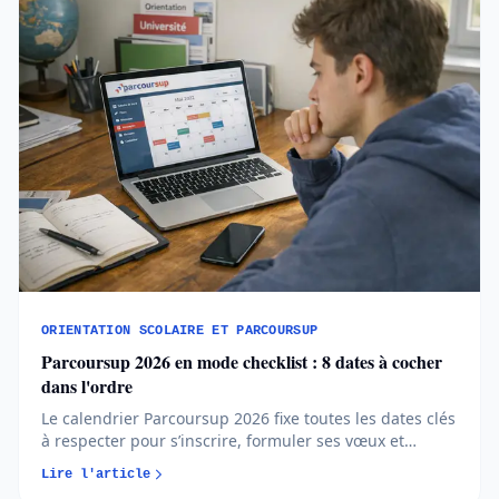
ORIENTATION SCOLAIRE ET PARCOURSUP
Parcoursup 2026 en mode checklist : 8 dates à cocher
dans l'ordre
Le calendrier Parcoursup 2026 fixe toutes les dates clés
à respecter pour s’inscrire, formuler ses vœux et
répondre aux propositions. Comprendre chaque phase
Lire l'article
permet d’éviter les erreurs et de sécuriser son