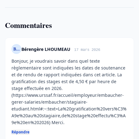
Commentaires
B...
Bérengère LHOUMEAU
17 mars 2026
Bonjour, je voudrais savoir dans quel texte
règlementaire sont indiquées les dates de soutenance
et de rendu de rapport indiquées dans cet article. La
gratification des stages est de 4,50 € par heure de
stage effectuée en 2026.
(https://www.urssaf.fr/accueil/employeur/embaucher-
gerer-salaries/embaucher/stagiaire-
etudiant.html#:~:text=La%20gratification%20vers%C3%
A9e%20au%20stagiaire,de%20stage%20effectu%C3%A
9e%20en%202026) Merci.
Répondre