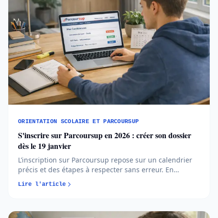
ORIENTATION SCOLAIRE ET PARCOURSUP
S'inscrire sur Parcoursup en 2026 : créer son dossier
dès le 19 janvier
L’inscription sur Parcoursup repose sur un calendrier
précis et des étapes à respecter sans erreur. En
comprenant quand et comment créer votre dossier,
Lire l'article
vous avancez plus sereinement et évitez les oublis
bloquants...