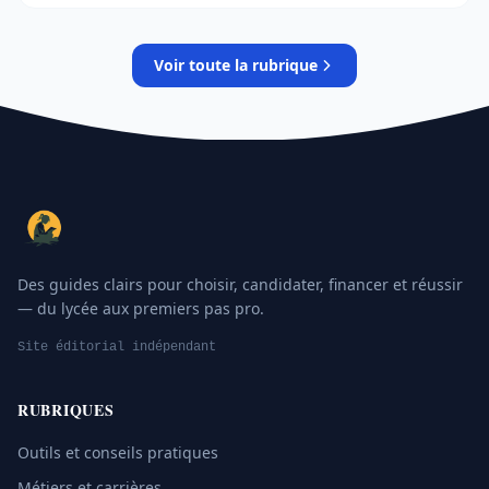
orientation…
Voir toute la rubrique
Des guides clairs pour choisir, candidater, financer et réussir
— du lycée aux premiers pas pro.
Site éditorial indépendant
RUBRIQUES
Outils et conseils pratiques
Métiers et carrières