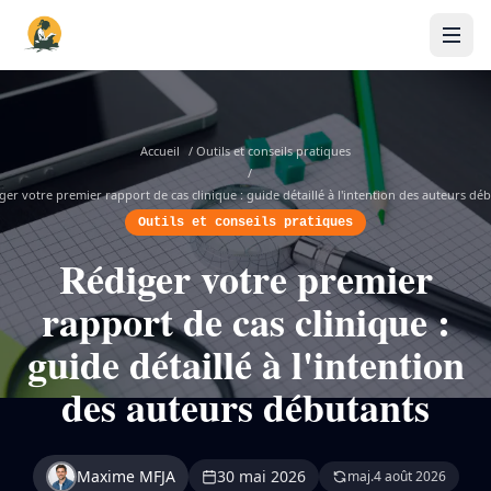
Accueil
/
Outils et conseils pratiques
/
ger votre premier rapport de cas clinique : guide détaillé à l'intention des auteurs dé
Outils et conseils pratiques
Rédiger votre premier
rapport de cas clinique :
guide détaillé à l'intention
des auteurs débutants
Maxime MFJA
30 mai 2026
maj.
4 août 2026