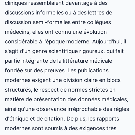
cliniques ressemblaient davantage à des
discussions informelles ou à des lettres de
discussion semi-formelles entre collègues
médecins, elles ont connu une évolution
considérable à l'époque moderne. Aujourd'hui, il
s'agit d'un genre scientifique rigoureux, qui fait
partie intégrante de la littérature médicale
fondée sur des preuves. Les publications
modernes exigent une division claire en blocs
structurés, le respect de normes strictes en
matière de présentation des données médicales,
ainsi qu'une observance irréprochable des règles
d'éthique et de citation. De plus, les rapports
modernes sont soumis à des exigences très