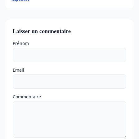
Laisser un commentaire
Ne pas remplir
Prénom
Email
Commentaire