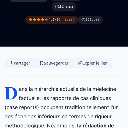
12 min
4,3/5
(4 avis)
261
vues
Partager
Sauvegarder
Copier le lien
D
ans la hiérarchie actuelle de la médecine
factuelle, les rapports de cas cliniques
(case reports) occupent traditionnellement l'un
des échelons inférieurs en termes de rigueur
méthodologique. Néanmoins,
la rédaction de