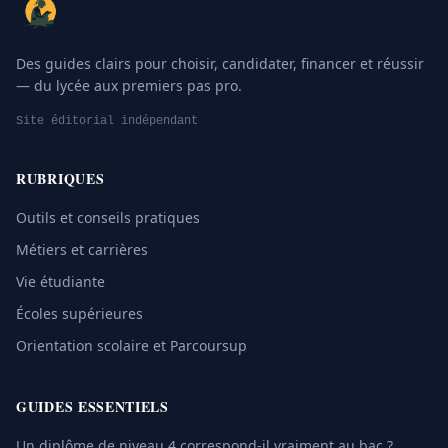
Des guides clairs pour choisir, candidater, financer et réussir
— du lycée aux premiers pas pro.
Site éditorial indépendant
RUBRIQUES
Outils et conseils pratiques
Métiers et carrières
Vie étudiante
Écoles supérieures
Orientation scolaire et Parcoursup
GUIDES ESSENTIELS
Un diplôme de niveau 4 correspond-il vraiment au bac ?