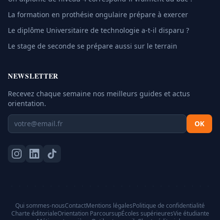
La formation en prothésie ongulaire prépare à exercer
Le diplôme Universitaire de technologie a-t-il disparu ?
Le stage de seconde se prépare aussi sur le terrain
NEWSLETTER
Recevez chaque semaine nos meilleurs guides et actus
orientation.
OK
Qui sommes-nous
Contact
Mentions légales
Politique de confidentialité
Charte éditoriale
Orientation Parcoursup
Écoles supérieures
Vie étudiante