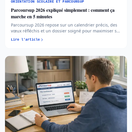
ORIENTATION SCOLAIRE ET PARCOURSUP
Parcoursup 2026 expliqué simplement : comment ça
marche en 5 minutes
Parcoursup 2026 repose sur un calendrier précis, des
vœux réfléchis et un dossier soigné pour maximiser ses
chances d’admission. Comprendre les règles et
Lire l'article
anticiper chaque étape permet d’aborder l’orientation
post-bac avec méthode et sérénité...