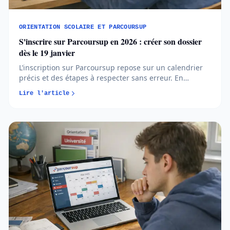
ORIENTATION SCOLAIRE ET PARCOURSUP
S'inscrire sur Parcoursup en 2026 : créer son dossier
dès le 19 janvier
L’inscription sur Parcoursup repose sur un calendrier
précis et des étapes à respecter sans erreur. En
comprenant quand et comment créer votre dossier,
Lire l'article
vous avancez plus sereinement et évitez les oublis
bloquants...