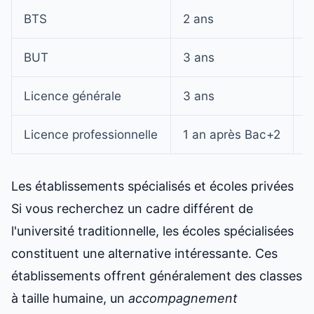
BTS
2 ans
B
BUT
3 ans
B
Licence générale
3 ans
B
Licence professionnelle
1 an après Bac+2
B
Les établissements spécialisés et écoles privées
Si vous recherchez un cadre différent de
l'université traditionnelle, les écoles spécialisées
constituent une alternative intéressante. Ces
établissements offrent généralement des classes
à taille humaine, un
accompagnement