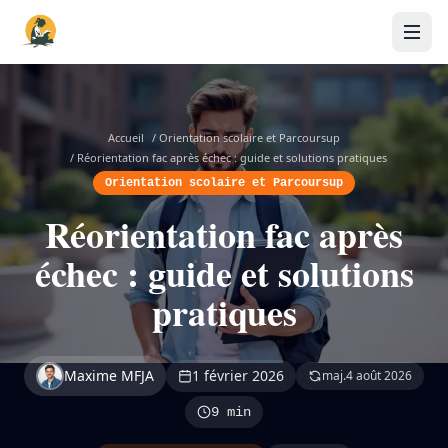
Accueil
/
Orientation scolaire et Parcoursup
/
Réorientation fac après échec : guide et solutions pratiques
Orientation scolaire et Parcoursup
Réorientation fac après
échec : guide et solutions
pratiques
Maxime MFJA
1 février 2026
maj.
4 août 2026
9 min