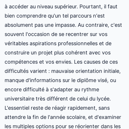
à accéder au niveau supérieur. Pourtant, il faut
bien comprendre qu'un tel parcours n'est
absolument pas une impasse. Au contraire, c'est
souvent l'occasion de se recentrer sur vos
véritables aspirations professionnelles et de
construire un projet plus cohérent avec vos
compétences et vos envies. Les causes de ces
difficultés varient : mauvaise orientation initiale,
manque d'informations sur le diplôme visé, ou
encore difficulté à s'adapter au rythme
universitaire très différent de celui du lycée.
L'essentiel reste de réagir rapidement, sans
attendre la fin de l'année scolaire, et d'examiner
les multiples
options pour se réorienter dans les