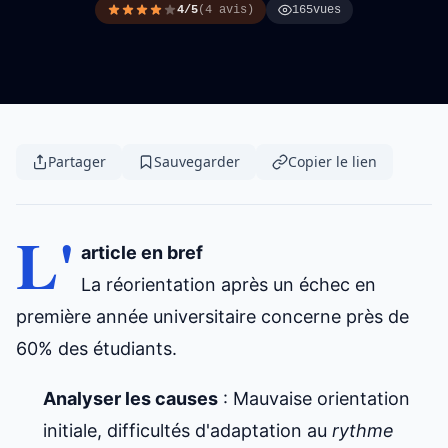
4/5
(4 avis)
165
vues
Partager
Sauvegarder
Copier le lien
L'
article en bref
La réorientation après un
échec en
première année
universitaire concerne près de
60% des étudiants.
Analyser les causes
: Mauvaise orientation
initiale, difficultés d'adaptation au
rythme