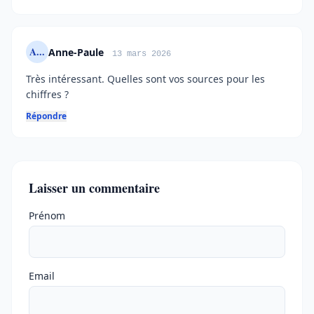
A...
Anne-Paule
13 mars 2026
Très intéressant. Quelles sont vos sources pour les
chiffres ?
Répondre
Laisser un commentaire
Ne pas remplir
Prénom
Email