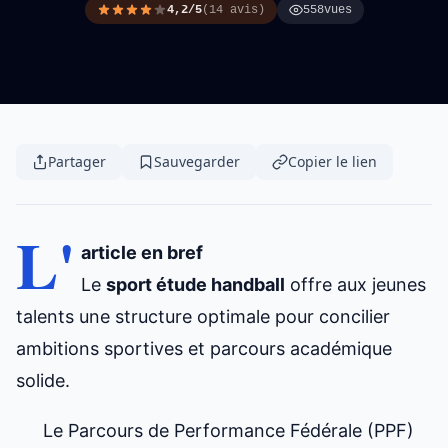
4,2/5
(14 avis)
558
vues
Partager
Sauvegarder
Copier le lien
L'
article en bref
Le
sport étude handball
offre aux jeunes
talents une structure optimale pour concilier
ambitions sportives et parcours académique
solide.
Le Parcours de Performance Fédérale (PPF)