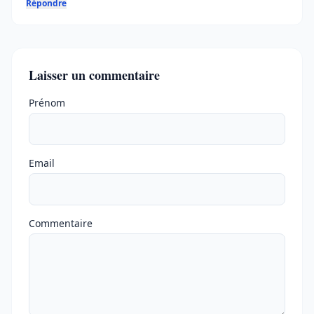
Répondre
Laisser un commentaire
Ne pas remplir
Prénom
Email
Commentaire