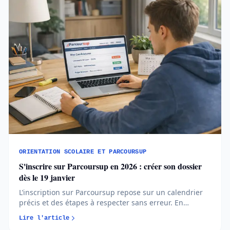
ORIENTATION SCOLAIRE ET PARCOURSUP
S'inscrire sur Parcoursup en 2026 : créer son dossier
dès le 19 janvier
L’inscription sur Parcoursup repose sur un calendrier
précis et des étapes à respecter sans erreur. En
comprenant quand et comment créer votre dossier,
Lire l'article
vous avancez plus sereinement et évitez les oublis