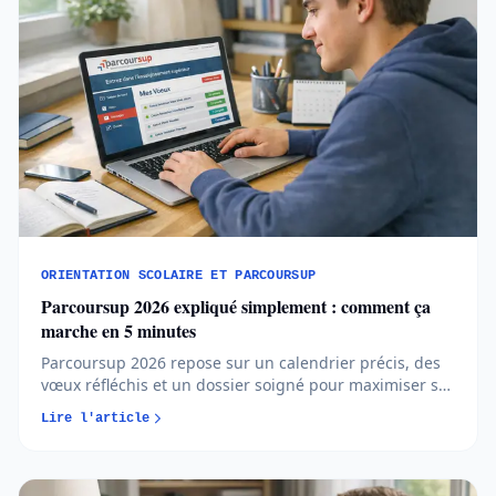
ORIENTATION SCOLAIRE ET PARCOURSUP
Parcoursup 2026 expliqué simplement : comment ça
marche en 5 minutes
Parcoursup 2026 repose sur un calendrier précis, des
vœux réfléchis et un dossier soigné pour maximiser ses
chances d’admission. Comprendre les règles et
Lire l'article
anticiper chaque étape permet d’aborder l’orientation
post-bac avec méthode et sérénité...