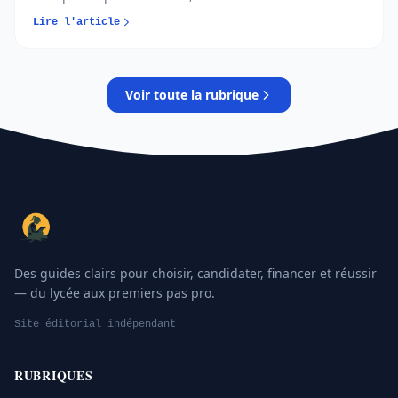
répondre aux propositions. Comprendre chaque phase
Lire l'article
permet d’éviter les erreurs et de sécuriser son
orientation…
Voir toute la rubrique
Des guides clairs pour choisir, candidater, financer et réussir
— du lycée aux premiers pas pro.
Site éditorial indépendant
RUBRIQUES