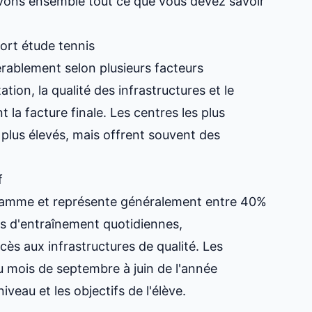
rvons ensemble tout ce que vous devez savoir
ort étude tennis
rablement selon plusieurs facteurs
tion, la qualité des infrastructures et le
la facture finale. Les centres les plus
 plus élevés, mais offrent souvent des
f
gramme et représente généralement entre 40%
es d'entraînement quotidiennes,
cès aux infrastructures de qualité. Les
 mois de septembre à juin de l'année
iveau et les objectifs de l'élève.