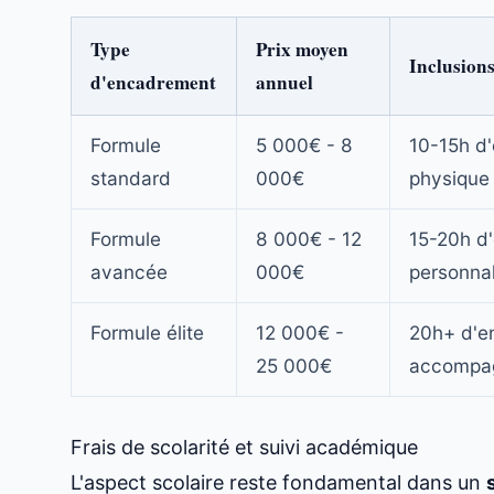
Type
Prix moyen
Inclusion
d'encadrement
annuel
Formule
5 000€ - 8
10-15h d
standard
000€
physique
Formule
8 000€ - 12
15-20h d'
avancée
000€
personnal
Formule élite
12 000€ -
20h+ d'en
25 000€
accompag
Frais de scolarité et suivi académique
L'aspect scolaire reste fondamental dans un