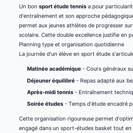
Un bon
sport étude tennis
a pour particulari
d'entraînement et son approche pédagogique.
permet aux jeunes athlètes de progresser sur 
scolaire. Cette double excellence justifie en pa
Planning type et organisation quotidienne
La journée d'un élève en
sport étude
s'articul
Matinée académique
- Cours généraux su
Déjeuner équilibré
- Repas adapté aux bes
Après-midi tennis
- Entraînement techniq
Soirée études
- Temps d'étude encadré pou
Cette organisation rigoureuse permet d'optim
engagé dans un
sport-études basket
tout en 