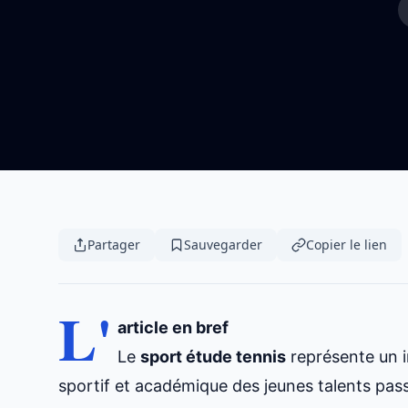
Partager
Sauvegarder
Copier le lien
L'
article en bref
Le
sport étude tennis
représente un in
sportif et académique des jeunes talents pas