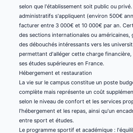
selon que l'établissement soit public ou privé.
administratifs s'appliquent (environ 500€ ann
facturer entre 3 000€ et 10 000€ par an. Ce
des sections internationales ou américaines,
des débouchés intéressants vers les universi
permettant d'alléger cette charge financière
ses études supérieures en France
.
Hébergement et restauration
La vie sur le campus constitue un poste budgé
complète mais représente un coût supplément
selon le niveau de confort et les services pr
l'hébergement et les repas, ainsi qu'un encad
entre sport et études.
Le programme sportif et académique : l'équili