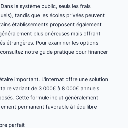
 Dans le système public, seuls les frais
uels), tandis que les écoles privées peuvent
rtains établissements proposent également
 généralement plus onéreuses mais offrant
tés étrangères. Pour examiner les options
, consultez notre
guide pratique pour financer
taire important. L'internat offre une solution
aire variant de 3 000€ à 8 000€ annuels
oposés. Cette formule inclut généralement
rement permanent favorable à l'équilibre
bre parfait