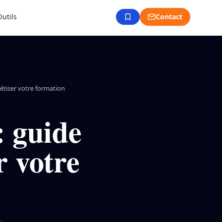
Outils
Contact
étiser votre formation
: guide
r votre