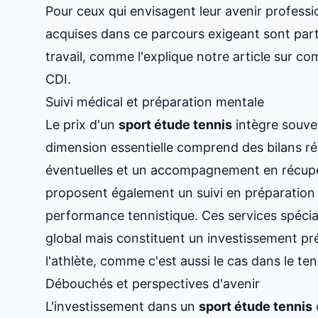
Pour ceux qui envisagent leur avenir profes
acquises dans ce parcours exigeant sont part
travail, comme l'explique notre article sur
com
CDI
.
Suivi médical et préparation mentale
Le prix d'un
sport étude tennis
intègre souve
dimension essentielle comprend des bilans ré
éventuelles et un accompagnement en récupér
proposent également un suivi en préparation 
performance tennistique. Ces services spéci
global mais constituent un investissement pré
l'athlète, comme c'est aussi le cas dans
le te
Débouchés et perspectives d'avenir
L'investissement dans un
sport étude tennis