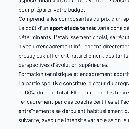
aspects financiers de cette aventure ? Obse
pour préparer votre budget.
Comprendre les composantes du prix d'un sp
Le coût d'un
sport étude tennis
varie considé
déterminants. L'établissement choisi, sa réputa
niveau d'encadrement influencent directement 
prestigieux affichent naturellement des tarifs
perspectives d'évolution supérieures.
Formation tennistique et encadrement sporti
La partie sportive constitue le cœur du pro
et 60% du coût total. Elle comprend les heur
l'encadrement par des coachs certifiés et l'ac
entraînements se déroulent habituellement du
suivante, avec une intensité variable selon le n