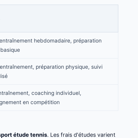
s
'entraînement hebdomadaire, préparation
 basique
entraînement, préparation physique, suivi
isé
traînement, coaching individuel,
nement en compétition
sport étude tennis
. Les frais d'études varient