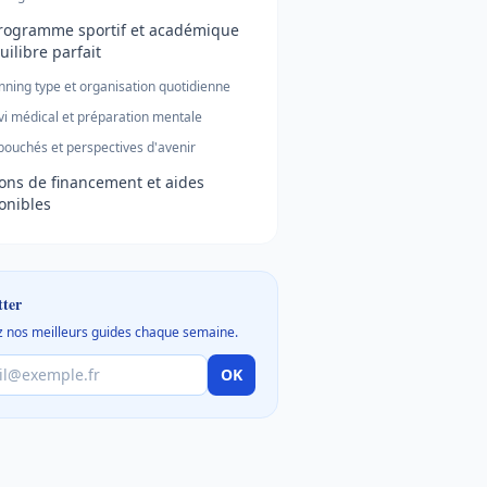
rogramme sportif et académique
quilibre parfait
nning type et organisation quotidienne
vi médical et préparation mentale
ouchés et perspectives d'avenir
ons de financement et aides
onibles
tter
 nos meilleurs guides chaque semaine.
OK