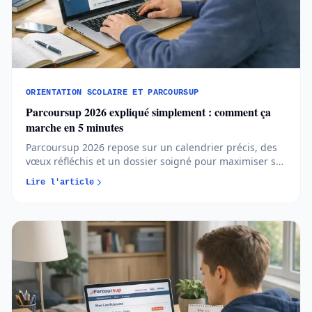
ORIENTATION SCOLAIRE ET PARCOURSUP
Parcoursup 2026 expliqué simplement : comment ça
marche en 5 minutes
Parcoursup 2026 repose sur un calendrier précis, des
vœux réfléchis et un dossier soigné pour maximiser ses
chances d’admission. Comprendre les règles et
Lire l'article
anticiper chaque étape permet d’aborder l’orientation
post-bac avec méthode et sérénité...