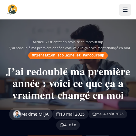
Accueil
/
Orientation scolaire et Parcoursup
/
J’ai redoublé ma première année : voici ce que ça a vraiment changé en moi
Orientation scolaire et Parcoursup
J’ai redoublé ma première
année : voici ce que ça a
vraiment changé en moi
Maxime MFJA
13 mai 2025
maj.
4 août 2026
4 min