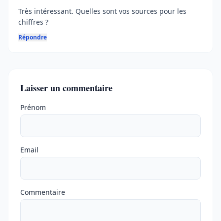
Très intéressant. Quelles sont vos sources pour les
chiffres ?
Répondre
Laisser un commentaire
Ne pas remplir
Prénom
Email
Commentaire