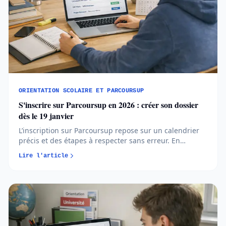
ORIENTATION SCOLAIRE ET PARCOURSUP
S'inscrire sur Parcoursup en 2026 : créer son dossier
dès le 19 janvier
L’inscription sur Parcoursup repose sur un calendrier
précis et des étapes à respecter sans erreur. En
comprenant quand et comment créer votre dossier,
Lire l'article
vous avancez plus sereinement et évitez les oublis
bloquants...