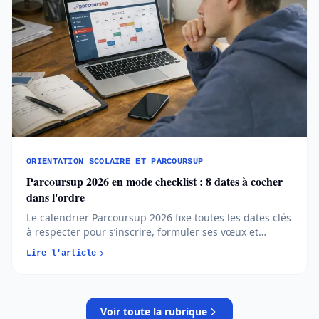
ORIENTATION SCOLAIRE ET PARCOURSUP
Parcoursup 2026 en mode checklist : 8 dates à cocher
dans l'ordre
Le calendrier Parcoursup 2026 fixe toutes les dates clés
à respecter pour s’inscrire, formuler ses vœux et
répondre aux propositions. Comprendre chaque phase
Lire l'article
permet d’éviter les erreurs et de sécuriser son
orientation…
Voir toute la rubrique