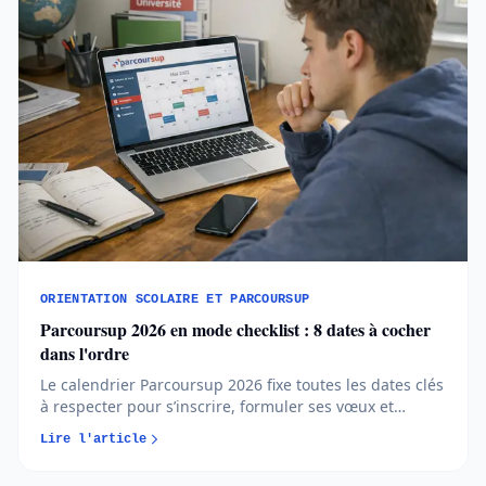
ORIENTATION SCOLAIRE ET PARCOURSUP
Parcoursup 2026 en mode checklist : 8 dates à cocher
dans l'ordre
Le calendrier Parcoursup 2026 fixe toutes les dates clés
à respecter pour s’inscrire, formuler ses vœux et
répondre aux propositions. Comprendre chaque phase
Lire l'article
permet d’éviter les erreurs et de sécuriser son
orientation…