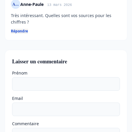
A...
Anne-Paule
13 mars 2026
Très intéressant. Quelles sont vos sources pour les
chiffres ?
Répondre
Laisser un commentaire
Ne pas remplir
Prénom
Email
Commentaire