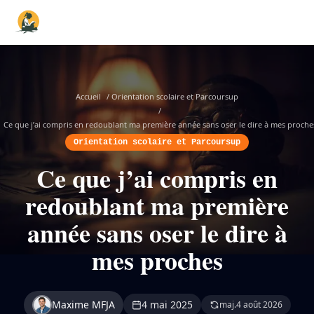
Accueil
/
Orientation scolaire et Parcoursup
/
Ce que j’ai compris en redoublant ma première année sans oser le dire à mes proche
Orientation scolaire et Parcoursup
Ce que j’ai compris en
redoublant ma première
année sans oser le dire à
mes proches
Maxime MFJA
4 mai 2025
maj.
4 août 2026