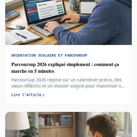
ORIENTATION SCOLAIRE ET PARCOURSUP
Parcoursup 2026 expliqué simplement : comment ça
marche en 5 minutes
Parcoursup 2026 repose sur un calendrier précis, des
vœux réfléchis et un dossier soigné pour maximiser ses
chances d’admission. Comprendre les règles et
Lire l'article
anticiper chaque étape permet d’aborder l’orientation
post-bac avec méthode et sérénité...