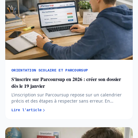
ORIENTATION SCOLAIRE ET PARCOURSUP
S'inscrire sur Parcoursup en 2026 : créer son dossier
dès le 19 janvier
L’inscription sur Parcoursup repose sur un calendrier
précis et des étapes à respecter sans erreur. En
comprenant quand et comment créer votre dossier,
Lire l'article
vous avancez plus sereinement et évitez les oublis
bloquants...