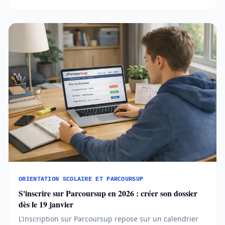
anticiper chaque étape permet d’aborder l’orientation
post-bac avec méthode et sérénité...
ORIENTATION SCOLAIRE ET PARCOURSUP
S'inscrire sur Parcoursup en 2026 : créer son dossier
dès le 19 janvier
L’inscription sur Parcoursup repose sur un calendrier