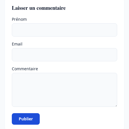
Laisser un commentaire
Ne pas remplir
Prénom
Email
Commentaire
Publier