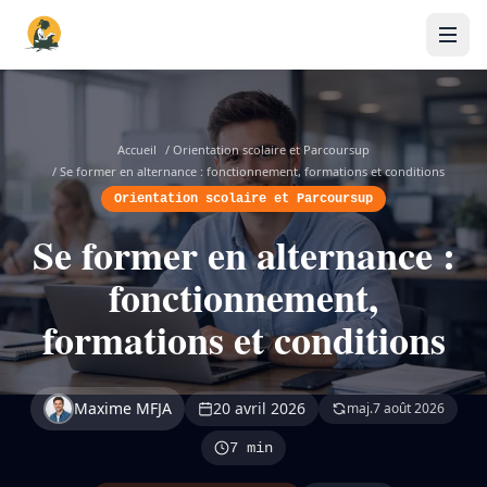
Accueil
/
Orientation scolaire et Parcoursup
/
Se former en alternance : fonctionnement, formations et conditions
Orientation scolaire et Parcoursup
Se former en alternance :
fonctionnement,
formations et conditions
Maxime MFJA
20 avril 2026
maj.
7 août 2026
7 min