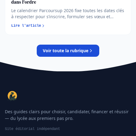
dans l'ordre
Le calendrier Parcoursup 2026 fixe toutes les dates clés
à respecter pour s’inscrire, formuler ses vœux et
répondre aux propositions. Comprendre chaque phase
Lire l'article
permet d’éviter les erreurs et de sécuriser son
orientation…
Voir toute la rubrique
Des guides clairs pour choisir, candidater, financer et réussir
— du lycée aux premiers pas pro.
Site éditorial indépendant