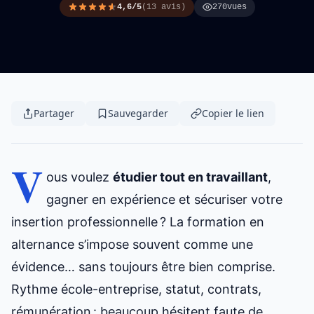
4,6/5
(13 avis)
270
vues
Partager
Sauvegarder
Copier le lien
V
ous voulez
étudier tout en travaillant
,
gagner en expérience et sécuriser votre
insertion professionnelle ? La formation en
alternance s’impose souvent comme une
évidence… sans toujours être bien comprise.
Rythme école-entreprise, statut, contrats,
rémunération : beaucoup hésitent faute de