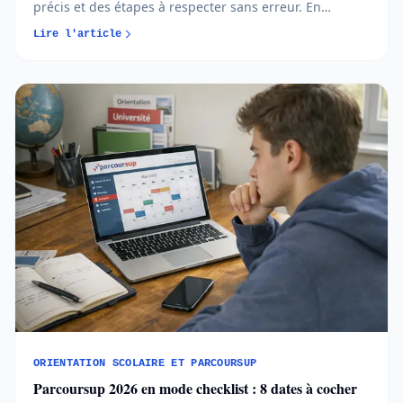
précis et des étapes à respecter sans erreur. En
comprenant quand et comment créer votre dossier,
Lire l'article
vous avancez plus sereinement et évitez les oublis
bloquants...
ORIENTATION SCOLAIRE ET PARCOURSUP
Parcoursup 2026 en mode checklist : 8 dates à cocher