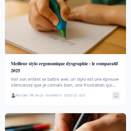
Meilleur stylo ergonomique dysgraphie : le comparatif
2025
Voir son enfant se battre avec un stylo est une épreuve
silencieuse que je connais bien, une frustration qui
transforme...
Maxime MFJA
19 novembre 2025
15 min
Sauve