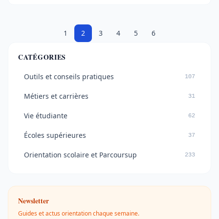
1
2
3
4
5
6
CATÉGORIES
Outils et conseils pratiques
107
Métiers et carrières
31
Vie étudiante
62
Écoles supérieures
37
Orientation scolaire et Parcoursup
233
Newsletter
Guides et actus orientation chaque semaine.