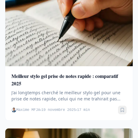
Meilleur stylo gel prise de notes rapide : comparatif
2025
J'ai longtemps cherché le meilleur stylo gel pour une
prise de notes rapide, celui qui ne me trahirait pas
avec une...
Maxime MFJA
19 novembre 2025
17 min
Sauve